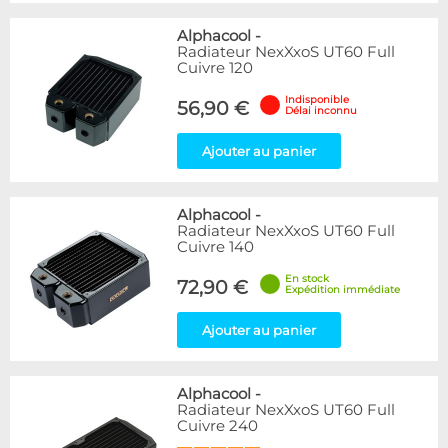
Alphacool
-
Radiateur NexXxoS UT60 Full
Cuivre 120
Indisponible
56,90 €
Délai inconnu
Ajouter au panier
Alphacool
-
Radiateur NexXxoS UT60 Full
Cuivre 140
En stock
72,90 €
Expédition immédiate
Ajouter au panier
Alphacool
-
Radiateur NexXxoS UT60 Full
Cuivre 240