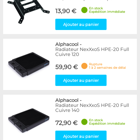
En stock
13,90 €
Expédition immédiate
Ajouter au panier
Alphacool
-
Radiateur NexXxoS HPE-20 Full
Cuivre 120
Rupture
59,90 €
1 à 2 semaines de délai
Ajouter au panier
Alphacool
-
Radiateur NexXxoS HPE-20 Full
Cuivre 140
En stock
72,90 €
Expédition immédiate
Ajouter au panier