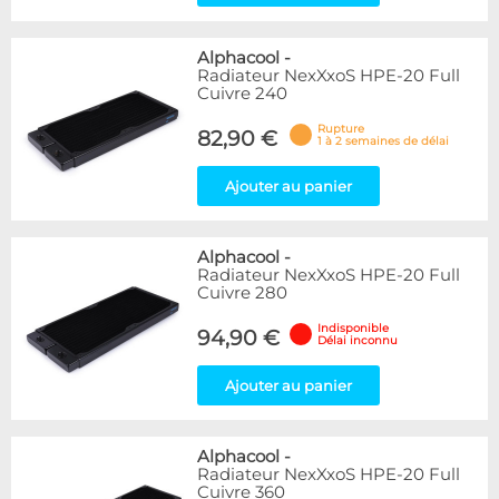
Alphacool
-
Radiateur NexXxoS HPE-20 Full
Cuivre 240
Rupture
82,90 €
1 à 2 semaines de délai
Ajouter au panier
Alphacool
-
Radiateur NexXxoS HPE-20 Full
Cuivre 280
Indisponible
94,90 €
Délai inconnu
Ajouter au panier
Alphacool
-
Radiateur NexXxoS HPE-20 Full
Cuivre 360