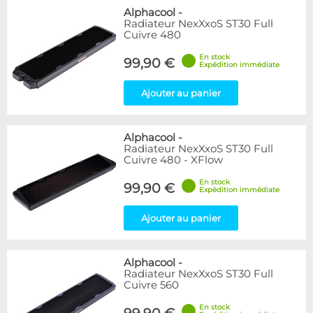
Alphacool
-
Radiateur NexXxoS ST30 Full
Cuivre 480
En stock
99,90 €
Expédition immédiate
Ajouter au panier
Alphacool
-
Radiateur NexXxoS ST30 Full
Cuivre 480 - XFlow
En stock
99,90 €
Expédition immédiate
Ajouter au panier
Alphacool
-
Radiateur NexXxoS ST30 Full
Cuivre 560
En stock