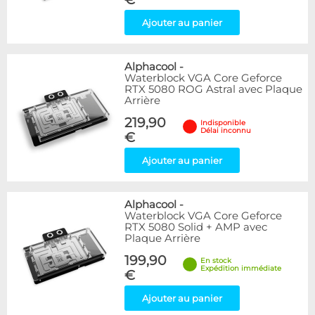
Ajouter au panier
Alphacool
-
Waterblock VGA Core Geforce
RTX 5080 ROG Astral avec Plaque
Arrière
219,90
Indisponible
Délai inconnu
€
Ajouter au panier
Alphacool
-
Waterblock VGA Core Geforce
RTX 5080 Solid + AMP avec
Plaque Arrière
199,90
En stock
Expédition immédiate
€
Ajouter au panier