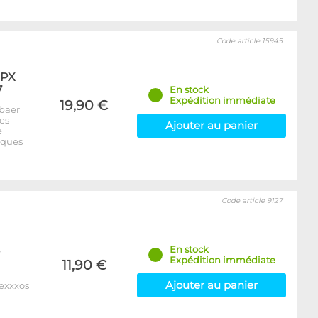
Code article 15945
XPX
7
En stock
Expédition immédiate
19,90 €
baer
es
Ajouter au panier
e
iques
Code article 9127
En stock
Expédition immédiate
11,90 €
Ajouter au panier
Nexxxos