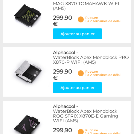
MAG X870 TOMAHAWK WIFI
(AM5)
299,90
Rupture
1 à 2 semaines de délai
€
Ajouter au panier
Alphacool
-
WaterBlock Apex Monoblock PRO
X870-P WIFI (AM5)
299,90
Rupture
1 à 2 semaines de délai
€
Ajouter au panier
Alphacool
-
WaterBlock Apex Monoblock
ROG STRIX X870E-E Gaming
WIFI (AM5)
299,90
Rupture
1 à 2 semaines de délai