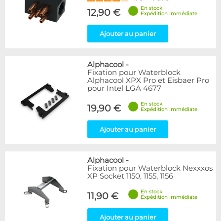
En stock
12,90 €
Expédition immédiate
Ajouter au panier
Alphacool
-
Fixation pour Waterblock
Alphacool XPX Pro et Eisbaer Pro
pour Intel LGA 4677
En stock
19,90 €
Expédition immédiate
Ajouter au panier
Alphacool
-
Fixation pour Waterblock Nexxxos
XP Socket 1150, 1155, 1156
En stock
11,90 €
Expédition immédiate
Ajouter au panier