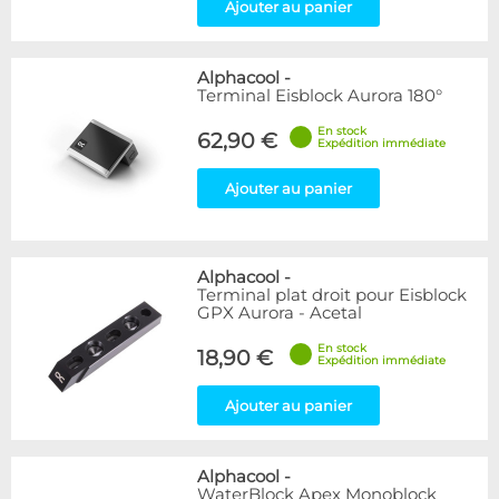
Ajouter au panier
Alphacool
-
Terminal Eisblock Aurora 180°
En stock
62,90 €
Expédition immédiate
Ajouter au panier
Alphacool
-
Terminal plat droit pour Eisblock
GPX Aurora - Acetal
En stock
18,90 €
Expédition immédiate
Ajouter au panier
Alphacool
-
WaterBlock Apex Monoblock