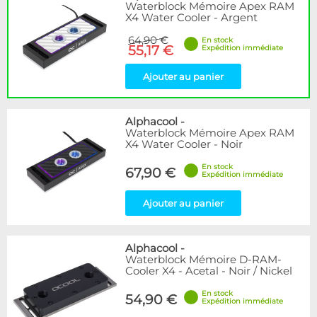
Waterblock Mémoire Apex RAM
X4 Water Cooler - Argent
64,90 €
En stock
55,17 €
Expédition immédiate
Ajouter au panier
Alphacool
-
Waterblock Mémoire Apex RAM
X4 Water Cooler - Noir
En stock
67,90 €
Expédition immédiate
Ajouter au panier
Alphacool
-
Waterblock Mémoire D-RAM-
Cooler X4 - Acetal - Noir / Nickel
En stock
54,90 €
Expédition immédiate