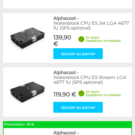
Alphacool
-
Waterblock CPU ES Jet LGA 4677
1U (SP5 optional)
139,90
En stock
Expédition immédiate
€
Ajouter au panier
Alphacool
-
Waterblock CPU ES Stream LGA
4677 1U (SP5 optional)
En stock
119,90 €
Expédition immédiate
Ajouter au panier
Promotion -15 %
Alphacool
-