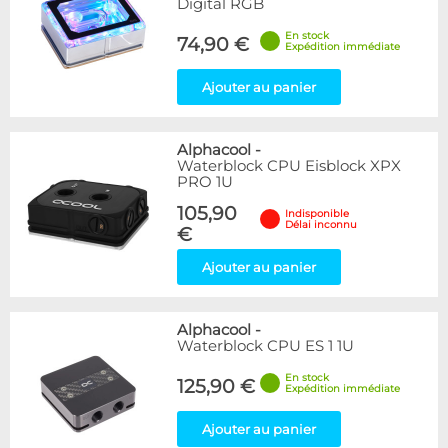
Digital RGB
En stock
74,90 €
Expédition immédiate
Ajouter au panier
Alphacool
-
Waterblock CPU Eisblock XPX
PRO 1U
105,90
Indisponible
Délai inconnu
€
Ajouter au panier
Alphacool
-
Waterblock CPU ES 1 1U
En stock
125,90 €
Expédition immédiate
Ajouter au panier