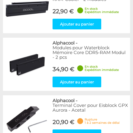
En stock
22,90 €
Expédition immédiate
Ajouter au panier
Alphacool
-
Modules pour Waterblock
Mémoire Core DDR5-RAM Modul
- 2 pcs
En stock
34,90 €
Expédition immédiate
Ajouter au panier
Alphacool
-
Terminal Cover pour Eisblock GPX
Aurora - Acetal
Rupture
20,90 €
1 à 2 semaines de délai