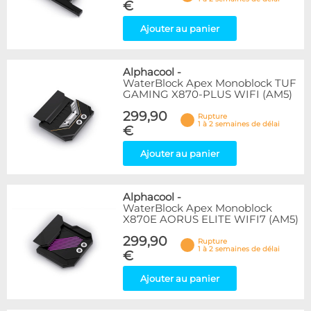
€
Ajouter au panier
Alphacool
-
WaterBlock Apex Monoblock TUF
GAMING X870-PLUS WIFI (AM5)
299,90
Rupture
1 à 2 semaines de délai
€
Ajouter au panier
Alphacool
-
WaterBlock Apex Monoblock
X870E AORUS ELITE WIFI7 (AM5)
299,90
Rupture
1 à 2 semaines de délai
€
Ajouter au panier