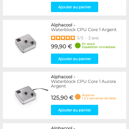
Ajouter au panier
Alphacool
-
Waterblock CPU Core 1 Argent
5
/
5
-
2
avis
En stock
99,90 €
Expédition immédiate
Ajouter au panier
Alphacool
-
Waterblock CPU Core 1 Aurora
Argent
Rupture
125,90 €
1 à 2 semaines de délai
Ajouter au panier
Alphacool
-