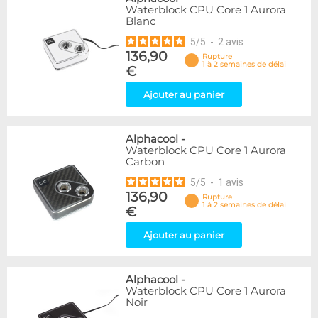
Waterblock CPU Core 1 Aurora
Blanc
5
/
5
-
2
avis
136,90
Rupture
1 à 2 semaines de délai
€
Ajouter au panier
Alphacool
-
Waterblock CPU Core 1 Aurora
Carbon
5
/
5
-
1
avis
136,90
Rupture
1 à 2 semaines de délai
€
Ajouter au panier
Alphacool
-
Waterblock CPU Core 1 Aurora
Noir