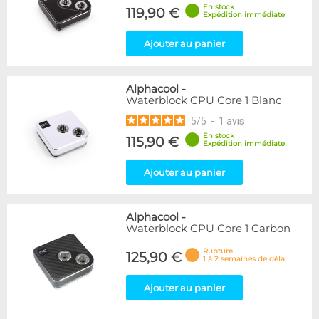
En stock
119,90 €
Expédition immédiate
Ajouter au panier
Alphacool
-
Waterblock CPU Core 1 Blanc
5
/
5
-
1
avis
En stock
115,90 €
Expédition immédiate
Ajouter au panier
Alphacool
-
Waterblock CPU Core 1 Carbon
Rupture
125,90 €
1 à 2 semaines de délai
Ajouter au panier