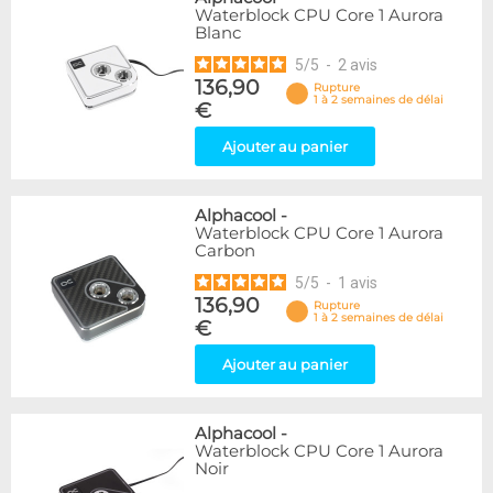
Waterblock CPU Core 1 Aurora
Blanc
5
/
5
-
2
avis
136,90
Rupture
1 à 2 semaines de délai
€
Ajouter au panier
Alphacool
-
Waterblock CPU Core 1 Aurora
Carbon
5
/
5
-
1
avis
136,90
Rupture
1 à 2 semaines de délai
€
Ajouter au panier
Alphacool
-
Waterblock CPU Core 1 Aurora
Noir