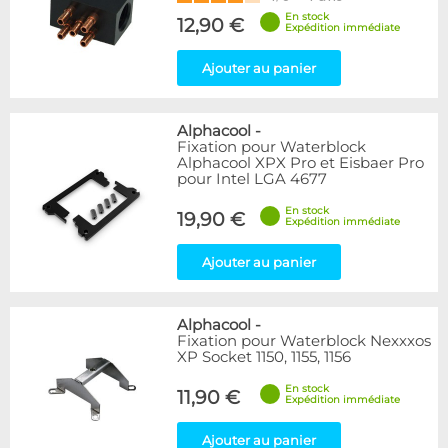
En stock
12,90 €
Expédition immédiate
Ajouter au panier
Alphacool
-
Fixation pour Waterblock
Alphacool XPX Pro et Eisbaer Pro
pour Intel LGA 4677
En stock
19,90 €
Expédition immédiate
Ajouter au panier
Alphacool
-
Fixation pour Waterblock Nexxxos
XP Socket 1150, 1155, 1156
En stock
11,90 €
Expédition immédiate
Ajouter au panier