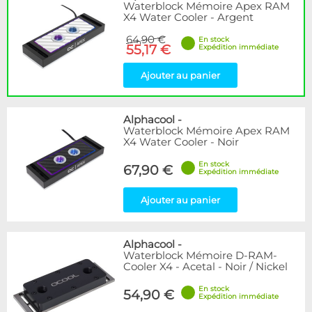
Waterblock Mémoire Apex RAM
X4 Water Cooler - Argent
64,90 €
En stock
55,17 €
Expédition immédiate
Ajouter au panier
Alphacool
-
Waterblock Mémoire Apex RAM
X4 Water Cooler - Noir
En stock
67,90 €
Expédition immédiate
Ajouter au panier
Alphacool
-
Waterblock Mémoire D-RAM-
Cooler X4 - Acetal - Noir / Nickel
En stock
54,90 €
Expédition immédiate