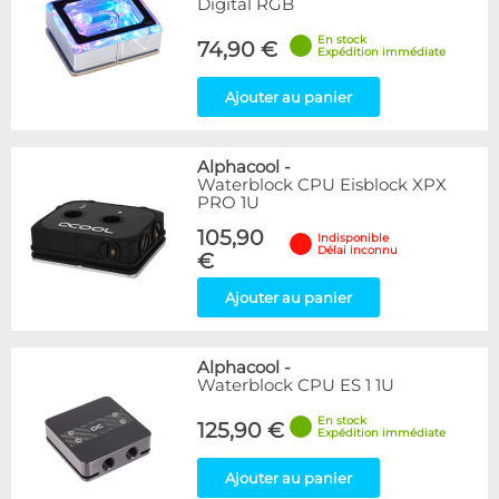
Digital RGB
En stock
74,90 €
Expédition immédiate
Ajouter au panier
Alphacool
-
Waterblock CPU Eisblock XPX
PRO 1U
105,90
Indisponible
Délai inconnu
€
Ajouter au panier
Alphacool
-
Waterblock CPU ES 1 1U
En stock
125,90 €
Expédition immédiate
Ajouter au panier