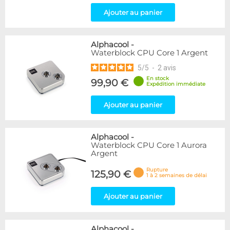
Ajouter au panier
Alphacool
-
Waterblock CPU Core 1 Argent
5
/
5
-
2
avis
En stock
99,90 €
Expédition immédiate
Ajouter au panier
Alphacool
-
Waterblock CPU Core 1 Aurora
Argent
Rupture
125,90 €
1 à 2 semaines de délai
Ajouter au panier
Alphacool
-