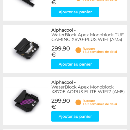
€
Ajouter au panier
Alphacool
-
WaterBlock Apex Monoblock TUF
GAMING X870-PLUS WIFI (AM5)
299,90
Rupture
1 à 2 semaines de délai
€
Ajouter au panier
Alphacool
-
WaterBlock Apex Monoblock
X870E AORUS ELITE WIFI7 (AM5)
299,90
Rupture
1 à 2 semaines de délai
€
Ajouter au panier