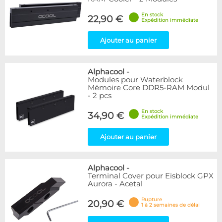
En stock
22,90 €
Expédition immédiate
Ajouter au panier
Alphacool
-
Modules pour Waterblock
Mémoire Core DDR5-RAM Modul
- 2 pcs
En stock
34,90 €
Expédition immédiate
Ajouter au panier
Alphacool
-
Terminal Cover pour Eisblock GPX
Aurora - Acetal
Rupture
20,90 €
1 à 2 semaines de délai