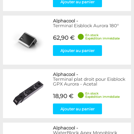
Ajouter au panier
Alphacool
-
Terminal Eisblock Aurora 180°
En stock
62,90 €
Expédition immédiate
Ajouter au panier
Alphacool
-
Terminal plat droit pour Eisblock
GPX Aurora - Acetal
En stock
18,90 €
Expédition immédiate
Ajouter au panier
Alphacool
-
WaterBlock Apex Monoblock