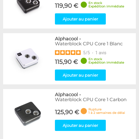
En stock
119,90 €
Expédition immédiate
Ajouter au panier
Alphacool
-
Waterblock CPU Core 1 Blanc
5
/
5
-
1
avis
En stock
115,90 €
Expédition immédiate
Ajouter au panier
Alphacool
-
Waterblock CPU Core 1 Carbon
Rupture
125,90 €
1 à 2 semaines de délai
Ajouter au panier