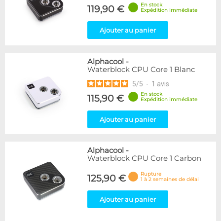
En stock
119,90 €
Expédition immédiate
Ajouter au panier
Alphacool
-
Waterblock CPU Core 1 Blanc
5
/
5
-
1
avis
En stock
115,90 €
Expédition immédiate
Ajouter au panier
Alphacool
-
Waterblock CPU Core 1 Carbon
Rupture
125,90 €
1 à 2 semaines de délai
Ajouter au panier