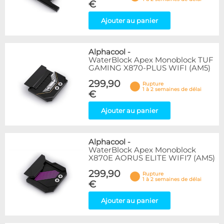
€
Ajouter au panier
Alphacool
-
WaterBlock Apex Monoblock TUF
GAMING X870-PLUS WIFI (AM5)
299,90
Rupture
1 à 2 semaines de délai
€
Ajouter au panier
Alphacool
-
WaterBlock Apex Monoblock
X870E AORUS ELITE WIFI7 (AM5)
299,90
Rupture
1 à 2 semaines de délai
€
Ajouter au panier