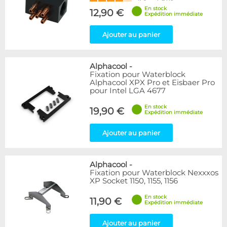
En stock
12,90 €
Expédition immédiate
Ajouter au panier
Alphacool
-
Fixation pour Waterblock
Alphacool XPX Pro et Eisbaer Pro
pour Intel LGA 4677
En stock
19,90 €
Expédition immédiate
Ajouter au panier
Alphacool
-
Fixation pour Waterblock Nexxxos
XP Socket 1150, 1155, 1156
En stock
11,90 €
Expédition immédiate
Ajouter au panier