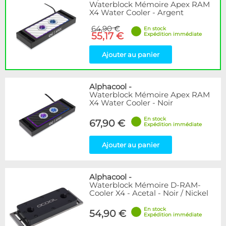
Waterblock Mémoire Apex RAM
X4 Water Cooler - Argent
64,90 €
En stock
55,17 €
Expédition immédiate
Ajouter au panier
Alphacool
-
Waterblock Mémoire Apex RAM
X4 Water Cooler - Noir
En stock
67,90 €
Expédition immédiate
Ajouter au panier
Alphacool
-
Waterblock Mémoire D-RAM-
Cooler X4 - Acetal - Noir / Nickel
En stock
54,90 €
Expédition immédiate