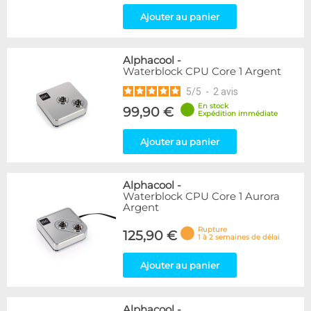
Ajouter au panier
Alphacool
-
Waterblock CPU Core 1 Argent
5
/
5
-
2
avis
En stock
99,90 €
Expédition immédiate
Ajouter au panier
Alphacool
-
Waterblock CPU Core 1 Aurora
Argent
Rupture
125,90 €
1 à 2 semaines de délai
Ajouter au panier
Alphacool
-