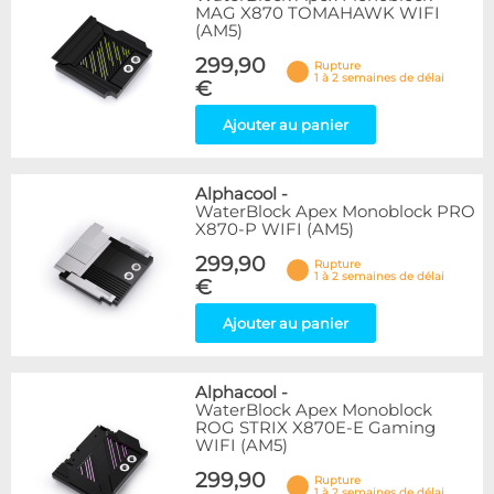
MAG X870 TOMAHAWK WIFI
(AM5)
299,90
Rupture
1 à 2 semaines de délai
€
Ajouter au panier
Alphacool
-
WaterBlock Apex Monoblock PRO
X870-P WIFI (AM5)
299,90
Rupture
1 à 2 semaines de délai
€
Ajouter au panier
Alphacool
-
WaterBlock Apex Monoblock
ROG STRIX X870E-E Gaming
WIFI (AM5)
299,90
Rupture
1 à 2 semaines de délai