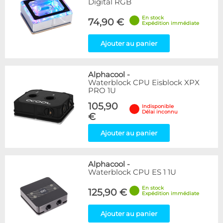
Digital RGB
En stock
74,90 €
Expédition immédiate
Ajouter au panier
Alphacool
-
Waterblock CPU Eisblock XPX
PRO 1U
105,90
Indisponible
Délai inconnu
€
Ajouter au panier
Alphacool
-
Waterblock CPU ES 1 1U
En stock
125,90 €
Expédition immédiate
Ajouter au panier