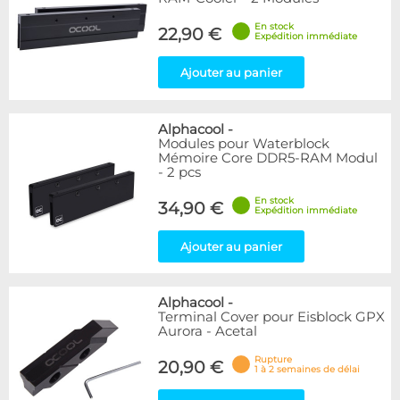
En stock
22,90 €
Expédition immédiate
Ajouter au panier
Alphacool
-
Modules pour Waterblock
Mémoire Core DDR5-RAM Modul
- 2 pcs
En stock
34,90 €
Expédition immédiate
Ajouter au panier
Alphacool
-
Terminal Cover pour Eisblock GPX
Aurora - Acetal
Rupture
20,90 €
1 à 2 semaines de délai