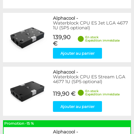
Alphacool
-
Waterblock CPU ES Jet LGA 4677
1U (SP5 optional)
139,90
En stock
Expédition immédiate
€
Ajouter au panier
Alphacool
-
Waterblock CPU ES Stream LGA
4677 1U (SP5 optional)
En stock
119,90 €
Expédition immédiate
Ajouter au panier
Promotion -15 %
Alphacool
-