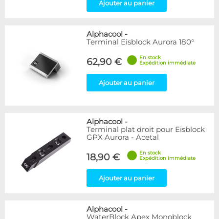
Ajouter au panier
Alphacool
-
Terminal Eisblock Aurora 180°
En stock
62,90 €
Expédition immédiate
Ajouter au panier
Alphacool
-
Terminal plat droit pour Eisblock
GPX Aurora - Acetal
En stock
18,90 €
Expédition immédiate
Ajouter au panier
Alphacool
-
WaterBlock Apex Monoblock