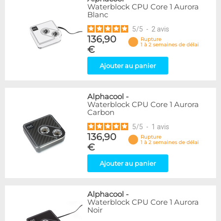
Waterblock CPU Core 1 Aurora
Blanc
5
/
5
-
2
avis
136,90
Rupture
1 à 2 semaines de délai
€
Ajouter au panier
Alphacool
-
Waterblock CPU Core 1 Aurora
Carbon
5
/
5
-
1
avis
136,90
Rupture
1 à 2 semaines de délai
€
Ajouter au panier
Alphacool
-
Waterblock CPU Core 1 Aurora
Noir