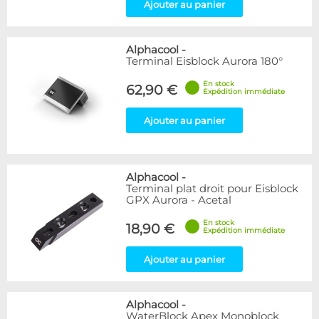
Ajouter au panier
Alphacool
-
Terminal Eisblock Aurora 180°
En stock
62,90 €
Expédition immédiate
Ajouter au panier
Alphacool
-
Terminal plat droit pour Eisblock
GPX Aurora - Acetal
En stock
18,90 €
Expédition immédiate
Ajouter au panier
Alphacool
-
WaterBlock Apex Monoblock