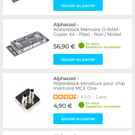
Ajouter au panier
Alphacool
-
Waterblock Mémoire D-RAM-
Cooler X4 - Plexi - Noir / Nickel
En stock
56,90 €
Expédition immédiate
Ajouter au panier
Alphacool
-
Waterblock Miniature pour chip
mémoire MCX One
4.5
/
5
-
2
avis
En stock
4,90 €
Expédition immédiate
Ajouter au panier