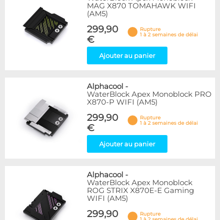
MAG X870 TOMAHAWK WIFI
(AM5)
299,90
Rupture
1 à 2 semaines de délai
€
Ajouter au panier
Alphacool
-
WaterBlock Apex Monoblock PRO
X870-P WIFI (AM5)
299,90
Rupture
1 à 2 semaines de délai
€
Ajouter au panier
Alphacool
-
WaterBlock Apex Monoblock
ROG STRIX X870E-E Gaming
WIFI (AM5)
299,90
Rupture
1 à 2 semaines de délai