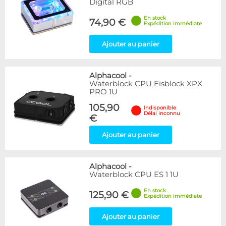
Digital RGB
En stock
74,90 €
Expédition immédiate
Ajouter au panier
Alphacool
-
Waterblock CPU Eisblock XPX
PRO 1U
105,90
Indisponible
Délai inconnu
€
Ajouter au panier
Alphacool
-
Waterblock CPU ES 1 1U
En stock
125,90 €
Expédition immédiate
Ajouter au panier