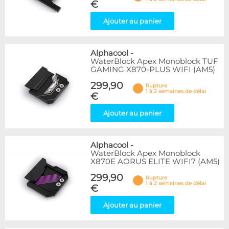
€
Ajouter au panier
Alphacool
-
WaterBlock Apex Monoblock TUF
GAMING X870-PLUS WIFI (AM5)
299,90
Rupture
1 à 2 semaines de délai
€
Ajouter au panier
Alphacool
-
WaterBlock Apex Monoblock
X870E AORUS ELITE WIFI7 (AM5)
299,90
Rupture
1 à 2 semaines de délai
€
Ajouter au panier