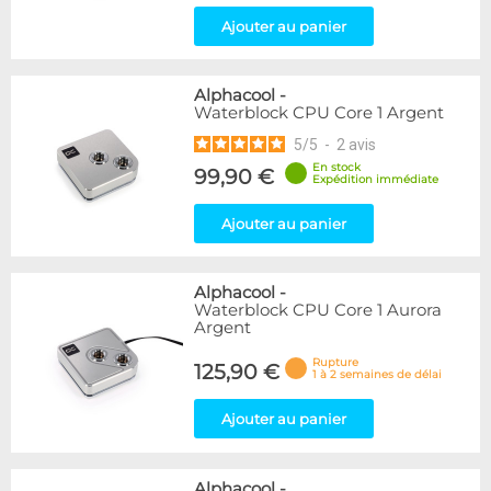
Ajouter au panier
Alphacool
-
Waterblock CPU Core 1 Argent
5
/
5
-
2
avis
En stock
99,90 €
Expédition immédiate
Ajouter au panier
Alphacool
-
Waterblock CPU Core 1 Aurora
Argent
Rupture
125,90 €
1 à 2 semaines de délai
Ajouter au panier
Alphacool
-