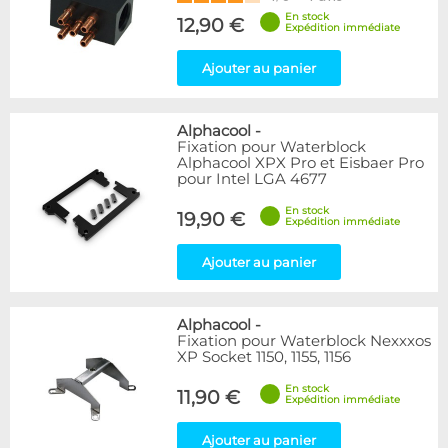
En stock
12,90 €
Expédition immédiate
Ajouter au panier
Alphacool
-
Fixation pour Waterblock
Alphacool XPX Pro et Eisbaer Pro
pour Intel LGA 4677
En stock
19,90 €
Expédition immédiate
Ajouter au panier
Alphacool
-
Fixation pour Waterblock Nexxxos
XP Socket 1150, 1155, 1156
En stock
11,90 €
Expédition immédiate
Ajouter au panier