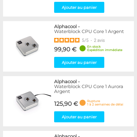
Ajouter au panier
Alphacool
-
Waterblock CPU Core 1 Argent
5
/
5
-
2
avis
En stock
99,90 €
Expédition immédiate
Ajouter au panier
Alphacool
-
Waterblock CPU Core 1 Aurora
Argent
Rupture
125,90 €
1 à 2 semaines de délai
Ajouter au panier
Alphacool
-