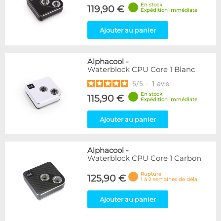
En stock
119,90 €
Expédition immédiate
Ajouter au panier
Alphacool
-
Waterblock CPU Core 1 Blanc
5
/
5
-
1
avis
En stock
115,90 €
Expédition immédiate
Ajouter au panier
Alphacool
-
Waterblock CPU Core 1 Carbon
Rupture
125,90 €
1 à 2 semaines de délai
Ajouter au panier