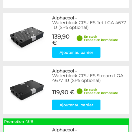
Alphacool
-
Waterblock CPU ES Jet LGA 4677
1U (SP5 optional)
139,90
En stock
Expédition immédiate
€
Ajouter au panier
Alphacool
-
Waterblock CPU ES Stream LGA
4677 1U (SP5 optional)
En stock
119,90 €
Expédition immédiate
Ajouter au panier
Promotion -15 %
Alphacool
-