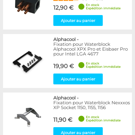
En stock
12,90 €
Expédition immédiate
Ajouter au panier
Alphacool
-
Fixation pour Waterblock
Alphacool XPX Pro et Eisbaer Pro
pour Intel LGA 4677
En stock
19,90 €
Expédition immédiate
Ajouter au panier
Alphacool
-
Fixation pour Waterblock Nexxxos
XP Socket 1150, 1155, 1156
En stock
11,90 €
Expédition immédiate
Ajouter au panier