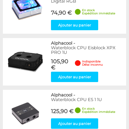
Digital RGB
En stock
74,90 €
Expédition immédiate
Ajouter au panier
Alphacool
-
Waterblock CPU Eisblock XPX
PRO 1U
105,90
Indisponible
Délai inconnu
€
Ajouter au panier
Alphacool
-
Waterblock CPU ES 1 1U
En stock
125,90 €
Expédition immédiate
Ajouter au panier