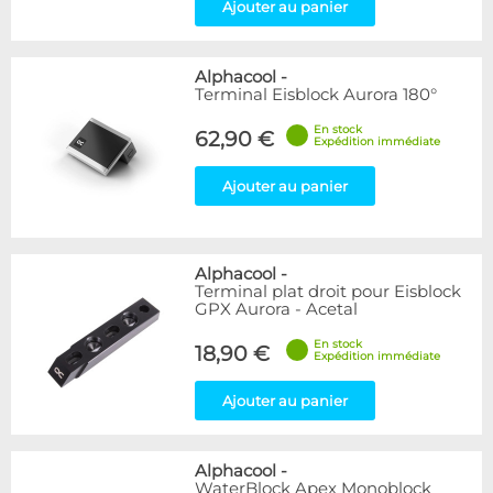
Ajouter au panier
Alphacool
-
Terminal Eisblock Aurora 180°
En stock
62,90 €
Expédition immédiate
Ajouter au panier
Alphacool
-
Terminal plat droit pour Eisblock
GPX Aurora - Acetal
En stock
18,90 €
Expédition immédiate
Ajouter au panier
Alphacool
-
WaterBlock Apex Monoblock