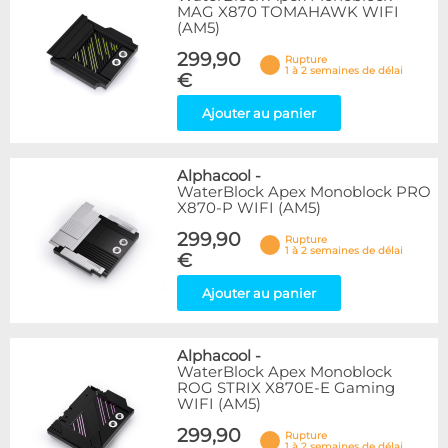
MAG X870 TOMAHAWK WIFI
(AM5)
299,90
Rupture
1 à 2 semaines de délai
€
Ajouter au panier
Alphacool
-
WaterBlock Apex Monoblock PRO
X870-P WIFI (AM5)
299,90
Rupture
1 à 2 semaines de délai
€
Ajouter au panier
Alphacool
-
WaterBlock Apex Monoblock
ROG STRIX X870E-E Gaming
WIFI (AM5)
299,90
Rupture
1 à 2 semaines de délai