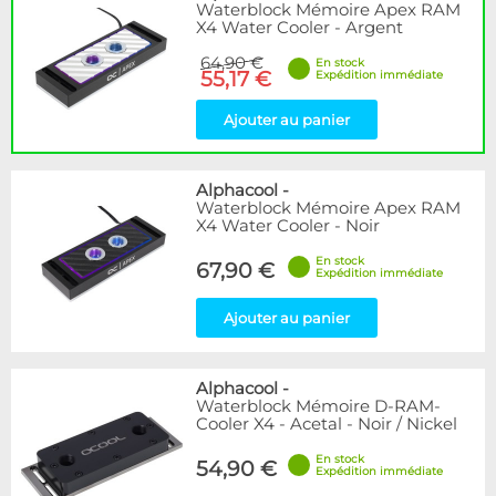
Waterblock Mémoire Apex RAM
X4 Water Cooler - Argent
64,90 €
En stock
55,17 €
Expédition immédiate
Ajouter au panier
Alphacool
-
Waterblock Mémoire Apex RAM
X4 Water Cooler - Noir
En stock
67,90 €
Expédition immédiate
Ajouter au panier
Alphacool
-
Waterblock Mémoire D-RAM-
Cooler X4 - Acetal - Noir / Nickel
En stock
54,90 €
Expédition immédiate