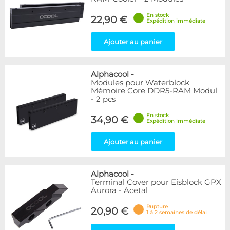
En stock
22,90 €
Expédition immédiate
Ajouter au panier
Alphacool
-
Modules pour Waterblock
Mémoire Core DDR5-RAM Modul
- 2 pcs
En stock
34,90 €
Expédition immédiate
Ajouter au panier
Alphacool
-
Terminal Cover pour Eisblock GPX
Aurora - Acetal
Rupture
20,90 €
1 à 2 semaines de délai