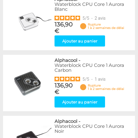
Waterblock CPU Core 1 Aurora
Blanc
5
/
5
-
2
avis
136,90
Rupture
1 à 2 semaines de délai
€
Ajouter au panier
Alphacool
-
Waterblock CPU Core 1 Aurora
Carbon
5
/
5
-
1
avis
136,90
Rupture
1 à 2 semaines de délai
€
Ajouter au panier
Alphacool
-
Waterblock CPU Core 1 Aurora
Noir