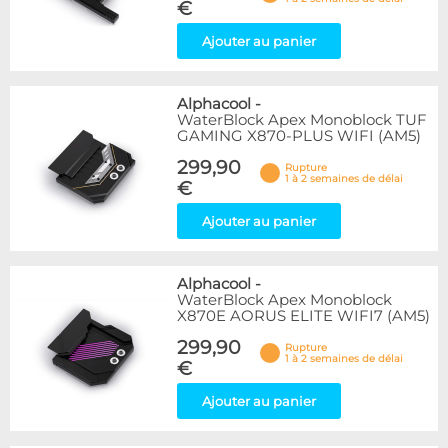
€
Ajouter au panier
Alphacool
-
WaterBlock Apex Monoblock TUF
GAMING X870-PLUS WIFI (AM5)
299,90
Rupture
1 à 2 semaines de délai
€
Ajouter au panier
Alphacool
-
WaterBlock Apex Monoblock
X870E AORUS ELITE WIFI7 (AM5)
299,90
Rupture
1 à 2 semaines de délai
€
Ajouter au panier