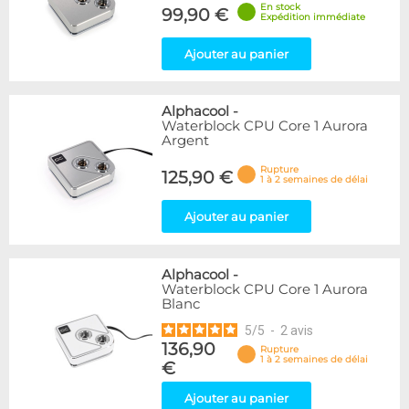
En stock
99,90 €
Expédition immédiate
Ajouter au panier
Alphacool
-
Waterblock CPU Core 1 Aurora
Argent
Rupture
125,90 €
1 à 2 semaines de délai
Ajouter au panier
Alphacool
-
Waterblock CPU Core 1 Aurora
Blanc
5
/
5
-
2
avis
136,90
Rupture
1 à 2 semaines de délai
€
Ajouter au panier