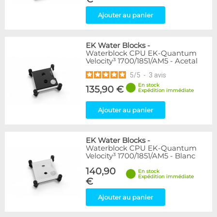
Ajouter au panier
EK Water Blocks
-
Waterblock CPU EK-Quantum
Velocity³ 1700/1851/AM5 - Acetal
5
/
5
-
3
avis
En stock
135,90 €
Expédition immédiate
Ajouter au panier
EK Water Blocks
-
Waterblock CPU EK-Quantum
Velocity³ 1700/1851/AM5 - Blanc
140,90
En stock
Expédition immédiate
€
Ajouter au panier