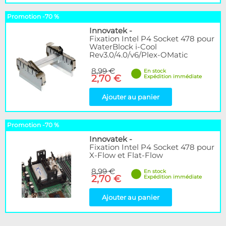
Promotion -70 %
Innovatek
-
Fixation Intel P4 Socket 478 pour
WaterBlock i-Cool
Rev3.0/4.0/v6/Plex-OMatic
8,99 €
En stock
2,70 €
Expédition immédiate
Ajouter au panier
Promotion -70 %
Innovatek
-
Fixation Intel P4 Socket 478 pour
X-Flow et Flat-Flow
8,99 €
En stock
2,70 €
Expédition immédiate
Ajouter au panier