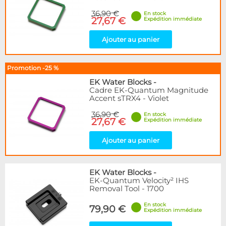
36,90 €
En stock
27,67 €
Expédition immédiate
Ajouter au panier
Promotion -25 %
EK Water Blocks
-
Cadre EK-Quantum Magnitude
Accent sTRX4 - Violet
36,90 €
En stock
27,67 €
Expédition immédiate
Ajouter au panier
EK Water Blocks
-
EK-Quantum Velocity² IHS
Removal Tool - 1700
En stock
79,90 €
Expédition immédiate