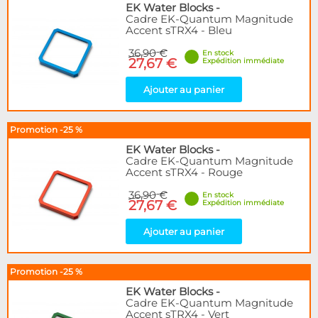
EK Water Blocks
-
Cadre EK-Quantum Magnitude
Accent sTRX4 - Bleu
36,90 €
En stock
27,67 €
Expédition immédiate
Ajouter au panier
Promotion -25 %
EK Water Blocks
-
Cadre EK-Quantum Magnitude
Accent sTRX4 - Rouge
36,90 €
En stock
27,67 €
Expédition immédiate
Ajouter au panier
Promotion -25 %
EK Water Blocks
-
Cadre EK-Quantum Magnitude
Accent sTRX4 - Vert