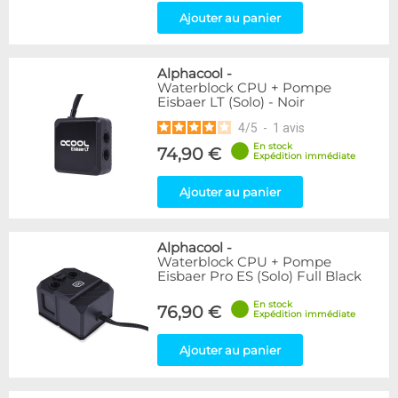
Ajouter au panier
Alphacool
-
Waterblock CPU + Pompe
Eisbaer LT (Solo) - Noir
4
/
5
-
1
avis
En stock
74,90 €
Expédition immédiate
Ajouter au panier
Alphacool
-
Waterblock CPU + Pompe
Eisbaer Pro ES (Solo) Full Black
En stock
76,90 €
Expédition immédiate
Ajouter au panier