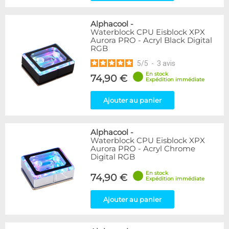
Alphacool
-
Waterblock CPU Eisblock XPX
Aurora PRO - Acryl Black Digital
RGB
5
/
5
-
3
avis
En stock
74,90 €
Expédition immédiate
Ajouter au panier
Alphacool
-
Waterblock CPU Eisblock XPX
Aurora PRO - Acryl Chrome
Digital RGB
En stock
74,90 €
Expédition immédiate
Ajouter au panier