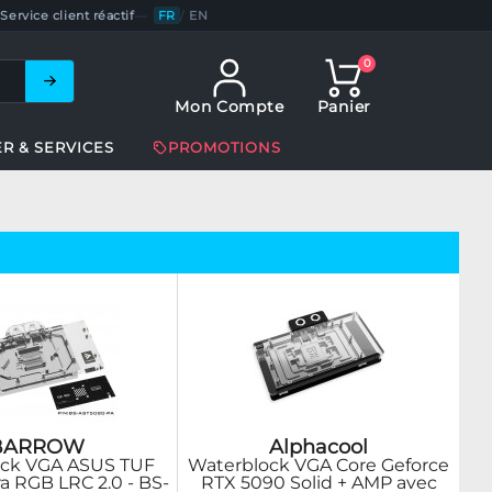
Service client réactif
—
FR
/
EN
0
Mon Compte
Panier
ER & SERVICES
PROMOTIONS
BARROW
Alphacool
ock VGA ASUS TUF
Waterblock VGA Core Geforce
a RGB LRC 2.0 - BS-
RTX 5090 Solid + AMP avec