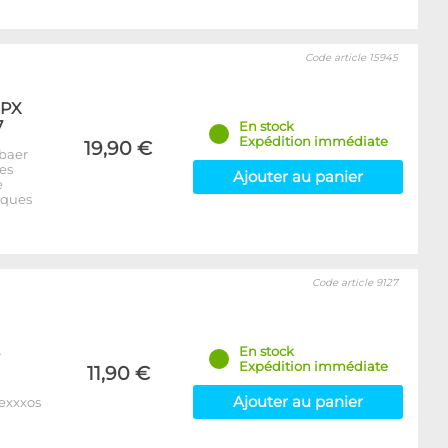
Code article 15945
XPX
7
En stock
Expédition immédiate
19,90 €
baer
es
Ajouter au panier
e
iques
Code article 9127
En stock
Expédition immédiate
11,90 €
Ajouter au panier
Nexxxos