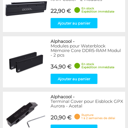
En stock
22,90 €
Expédition immédiate
Ajouter au panier
Alphacool
-
Modules pour Waterblock
Mémoire Core DDR5-RAM Modul
- 2 pcs
En stock
34,90 €
Expédition immédiate
Ajouter au panier
Alphacool
-
Terminal Cover pour Eisblock GPX
Aurora - Acetal
Rupture
20,90 €
1 à 2 semaines de délai