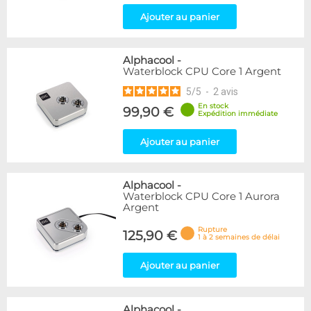
Ajouter au panier
Alphacool
-
Waterblock CPU Core 1 Argent
5
/
5
-
2
avis
En stock
99,90 €
Expédition immédiate
Ajouter au panier
Alphacool
-
Waterblock CPU Core 1 Aurora
Argent
Rupture
125,90 €
1 à 2 semaines de délai
Ajouter au panier
Alphacool
-