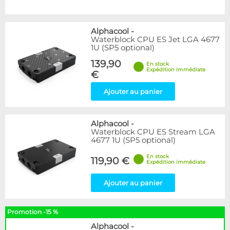
Alphacool
-
Waterblock CPU ES Jet LGA 4677
1U (SP5 optional)
139,90
En stock
Expédition immédiate
€
Ajouter au panier
Alphacool
-
Waterblock CPU ES Stream LGA
4677 1U (SP5 optional)
En stock
119,90 €
Expédition immédiate
Ajouter au panier
Promotion -15 %
Alphacool
-