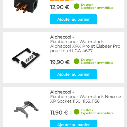
En stock
12,90 €
Expédition immédiate
Ajouter au panier
Alphacool
-
Fixation pour Waterblock
Alphacool XPX Pro et Eisbaer Pro
pour Intel LGA 4677
En stock
19,90 €
Expédition immédiate
Ajouter au panier
Alphacool
-
Fixation pour Waterblock Nexxxos
XP Socket 1150, 1155, 1156
En stock
11,90 €
Expédition immédiate
Ajouter au panier