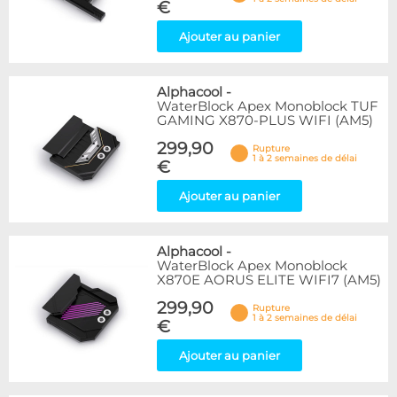
€
Ajouter au panier
Alphacool
-
WaterBlock Apex Monoblock TUF
GAMING X870-PLUS WIFI (AM5)
299,90
Rupture
1 à 2 semaines de délai
€
Ajouter au panier
Alphacool
-
WaterBlock Apex Monoblock
X870E AORUS ELITE WIFI7 (AM5)
299,90
Rupture
1 à 2 semaines de délai
€
Ajouter au panier