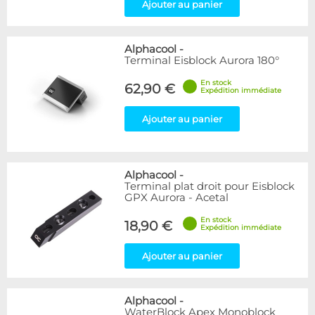
Ajouter au panier
Alphacool
-
Terminal Eisblock Aurora 180°
En stock
62,90 €
Expédition immédiate
Ajouter au panier
Alphacool
-
Terminal plat droit pour Eisblock
GPX Aurora - Acetal
En stock
18,90 €
Expédition immédiate
Ajouter au panier
Alphacool
-
WaterBlock Apex Monoblock