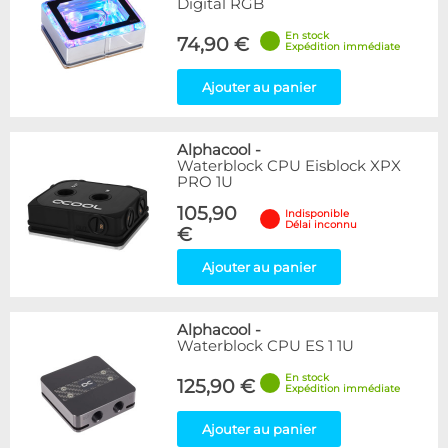
Digital RGB
En stock
74,90 €
Expédition immédiate
Ajouter au panier
Alphacool
-
Waterblock CPU Eisblock XPX
PRO 1U
105,90
Indisponible
Délai inconnu
€
Ajouter au panier
Alphacool
-
Waterblock CPU ES 1 1U
En stock
125,90 €
Expédition immédiate
Ajouter au panier