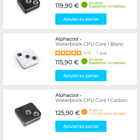
En stock
119,90 €
Expédition immédiate
Ajouter au panier
Alphacool
-
Waterblock CPU Core 1 Blanc
5
/
5
-
1
avis
En stock
115,90 €
Expédition immédiate
Ajouter au panier
Alphacool
-
Waterblock CPU Core 1 Carbon
Rupture
125,90 €
1 à 2 semaines de délai
Ajouter au panier