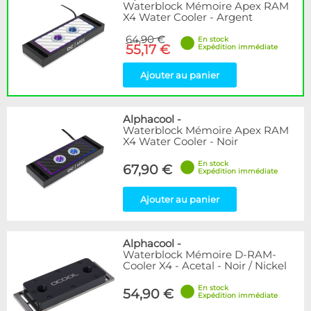
Waterblock Mémoire Apex RAM
X4 Water Cooler - Argent
64,90 €
En stock
55,17 €
Expédition immédiate
Ajouter au panier
Alphacool
-
Waterblock Mémoire Apex RAM
X4 Water Cooler - Noir
En stock
67,90 €
Expédition immédiate
Ajouter au panier
Alphacool
-
Waterblock Mémoire D-RAM-
Cooler X4 - Acetal - Noir / Nickel
En stock
54,90 €
Expédition immédiate