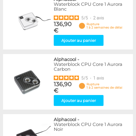
Waterblock CPU Core 1 Aurora
Blanc
5
/
5
-
2
avis
136,90
Rupture
1 à 2 semaines de délai
€
Ajouter au panier
Alphacool
-
Waterblock CPU Core 1 Aurora
Carbon
5
/
5
-
1
avis
136,90
Rupture
1 à 2 semaines de délai
€
Ajouter au panier
Alphacool
-
Waterblock CPU Core 1 Aurora
Noir