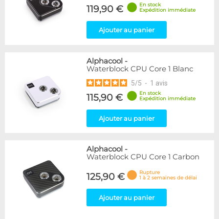
En stock
119,90 €
Expédition immédiate
Ajouter au panier
Alphacool
-
Waterblock CPU Core 1 Blanc
5
/
5
-
1
avis
En stock
115,90 €
Expédition immédiate
Ajouter au panier
Alphacool
-
Waterblock CPU Core 1 Carbon
Rupture
125,90 €
1 à 2 semaines de délai
Ajouter au panier