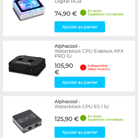
Digital RGB
En stock
74,90 €
Expédition immédiate
Ajouter au panier
Alphacool
-
Waterblock CPU Eisblock XPX
PRO 1U
105,90
Indisponible
Délai inconnu
€
Ajouter au panier
Alphacool
-
Waterblock CPU ES 1 1U
En stock
125,90 €
Expédition immédiate
Ajouter au panier