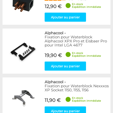
En stock
12,90 €
Expédition immédiate
Ajouter au panier
Alphacool
-
Fixation pour Waterblock
Alphacool XPX Pro et Eisbaer Pro
pour Intel LGA 4677
En stock
19,90 €
Expédition immédiate
Ajouter au panier
Alphacool
-
Fixation pour Waterblock Nexxxos
XP Socket 1150, 1155, 1156
En stock
11,90 €
Expédition immédiate
Ajouter au panier