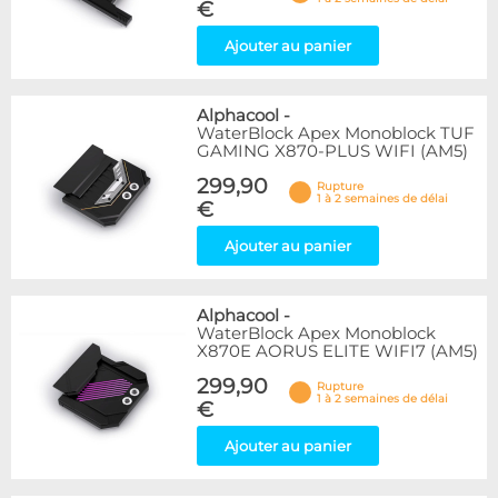
€
Ajouter au panier
Alphacool
-
WaterBlock Apex Monoblock TUF
GAMING X870-PLUS WIFI (AM5)
299,90
Rupture
1 à 2 semaines de délai
€
Ajouter au panier
Alphacool
-
WaterBlock Apex Monoblock
X870E AORUS ELITE WIFI7 (AM5)
299,90
Rupture
1 à 2 semaines de délai
€
Ajouter au panier