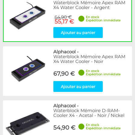
Waterblock Mémoire Apex RAM
X4 Water Cooler - Argent
64,90 €
En stock
55,17 €
Expédition immédiate
Ajouter au panier
Alphacool
-
Waterblock Mémoire Apex RAM
X4 Water Cooler - Noir
En stock
67,90 €
Expédition immédiate
Ajouter au panier
Alphacool
-
Waterblock Mémoire D-RAM-
Cooler X4 - Acetal - Noir / Nickel
En stock
54,90 €
Expédition immédiate