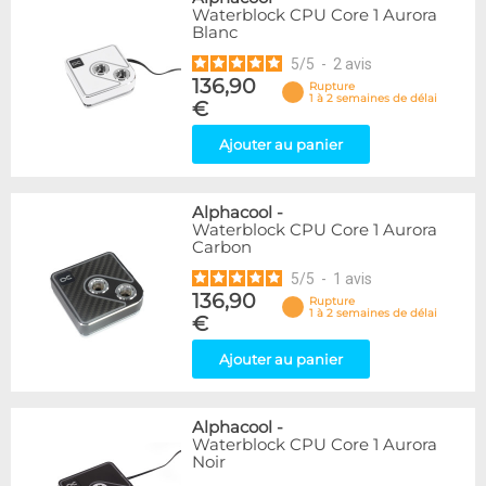
Waterblock CPU Core 1 Aurora
Blanc
5
/
5
-
2
avis
136,90
Rupture
1 à 2 semaines de délai
€
Ajouter au panier
Alphacool
-
Waterblock CPU Core 1 Aurora
Carbon
5
/
5
-
1
avis
136,90
Rupture
1 à 2 semaines de délai
€
Ajouter au panier
Alphacool
-
Waterblock CPU Core 1 Aurora
Noir