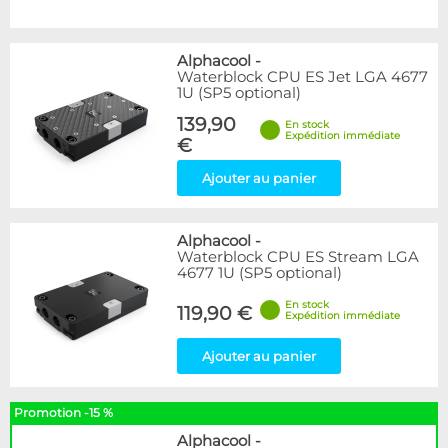
Alphacool
-
Waterblock CPU ES Jet LGA 4677
1U (SP5 optional)
139,90
En stock
Expédition immédiate
€
Ajouter au panier
Alphacool
-
Waterblock CPU ES Stream LGA
4677 1U (SP5 optional)
En stock
119,90 €
Expédition immédiate
Ajouter au panier
Promotion -15 %
Alphacool
-