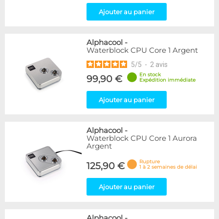
Ajouter au panier
Alphacool
-
Waterblock CPU Core 1 Argent
5
/
5
-
2
avis
En stock
99,90 €
Expédition immédiate
Ajouter au panier
Alphacool
-
Waterblock CPU Core 1 Aurora
Argent
Rupture
125,90 €
1 à 2 semaines de délai
Ajouter au panier
Alphacool
-