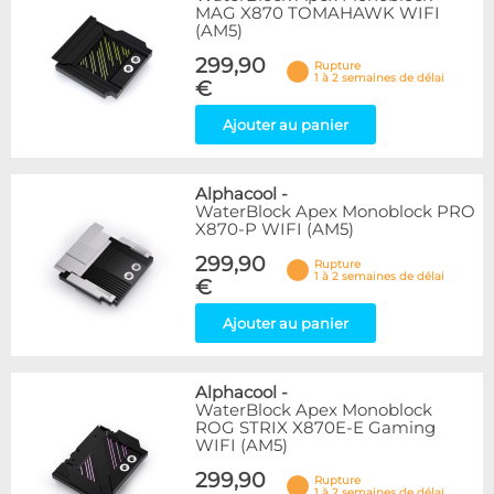
MAG X870 TOMAHAWK WIFI
(AM5)
299,90
Rupture
1 à 2 semaines de délai
€
Ajouter au panier
Alphacool
-
WaterBlock Apex Monoblock PRO
X870-P WIFI (AM5)
299,90
Rupture
1 à 2 semaines de délai
€
Ajouter au panier
Alphacool
-
WaterBlock Apex Monoblock
ROG STRIX X870E-E Gaming
WIFI (AM5)
299,90
Rupture
1 à 2 semaines de délai