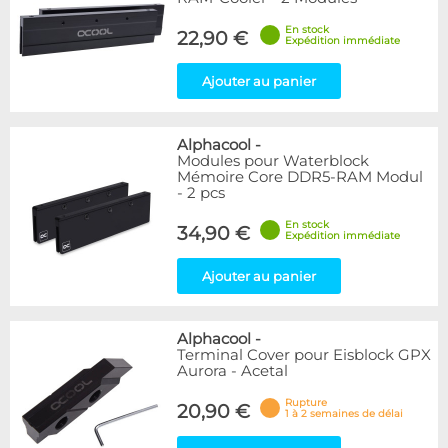
En stock
22,90 €
Expédition immédiate
Ajouter au panier
Alphacool
-
Modules pour Waterblock
Mémoire Core DDR5-RAM Modul
- 2 pcs
En stock
34,90 €
Expédition immédiate
Ajouter au panier
Alphacool
-
Terminal Cover pour Eisblock GPX
Aurora - Acetal
Rupture
20,90 €
1 à 2 semaines de délai