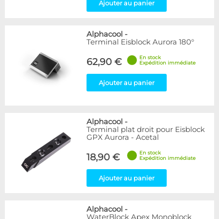
Ajouter au panier
Alphacool
-
Terminal Eisblock Aurora 180°
En stock
62,90 €
Expédition immédiate
Ajouter au panier
Alphacool
-
Terminal plat droit pour Eisblock
GPX Aurora - Acetal
En stock
18,90 €
Expédition immédiate
Ajouter au panier
Alphacool
-
WaterBlock Apex Monoblock