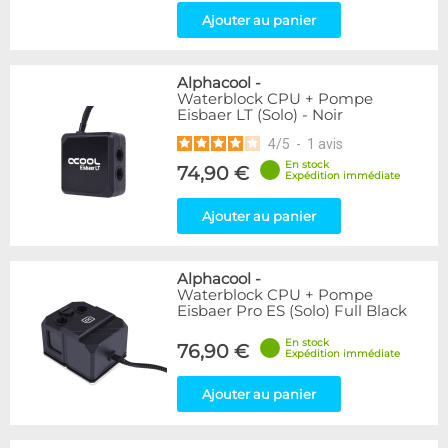
Ajouter au panier
Alphacool
-
Waterblock CPU + Pompe
Eisbaer LT (Solo) - Noir
4
/
5
-
1
avis
En stock
74,90 €
Expédition immédiate
Ajouter au panier
Alphacool
-
Waterblock CPU + Pompe
Eisbaer Pro ES (Solo) Full Black
En stock
76,90 €
Expédition immédiate
Ajouter au panier