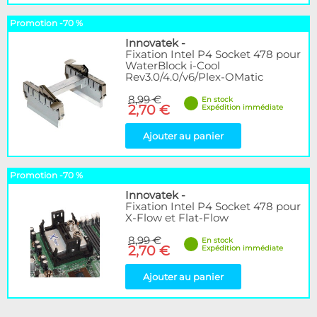
Promotion -70 %
Innovatek
-
Fixation Intel P4 Socket 478 pour
WaterBlock i-Cool
Rev3.0/4.0/v6/Plex-OMatic
8,99 €
En stock
2,70 €
Expédition immédiate
Ajouter au panier
Promotion -70 %
Innovatek
-
Fixation Intel P4 Socket 478 pour
X-Flow et Flat-Flow
8,99 €
En stock
2,70 €
Expédition immédiate
Ajouter au panier