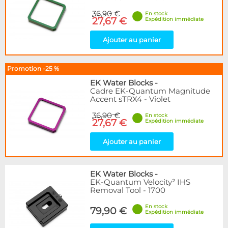
36,90 €
En stock
27,67 €
Expédition immédiate
Ajouter au panier
Promotion -25 %
EK Water Blocks
-
Cadre EK-Quantum Magnitude
Accent sTRX4 - Violet
36,90 €
En stock
27,67 €
Expédition immédiate
Ajouter au panier
EK Water Blocks
-
EK-Quantum Velocity² IHS
Removal Tool - 1700
En stock
79,90 €
Expédition immédiate