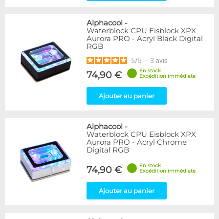
Alphacool
-
Waterblock CPU Eisblock XPX
Aurora PRO - Acryl Black Digital
RGB
5
/
5
-
3
avis
En stock
74,90 €
Expédition immédiate
Ajouter au panier
Alphacool
-
Waterblock CPU Eisblock XPX
Aurora PRO - Acryl Chrome
Digital RGB
En stock
74,90 €
Expédition immédiate
Ajouter au panier