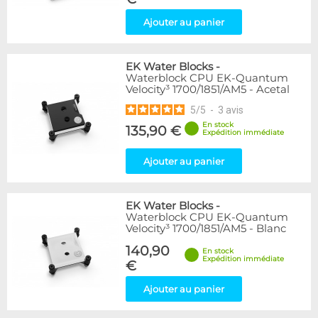
Ajouter au panier
EK Water Blocks
-
Waterblock CPU EK-Quantum
Velocity³ 1700/1851/AM5 - Acetal
5
/
5
-
3
avis
En stock
135,90 €
Expédition immédiate
Ajouter au panier
EK Water Blocks
-
Waterblock CPU EK-Quantum
Velocity³ 1700/1851/AM5 - Blanc
140,90
En stock
Expédition immédiate
€
Ajouter au panier