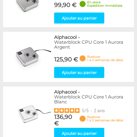
En stock
99,90 €
Expédition immédiate
Ajouter au panier
Alphacool
-
Waterblock CPU Core 1 Aurora
Argent
Rupture
125,90 €
1 à 2 semaines de délai
Ajouter au panier
Alphacool
-
Waterblock CPU Core 1 Aurora
Blanc
5
/
5
-
2
avis
136,90
Rupture
1 à 2 semaines de délai
€
Ajouter au panier