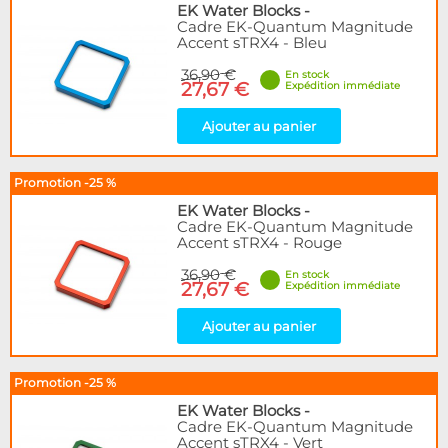
EK Water Blocks
-
Cadre EK-Quantum Magnitude
Accent sTRX4 - Bleu
36,90 €
En stock
27,67 €
Expédition immédiate
Ajouter au panier
Promotion -25 %
EK Water Blocks
-
Cadre EK-Quantum Magnitude
Accent sTRX4 - Rouge
36,90 €
En stock
27,67 €
Expédition immédiate
Ajouter au panier
Promotion -25 %
EK Water Blocks
-
Cadre EK-Quantum Magnitude
Accent sTRX4 - Vert