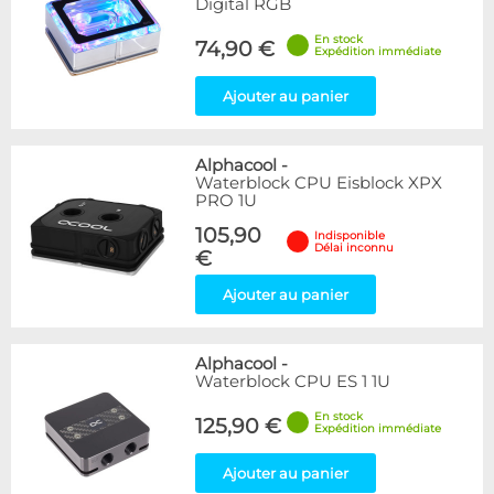
Digital RGB
En stock
74,90 €
Expédition immédiate
Ajouter au panier
Alphacool
-
Waterblock CPU Eisblock XPX
PRO 1U
105,90
Indisponible
Délai inconnu
€
Ajouter au panier
Alphacool
-
Waterblock CPU ES 1 1U
En stock
125,90 €
Expédition immédiate
Ajouter au panier