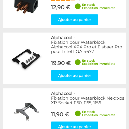
En stock
12,90 €
Expédition immédiate
Ajouter au panier
Alphacool
-
Fixation pour Waterblock
Alphacool XPX Pro et Eisbaer Pro
pour Intel LGA 4677
En stock
19,90 €
Expédition immédiate
Ajouter au panier
Alphacool
-
Fixation pour Waterblock Nexxxos
XP Socket 1150, 1155, 1156
En stock
11,90 €
Expédition immédiate
Ajouter au panier