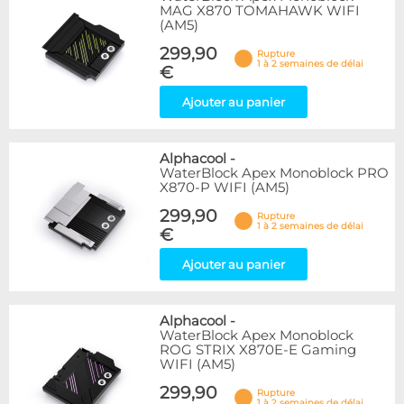
MAG X870 TOMAHAWK WIFI
(AM5)
299,90
Rupture
1 à 2 semaines de délai
€
Ajouter au panier
Alphacool
-
WaterBlock Apex Monoblock PRO
X870-P WIFI (AM5)
299,90
Rupture
1 à 2 semaines de délai
€
Ajouter au panier
Alphacool
-
WaterBlock Apex Monoblock
ROG STRIX X870E-E Gaming
WIFI (AM5)
299,90
Rupture
1 à 2 semaines de délai