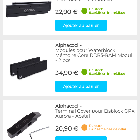
En stock
22,90 €
Expédition immédiate
Ajouter au panier
Alphacool
-
Modules pour Waterblock
Mémoire Core DDR5-RAM Modul
- 2 pcs
En stock
34,90 €
Expédition immédiate
Ajouter au panier
Alphacool
-
Terminal Cover pour Eisblock GPX
Aurora - Acetal
Rupture
20,90 €
1 à 2 semaines de délai