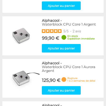
Ajouter au panier
Alphacool
-
Waterblock CPU Core 1 Argent
5
/
5
-
2
avis
En stock
99,90 €
Expédition immédiate
Ajouter au panier
Alphacool
-
Waterblock CPU Core 1 Aurora
Argent
Rupture
125,90 €
1 à 2 semaines de délai
Ajouter au panier
Alphacool
-