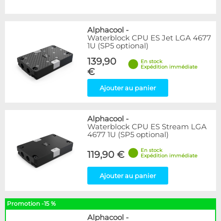
Alphacool
-
Waterblock CPU ES Jet LGA 4677
1U (SP5 optional)
139,90
En stock
Expédition immédiate
€
Ajouter au panier
Alphacool
-
Waterblock CPU ES Stream LGA
4677 1U (SP5 optional)
En stock
119,90 €
Expédition immédiate
Ajouter au panier
Promotion -15 %
Alphacool
-