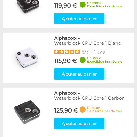
En stock
119,90 €
Expédition immédiate
Ajouter au panier
Alphacool
-
Waterblock CPU Core 1 Blanc
5
/
5
-
1
avis
En stock
115,90 €
Expédition immédiate
Ajouter au panier
Alphacool
-
Waterblock CPU Core 1 Carbon
Rupture
125,90 €
1 à 2 semaines de délai
Ajouter au panier