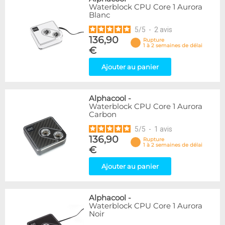
Waterblock CPU Core 1 Aurora
Blanc
5
/
5
-
2
avis
136,90
Rupture
1 à 2 semaines de délai
€
Ajouter au panier
Alphacool
-
Waterblock CPU Core 1 Aurora
Carbon
5
/
5
-
1
avis
136,90
Rupture
1 à 2 semaines de délai
€
Ajouter au panier
Alphacool
-
Waterblock CPU Core 1 Aurora
Noir