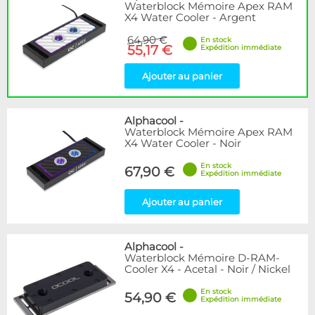
Waterblock Mémoire Apex RAM
X4 Water Cooler - Argent
64,90 €
En stock
55,17 €
Expédition immédiate
Ajouter au panier
Alphacool
-
Waterblock Mémoire Apex RAM
X4 Water Cooler - Noir
En stock
67,90 €
Expédition immédiate
Ajouter au panier
Alphacool
-
Waterblock Mémoire D-RAM-
Cooler X4 - Acetal - Noir / Nickel
En stock
54,90 €
Expédition immédiate