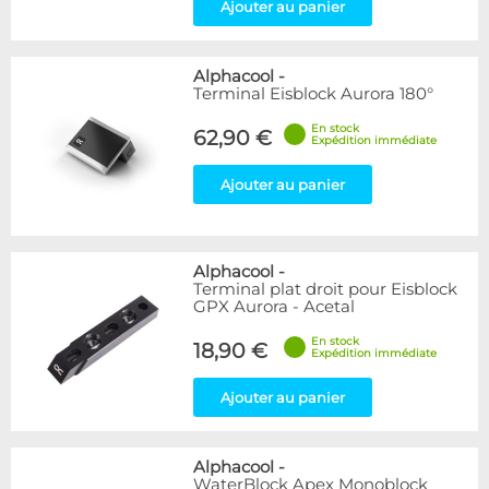
Ajouter au panier
Alphacool
-
Terminal Eisblock Aurora 180°
En stock
62,90 €
Expédition immédiate
Ajouter au panier
Alphacool
-
Terminal plat droit pour Eisblock
GPX Aurora - Acetal
En stock
18,90 €
Expédition immédiate
Ajouter au panier
Alphacool
-
WaterBlock Apex Monoblock