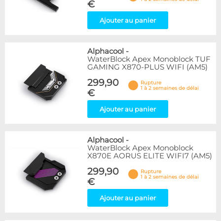
€
Ajouter au panier
Alphacool
-
WaterBlock Apex Monoblock TUF
GAMING X870-PLUS WIFI (AM5)
299,90
Rupture
1 à 2 semaines de délai
€
Ajouter au panier
Alphacool
-
WaterBlock Apex Monoblock
X870E AORUS ELITE WIFI7 (AM5)
299,90
Rupture
1 à 2 semaines de délai
€
Ajouter au panier