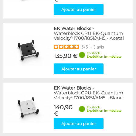
Ajouter au panier
EK Water Blocks
-
Waterblock CPU EK-Quantum
Velocity³ 1700/1851/AM5 - Acetal
5
/
5
-
3
avis
En stock
135,90 €
Expédition immédiate
Ajouter au panier
EK Water Blocks
-
Waterblock CPU EK-Quantum
Velocity³ 1700/1851/AM5 - Blanc
140,90
En stock
Expédition immédiate
€
Ajouter au panier