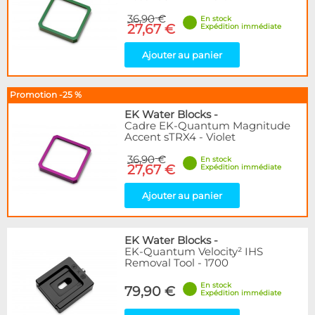
36,90 €
En stock
27,67 €
Expédition immédiate
Ajouter au panier
Promotion -25 %
EK Water Blocks
-
Cadre EK-Quantum Magnitude
Accent sTRX4 - Violet
36,90 €
En stock
27,67 €
Expédition immédiate
Ajouter au panier
EK Water Blocks
-
EK-Quantum Velocity² IHS
Removal Tool - 1700
En stock
79,90 €
Expédition immédiate