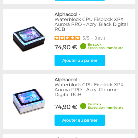
Alphacool
-
Waterblock CPU Eisblock XPX
Aurora PRO - Acryl Black Digital
RGB
5
/
5
-
3
avis
En stock
74,90 €
Expédition immédiate
Ajouter au panier
Alphacool
-
Waterblock CPU Eisblock XPX
Aurora PRO - Acryl Chrome
Digital RGB
En stock
74,90 €
Expédition immédiate
Ajouter au panier