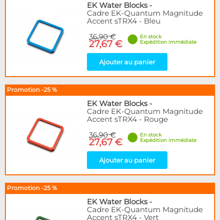
EK Water Blocks
-
Cadre EK-Quantum Magnitude
Accent sTRX4 - Bleu
36,90 €
En stock
27,67 €
Expédition immédiate
Ajouter au panier
Promotion -25 %
EK Water Blocks
-
Cadre EK-Quantum Magnitude
Accent sTRX4 - Rouge
36,90 €
En stock
27,67 €
Expédition immédiate
Ajouter au panier
Promotion -25 %
EK Water Blocks
-
Cadre EK-Quantum Magnitude
Accent sTRX4 - Vert