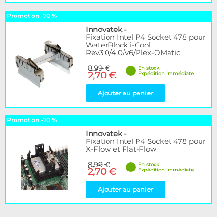
Promotion -70 %
Innovatek
-
Fixation Intel P4 Socket 478 pour
WaterBlock i-Cool
Rev3.0/4.0/v6/Plex-OMatic
8,99 €
En stock
2,70 €
Expédition immédiate
Ajouter au panier
Promotion -70 %
Innovatek
-
Fixation Intel P4 Socket 478 pour
X-Flow et Flat-Flow
8,99 €
En stock
2,70 €
Expédition immédiate
Ajouter au panier