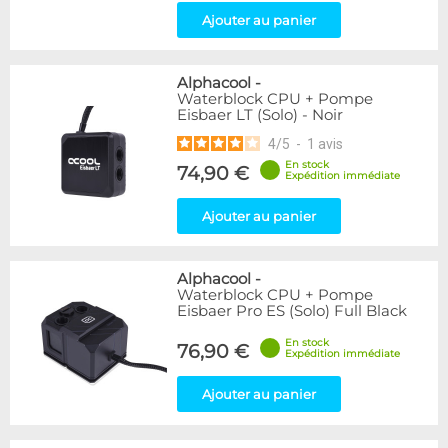
Ajouter au panier
Alphacool
-
Waterblock CPU + Pompe
Eisbaer LT (Solo) - Noir
4
/
5
-
1
avis
En stock
74,90 €
Expédition immédiate
Ajouter au panier
Alphacool
-
Waterblock CPU + Pompe
Eisbaer Pro ES (Solo) Full Black
En stock
76,90 €
Expédition immédiate
Ajouter au panier