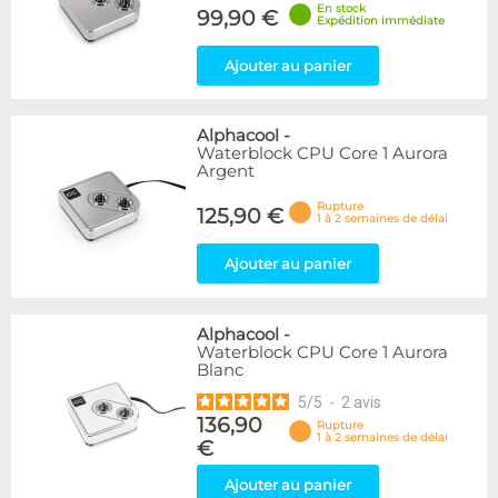
En stock
99,90 €
Expédition immédiate
Ajouter au panier
Alphacool
-
Waterblock CPU Core 1 Aurora
Argent
Rupture
125,90 €
1 à 2 semaines de délai
Ajouter au panier
Alphacool
-
Waterblock CPU Core 1 Aurora
Blanc
5
/
5
-
2
avis
136,90
Rupture
1 à 2 semaines de délai
€
Ajouter au panier