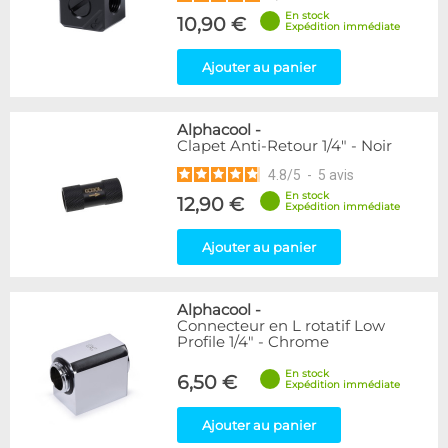
En stock
10,90 €
Expédition immédiate
Ajouter au panier
Alphacool
-
Clapet Anti-Retour 1/4" - Noir
4.8
/
5
-
5
avis
En stock
12,90 €
Expédition immédiate
Ajouter au panier
Alphacool
-
Connecteur en L rotatif Low
Profile 1/4" - Chrome
En stock
6,50 €
Expédition immédiate
Ajouter au panier