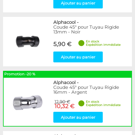
Ajouter au panier
Alphacool
-
Coude 45° pour Tuyau Rigide
13mm - Noir
En stock
5,90 €
Expédition immédiate
Ajouter au panier
Promotion -20 %
Alphacool
-
Coude 45° pour Tuyau Rigide
16mm - Argent
12,90 €
En stock
10,32 €
Expédition immédiate
Ajouter au panier