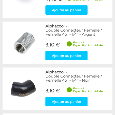
Ajouter au panier
Alphacool
-
Double Connecteur Femelle /
Femelle 45° - 1/4" - Argent
En stock
3,10 €
Expédition immédiate
Ajouter au panier
Alphacool
-
Double Connecteur Femelle /
Femelle 45° - 1/4" - Noir
En stock
3,10 €
Expédition immédiate
Ajouter au panier