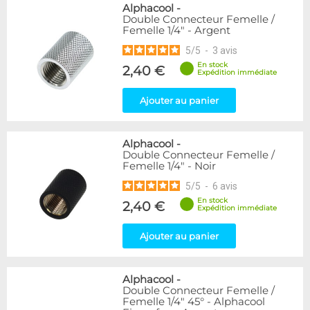
Alphacool
-
Double Connecteur Femelle /
Femelle 1/4" - Argent
5
/
5
-
3
avis
En stock
2,40 €
Expédition immédiate
Ajouter au panier
Alphacool
-
Double Connecteur Femelle /
Femelle 1/4" - Noir
5
/
5
-
6
avis
En stock
2,40 €
Expédition immédiate
Ajouter au panier
Alphacool
-
Double Connecteur Femelle /
Femelle 1/4" 45° - Alphacool