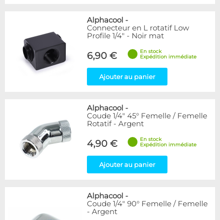
Alphacool
-
Connecteur en L rotatif Low
Profile 1/4" - Noir mat
En stock
6,90 €
Expédition immédiate
Ajouter au panier
Alphacool
-
Coude 1/4" 45° Femelle / Femelle
Rotatif - Argent
En stock
4,90 €
Expédition immédiate
Ajouter au panier
Alphacool
-
Coude 1/4" 90° Femelle / Femelle
- Argent