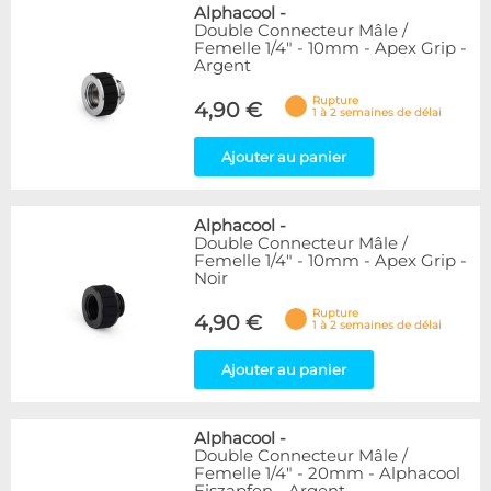
Alphacool
-
Double Connecteur Mâle /
Femelle 1/4" - 10mm - Apex Grip -
Argent
Rupture
4,90 €
1 à 2 semaines de délai
Ajouter au panier
Alphacool
-
Double Connecteur Mâle /
Femelle 1/4" - 10mm - Apex Grip -
Noir
Rupture
4,90 €
1 à 2 semaines de délai
Ajouter au panier
Alphacool
-
Double Connecteur Mâle /
Femelle 1/4" - 20mm - Alphacool