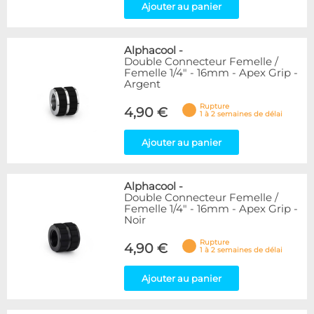
Ajouter au panier
Alphacool
-
Double Connecteur Femelle /
Femelle 1/4" - 16mm - Apex Grip -
Argent
Rupture
4,90 €
1 à 2 semaines de délai
Ajouter au panier
Alphacool
-
Double Connecteur Femelle /
Femelle 1/4" - 16mm - Apex Grip -
Noir
Rupture
4,90 €
1 à 2 semaines de délai
Ajouter au panier