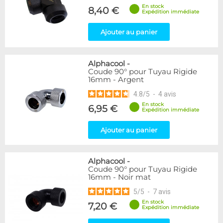
En stock
8,40 €
Expédition immédiate
Ajouter au panier
Alphacool
-
Coude 90° pour Tuyau Rigide
16mm - Argent
4.8
/
5
-
4
avis
En stock
6,95 €
Expédition immédiate
Ajouter au panier
Alphacool
-
Coude 90° pour Tuyau Rigide
16mm - Noir mat
5
/
5
-
7
avis
En stock
7,20 €
Expédition immédiate