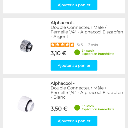
Ajouter au panier
Alphacool
-
Double Connecteur Mâle /
Femelle 1/4" - Alphacool Eiszapfen
- Argent
5
/
5
-
7
avis
En stock
3,10 €
Expédition immédiate
Ajouter au panier
Alphacool
-
Double Connecteur Mâle /
Femelle 1/4" - Alphacool Eiszapfen
- Blanc
En stock
3,50 €
Expédition immédiate
Ajouter au panier