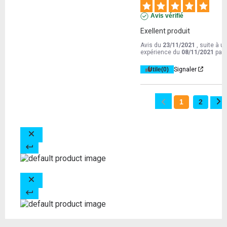
Avis vérifié
Exellent produit
Avis du
23/11/2021
, suite à u
expérience du
08/11/2021
par
Utile
(0)
Signaler
1
2