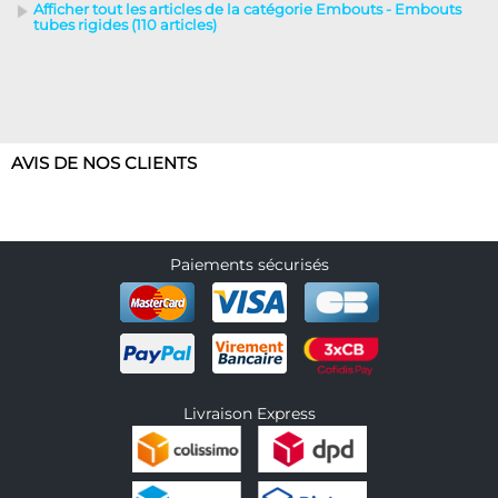
Afficher tout les articles de la catégorie Embouts - Embouts
tubes rigides (110 articles)
AVIS DE NOS CLIENTS
Paiements sécurisés
Livraison Express