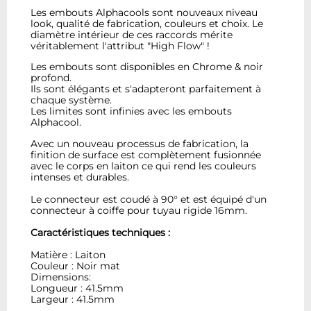
Les embouts Alphacools sont nouveaux niveau
look, qualité de fabrication, couleurs et choix. Le
diamètre intérieur de ces raccords mérite
véritablement l'attribut "High Flow" !
Les embouts sont disponibles en Chrome & noir
profond.
Ils sont élégants et s'adapteront parfaitement à
chaque système.
Les limites sont infinies avec les embouts
Alphacool.
Avec un nouveau processus de fabrication, la
finition de surface est complètement fusionnée
avec le corps en laiton ce qui rend les couleurs
intenses et durables.
Le connecteur est coudé à 90° et est équipé d'un
connecteur à coiffe pour tuyau rigide 16mm.
Caractéristiques techniques :
Matière : Laiton
Couleur : Noir mat
Dimensions:
Longueur : 41.5mm
Largeur : 41.5mm