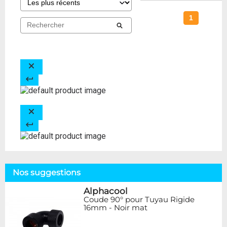
1
Nos suggestions
Alphacool
Coude 90° pour Tuyau Rigide
16mm - Noir mat