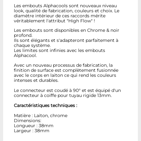
Les embouts Alphacools sont nouveaux niveau
look, qualité de fabrication, couleurs et choix. Le
diamètre intérieur de ces raccords mérite
véritablement l'attribut "High Flow" !
Les embouts sont disponibles en Chrome & noir
profond.
Ils sont élégants et s'adapteront parfaitement à
chaque système.
Les limites sont infinies avec les embouts
Alphacool.
Avec un nouveau processus de fabrication, la
finition de surface est complètement fusionnée
avec le corps en laiton ce qui rend les couleurs
intenses et durables.
Le connecteur est coudé à 90° et est équipé d'un
connecteur à coiffe pour tuyau rigide 13mm.
Caractéristiques techniques :
Matière : Laiton, chrome
Dimensions:
Longueur : 38mm
Largeur : 38mm