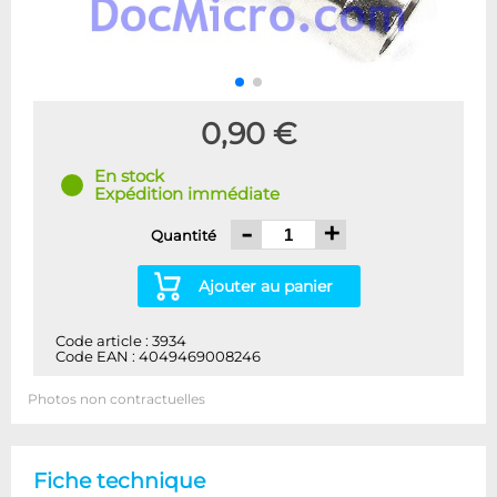
0,90 €
En stock
Expédition immédiate
-
+
Quantité
Ajouter au panier
Code article : 3934
Code EAN : 4049469008246
Photos non contractuelles
Fiche technique