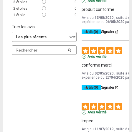
Avis vérifié
3
étoiles
0
2
étoiles
0
produit conforme
1
étoile
0
Avis du
13/05/2020
, suite à u
expérience du
06/05/2020
par
Trier les avis
Utile
(0)
Signaler
Avis vérifié
conforme merci
Avis du
02/05/2020
, suite à u
expérience du
27/04/2020
par
Utile
(0)
Signaler
Avis vérifié
Impec
Avis du
11/07/2019
, suite à u