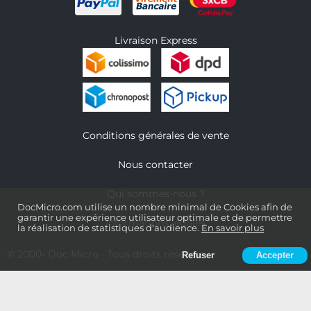
Livraison Express
Conditions générales de vente
Nous contacter
Qui sommes-nous ?
DocMicro.com utilise un nombre minimal de Cookies afin de
garantir une expérience utilisateur optimale et de permettre
Informations légales
la réalisation de statistiques d'audience.
En savoir plus
© 2000-
Doc Micro
- Tous droits réservés
Refuser
Accepter