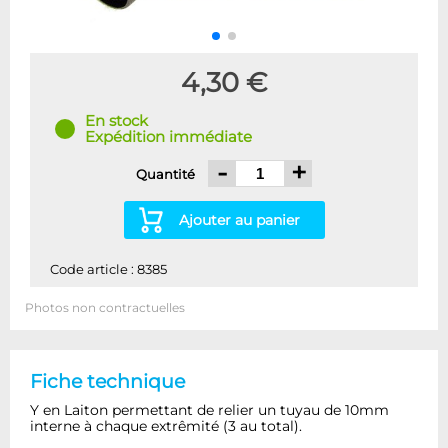
4,30 €
En stock
Expédition immédiate
-
+
Quantité
Ajouter au panier
Code article : 8385
Photos non contractuelles
Fiche technique
Y en Laiton permettant de relier un tuyau de 10mm
interne à chaque extrêmité (3 au total).