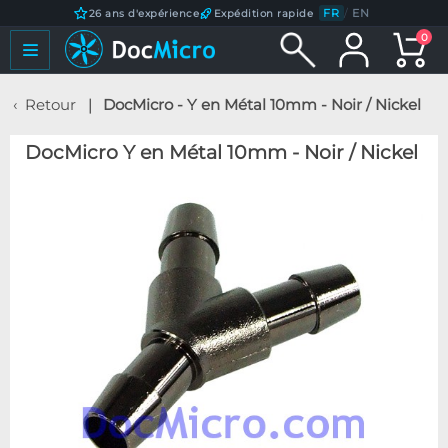
FR
/
EN
26 ans d'expérience
Expédition rapide
0
Retour
DocMicro - Y en Métal 10mm - Noir / Nickel
DocMicro Y en Métal 10mm - Noir / Nickel