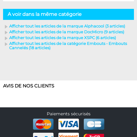
A voir dans la même catégorie
Afficher tout les articles de la marque Alphacool (3 articles)
Afficher tout les articles de la marque DocMicro (9 articles)
Afficher tout les articles de la marque XSPC (6 articles)
Afficher tout les articles de la catégorie Embouts - Embouts
Cannelés (18 articles)
AVIS DE NOS CLIENTS
Paiements sécurisés