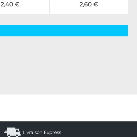
2,40 €
2,60 €
Livraison Express