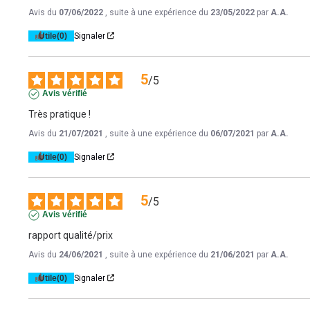
Avis du
07/06/2022
, suite à une expérience du
23/05/2022
par
A.A.
Utile
(0)
Signaler
5
/
5
Avis vérifié
Très pratique !
Avis du
21/07/2021
, suite à une expérience du
06/07/2021
par
A.A.
Utile
(0)
Signaler
5
/
5
Avis vérifié
rapport qualité/prix
Avis du
24/06/2021
, suite à une expérience du
21/06/2021
par
A.A.
Utile
(0)
Signaler