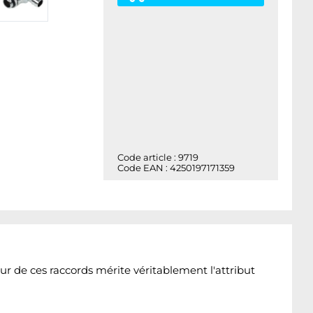
Code article : 9719
Code EAN : 4250197171359
ur de ces raccords mérite véritablement l'attribut