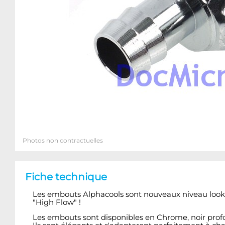
Photos non contractuelles
Fiche technique
Les embouts Alphacools sont nouveaux niveau look, q
"High Flow" !
Les embouts sont disponibles en Chrome, noir profo