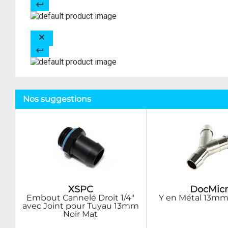
Nos suggestions
XSPC
DocMicr
Embout Cannelé Droit 1/4"
Y en Métal 13mm
avec Joint pour Tuyau 13mm
Noir Mat