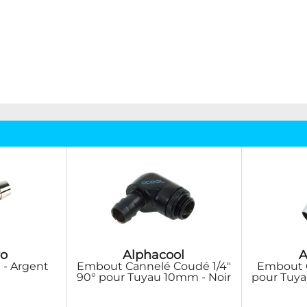
o
Alphacool
A
 - Argent
Embout Cannelé Coudé 1/4"
Embout C
90° pour Tuyau 10mm - Noir
pour Tuya