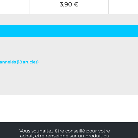
3,90 €
nnelés (18 articles)
Vous souhaitez être conseillé pour votre
achat, être renseigné sur un produit ou