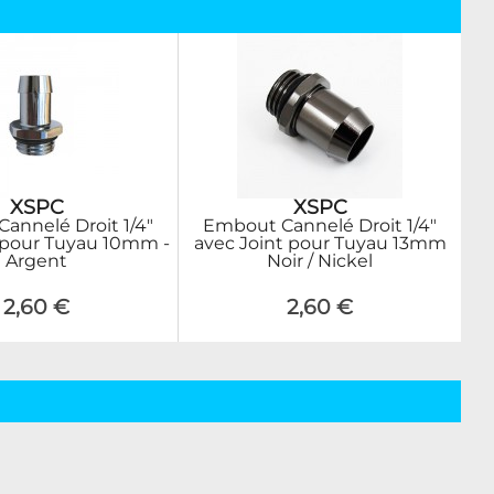
XSPC
XSPC
annelé Droit 1/4"
Embout Cannelé Droit 1/4"
 pour Tuyau 10mm -
avec Joint pour Tuyau 13mm
Argent
Noir / Nickel
2,60 €
2,60 €