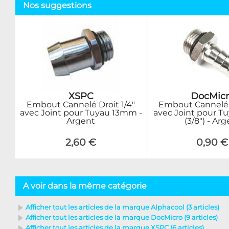
Nos suggestions
XSPC
DocMicr
Embout Cannelé Droit 1/4"
Embout Cannelé D
avec Joint pour Tuyau 13mm -
avec Joint pour 
Argent
(3/8") - Ar
2,60 €
0,90 €
A voir dans la même catégorie
Afficher tout les articles de la marque Alphacool (3 articles)
Afficher tout les articles de la marque DocMicro (9 articles)
Afficher tout les articles de la marque XSPC (6 articles)