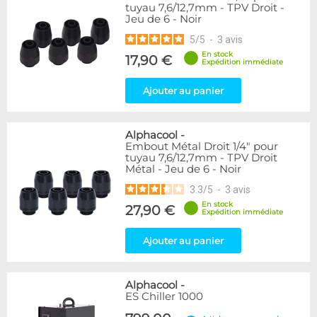
tuyau 7,6/12,7mm - TPV Droit -
Jeu de 6 - Noir
5
/
5
-
3
avis
En stock
17,90 €
Expédition immédiate
Ajouter au panier
Alphacool
-
Embout Métal Droit 1/4" pour
tuyau 7,6/12,7mm - TPV Droit
Métal - Jeu de 6 - Noir
3.3
/
5
-
3
avis
En stock
27,90 €
Expédition immédiate
Ajouter au panier
Alphacool
-
ES Chiller 1000