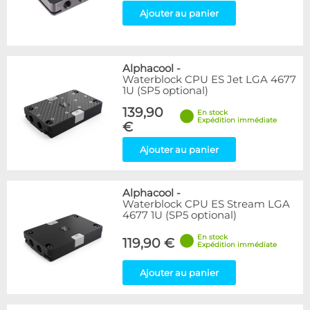
Ajouter au panier
Alphacool
-
Waterblock CPU ES Jet LGA 4677
1U (SP5 optional)
139,90
En stock
Expédition immédiate
€
Ajouter au panier
Alphacool
-
Waterblock CPU ES Stream LGA
4677 1U (SP5 optional)
En stock
119,90 €
Expédition immédiate
Ajouter au panier