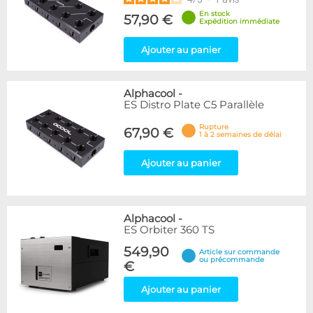
En stock
57,90 €
Expédition immédiate
Ajouter au panier
Alphacool
-
ES Distro Plate C5 Parallèle
Rupture
67,90 €
1 à 2 semaines de délai
Ajouter au panier
Alphacool
-
ES Orbiter 360 TS
549,90
Article sur commande
ou précommande
€
Ajouter au panier