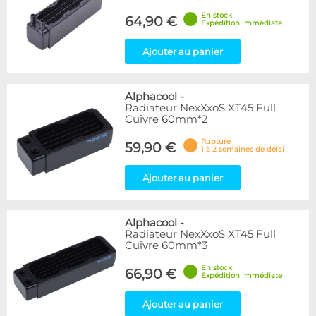
En stock
64,90 €
Expédition immédiate
Ajouter au panier
Alphacool
-
Radiateur NexXxoS XT45 Full
Cuivre 60mm*2
Rupture
59,90 €
1 à 2 semaines de délai
Ajouter au panier
Alphacool
-
Radiateur NexXxoS XT45 Full
Cuivre 60mm*3
En stock
66,90 €
Expédition immédiate
Ajouter au panier