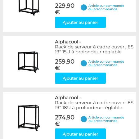
229,90
Article sur commande
ou précommande
€
Ajouter au panier
Alphacool
-
Rack de serveur à cadre ouvert ES
19" 15U à profondeur réglable
259,90
Article sur commande
ou précommande
€
Ajouter au panier
Alphacool
-
Rack de serveur à cadre ouvert ES
19" 18U à profondeur réglable
274,90
Article sur commande
ou précommande
€
Ajouter au panier