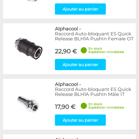
Ajouter au panier
Alphacool
-
Raccord Auto-bloquant ES Quick
Release BLH1A PushIn Female OT
En stock
22,90 €
Expédition immédiate
Ajouter au panier
Alphacool
-
Raccord Auto-bloquant ES Quick
Release BLH1A PushIn Mâle IT
En stock
17,90 €
Expédition immédiate
Ajouter au panier