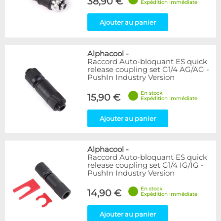
38,90 €
Expédition immédiate
Ajouter au panier
Alphacool
-
Raccord Auto-bloquant ES quick
release coupling set G1/4 AG/AG -
PushIn Industry Version
En stock
15,90 €
Expédition immédiate
Ajouter au panier
Alphacool
-
Raccord Auto-bloquant ES quick
release coupling set G1/4 IG/IG -
PushIn Industry Version
En stock
14,90 €
Expédition immédiate
Ajouter au panier