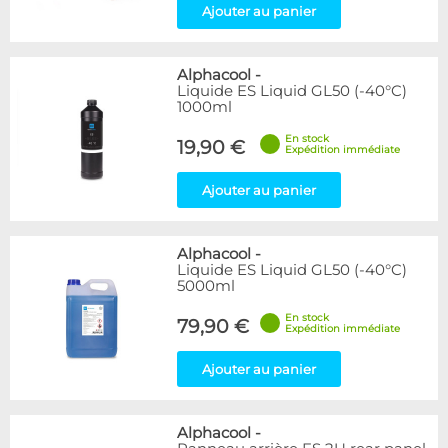
Ajouter au panier
Alphacool
-
Liquide ES Liquid GL50 (-40°C)
1000ml
En stock
19,90 €
Expédition immédiate
Ajouter au panier
Alphacool
-
Liquide ES Liquid GL50 (-40°C)
5000ml
En stock
79,90 €
Expédition immédiate
Ajouter au panier
Alphacool
-