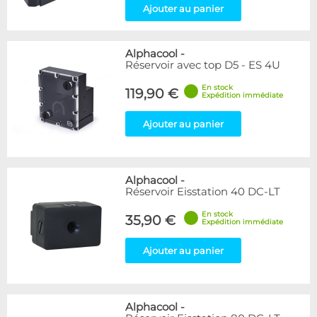
Ajouter au panier
Alphacool
-
Réservoir avec top D5 - ES 4U
En stock
119,90 €
Expédition immédiate
Ajouter au panier
Alphacool
-
Réservoir Eisstation 40 DC-LT
En stock
35,90 €
Expédition immédiate
Ajouter au panier
Alphacool
-