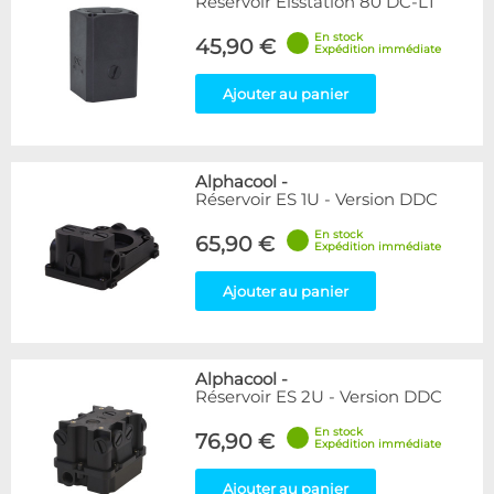
Réservoir Eisstation 80 DC-LT
En stock
45,90 €
Expédition immédiate
Ajouter au panier
Alphacool
-
Réservoir ES 1U - Version DDC
En stock
65,90 €
Expédition immédiate
Ajouter au panier
Alphacool
-
Réservoir ES 2U - Version DDC
En stock
76,90 €
Expédition immédiate
Ajouter au panier