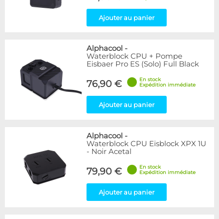
Ajouter au panier
Alphacool
-
Waterblock CPU + Pompe
Eisbaer Pro ES (Solo) Full Black
En stock
76,90 €
Expédition immédiate
Ajouter au panier
Alphacool
-
Waterblock CPU Eisblock XPX 1U
- Noir Acetal
En stock
79,90 €
Expédition immédiate
Ajouter au panier