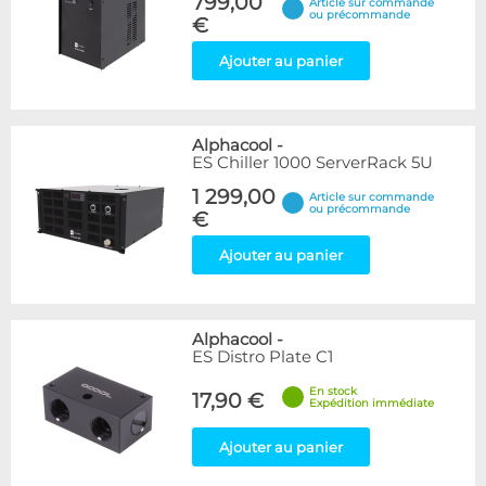
799,00
Article sur commande
ou précommande
€
Ajouter au panier
Alphacool
-
ES Chiller 1000 ServerRack 5U
1 299,00
Article sur commande
ou précommande
€
Ajouter au panier
Alphacool
-
ES Distro Plate C1
En stock
17,90 €
Expédition immédiate
Ajouter au panier