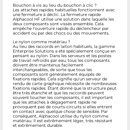
Bouchon à vis au lieu du bouchon à clic ?
Les attaches rapides habituelles fonctionnent avec
une fermeture à déclic. La fermeture rapide
Alphacool HF utilise une solution dans laquelle les
deux composants sont vissés ensemble. Cela
empêche l'ouverture rapide du déclencheur par
accident ou par des chocs ou des mouvements.
Le nylon comme matériau ?
Au lieu des raccords en laiton habituels, la gamme
Enterprise Solutions a été spécialement conçue en
pensant au nylon. Dans les serveurs et les postes
de travail refroidis par eau, tous les composants
doivent être maintenus facilement
interchangeables, de sorte que tous les
composants sont généralement équipés de
fixations rapides. Cela signifie qu'un serveur de
rendu de carte graphique nécessite de nombreuses
fixations rapides. Étant donné que la structure peut
être très étanche et que les raccords peuvent
souvent toucher les composants, il est important
que les attaches à dégagement rapide ne
provoquent pas de courts-circuits si elles entrent
en contact avec quelque chose de sensible. Par
conséquent, Alphacool utilise du nylon comme
matériau. Il est extrêmement léger, très résistant
et extrêmement durable.