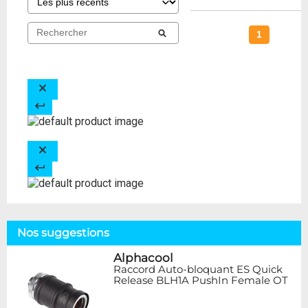
1
Nos suggestions
Alphacool
Raccord Auto-bloquant ES Quick
Release BLH1A PushIn Female OT