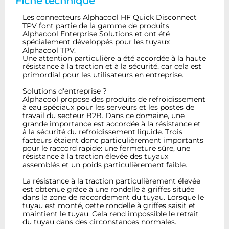
Fiche technique
Les connecteurs Alphacool HF Quick Disconnect
TPV font partie de la gamme de produits
Alphacool Enterprise Solutions et ont été
spécialement développés pour les tuyaux
Alphacool TPV.
Une attention particulière a été accordée à la haute
résistance à la traction et à la sécurité, car cela est
primordial pour les utilisateurs en entreprise.
Solutions d'entreprise ?
Alphacool propose des produits de refroidissement
à eau spéciaux pour les serveurs et les postes de
travail du secteur B2B. Dans ce domaine, une
grande importance est accordée à la résistance et
à la sécurité du refroidissement liquide. Trois
facteurs étaient donc particulièrement importants
pour le raccord rapide: une fermeture sûre, une
résistance à la traction élevée des tuyaux
assemblés et un poids particulièrement faible.
La résistance à la traction particulièrement élevée
est obtenue grâce à une rondelle à griffes située
dans la zone de raccordement du tuyau. Lorsque le
tuyau est monté, cette rondelle à griffes saisit et
maintient le tuyau. Cela rend impossible le retrait
du tuyau dans des circonstances normales.