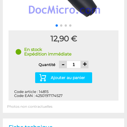
12,90 €
En stock
Expédition immédiate
-
+
Quantité
Ajouter au panier
Code article : 14815
Code EAN : 4250197174527
Photos non contractuelles