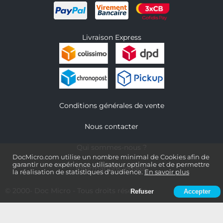
Livraison Express
Conditions générales de vente
Nous contacter
Qui sommes-nous ?
DocMicro.com utilise un nombre minimal de Cookies afin de
garantir une expérience utilisateur optimale et de permettre
Informations légales
la réalisation de statistiques d'audience.
En savoir plus
© 2000-
Doc Micro
- Tous droits réservés
Refuser
Accepter