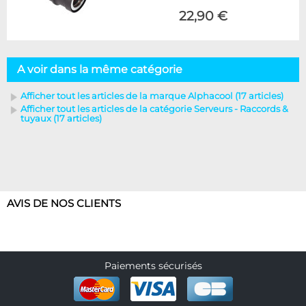
22,90 €
A voir dans la même catégorie
Afficher tout les articles de la marque Alphacool (17 articles)
Afficher tout les articles de la catégorie Serveurs - Raccords &
tuyaux (17 articles)
AVIS DE NOS CLIENTS
Paiements sécurisés