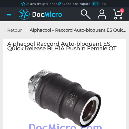
FR
/
EN
26 ans d'expérience
Expédition rapide
0
Retour
Alphacool - Raccord Auto-bloquant ES Quick Release BLH1A PushIn Female OT
Alphacool Raccord Auto-bloquant ES
Quick Release BLH1A PushIn Female OT