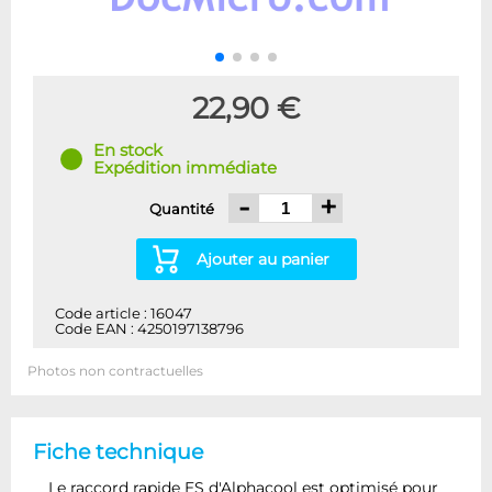
22,90 €
En stock
Expédition immédiate
-
+
Quantité
Ajouter au panier
Code article : 16047
Code EAN : 4250197138796
Photos non contractuelles
Fiche technique
Le raccord rapide ES d'Alphacool est optimisé pour