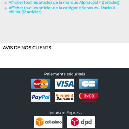
Afficher tout les articles de la marque Alphacool (12 articles)
Afficher tout les articles de la catégorie Serveurs - Racks &
chiller (12 articles)
AVIS DE NOS CLIENTS
Paiements sécurisés
Livraison Express