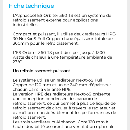
Fiche technique
L'Alphacool ES Orbiter 360 TS est un système de
refroidissement externe pour applications
industrielles.
Compact et puissant, il utilise deux radiateurs HPE-
30 NexXxoS Full Copper d'une épaisseur totale de
360mm pour le refroidissement.
L'ES Orbiter 360 TS peut dissiper jusqu'à 1300
watts de chaleur à une température ambiante de
23°C.
Un refroidissement puissant !
Le système utilise un radiateur NexXxoS Full
Copper de 120 mm et un de 240 mm d'épaisseur
chacun dans la variante HPE.
La version HPE des radiateurs NexXxoS présente
une conception condensée des canaux de
refroidissement, ce qui permet à plus de liquide de
refroidissement de circuler à travers le radiateur et
d'améliorer considérablement les performances de
refroidissement.
Les trois ventilateurs Alphacool Core 120 mm à
haute durabilité assurent une ventilation optimale