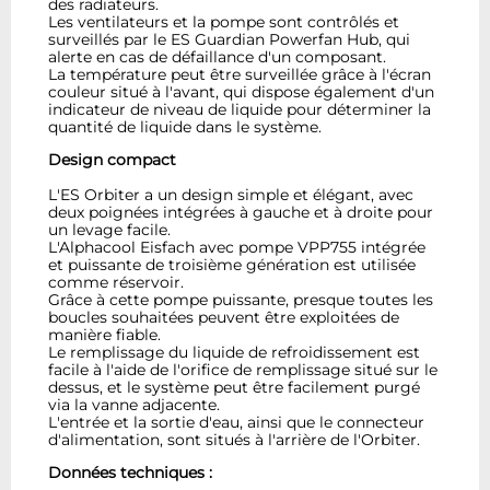
des radiateurs.
Les ventilateurs et la pompe sont contrôlés et
surveillés par le ES Guardian Powerfan Hub, qui
alerte en cas de défaillance d'un composant.
La température peut être surveillée grâce à l'écran
couleur situé à l'avant, qui dispose également d'un
indicateur de niveau de liquide pour déterminer la
quantité de liquide dans le système.
Design compact
L'ES Orbiter a un design simple et élégant, avec
deux poignées intégrées à gauche et à droite pour
un levage facile.
L'Alphacool Eisfach avec pompe VPP755 intégrée
et puissante de troisième génération est utilisée
comme réservoir.
Grâce à cette pompe puissante, presque toutes les
boucles souhaitées peuvent être exploitées de
manière fiable.
Le remplissage du liquide de refroidissement est
facile à l'aide de l'orifice de remplissage situé sur le
dessus, et le système peut être facilement purgé
via la vanne adjacente.
L'entrée et la sortie d'eau, ainsi que le connecteur
d'alimentation, sont situés à l'arrière de l'Orbiter.
Données techniques :