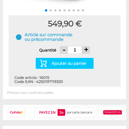
549,90 €
Article sur commande
ou précommande
-
+
Quantité
Ajouter au panier
Code article : 16015
Code EAN : 4250197119320
Photos non contractuelles