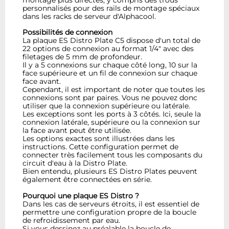
montage plus directes, y compris des trous
personnalisés pour des rails de montage spéciaux
dans les racks de serveur d'Alphacool.
Possibilités de connexion
La plaque ES Distro Plate C5 dispose d'un total de
22 options de connexion au format 1/4" avec des
filetages de 5 mm de profondeur.
Il y a 5 connexions sur chaque côté long, 10 sur la
face supérieure et un fil de connexion sur chaque
face avant.
Cependant, il est important de noter que toutes les
connexions sont par paires. Vous ne pouvez donc
utiliser que la connexion supérieure ou latérale.
Les exceptions sont les ports à 3 côtés. Ici, seule la
connexion latérale, supérieure ou la connexion sur
la face avant peut être utilisée.
Les options exactes sont illustrées dans les
instructions. Cette configuration permet de
connecter très facilement tous les composants du
circuit d'eau à la Distro Plate.
Bien entendu, plusieurs ES Distro Plates peuvent
également être connectées en série.
Pourquoi une plaque ES Distro ?
Dans les cas de serveurs étroits, il est essentiel de
permettre une configuration propre de la boucle
de refroidissement par eau.
Si vous dessinez au préalable la boucle de