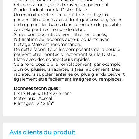
refroidissement, vous trouverez rapidement
l'endroit idéal pour la Distro Plate.
Un endroit idéal est celui où tous les tuyaux
peuvent être posés aussi droit que possible, éviter
de trop plier les tubes dans la mesure du possible
car cela peut restreindre le débit.
Si des composants doivent être remplacés,
l'utilisation de raccords auto-bloquants avec
filetage Mâle est recommandé.
De cette façon, tous les composants de la boucle
peuvent être montés directement sur la Distro
Plate avec des connecteurs rapides.
Cela rend possible le remplacement, par exemple,
d'un ou plusieurs radiateurs très rapidement. Des
radiateurs supplémentaires ou plus grands peuvent
également être facilement intégrés ou remplacés.
Données techniques :
L x l x H 56 x 130 x 22,5 mm
Matériaux : Acétal
Filetages : 22 x 1/4“
Avis clients du produit