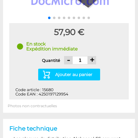
57,90 €
En stock
Expédition immédiate
-
+
Quantité
Ajouter au panier
Code article : 15680
Code EAN : 4250197129954
Photos non contractuelles
Fiche technique