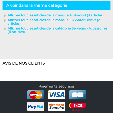
A voir dans la même catégorie
Afficher tout les articles de la marque Alphacool (9 articles)
Afficher tout les articles de la marque EK Water Blocks (2
articles)
Afficher tout les articles de la catégorie Serveurs - Accessoires
(11 articles)
AVIS DE NOS CLIENTS
Paiements sécurisés