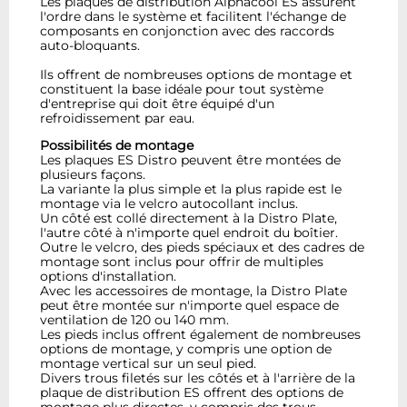
Les plaques de distribution Alphacool ES assurent
l'ordre dans le système et facilitent l'échange de
composants en conjonction avec des raccords
auto-bloquants.
Ils offrent de nombreuses options de montage et
constituent la base idéale pour tout système
d'entreprise qui doit être équipé d'un
refroidissement par eau.
Possibilités de montage
Les plaques ES Distro peuvent être montées de
plusieurs façons.
La variante la plus simple et la plus rapide est le
montage via le velcro autocollant inclus.
Un côté est collé directement à la Distro Plate,
l'autre côté à n'importe quel endroit du boîtier.
Outre le velcro, des pieds spéciaux et des cadres de
montage sont inclus pour offrir de multiples
options d'installation.
Avec les accessoires de montage, la Distro Plate
peut être montée sur n'importe quel espace de
ventilation de 120 ou 140 mm.
Les pieds inclus offrent également de nombreuses
options de montage, y compris une option de
montage vertical sur un seul pied.
Divers trous filetés sur les côtés et à l'arrière de la
plaque de distribution ES offrent des options de