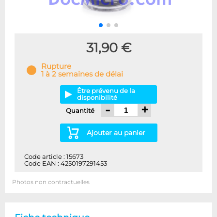
31,90 €
Rupture
1 à 2 semaines de délai
Être prévenu de la
disponibilité
-
+
Quantité
Ajouter au panier
Code article : 15673
Code EAN : 4250197291453
Photos non contractuelles