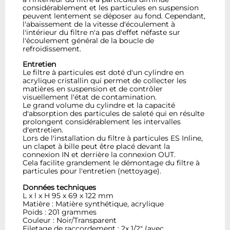
considérablement et les particules en suspension
peuvent lentement se déposer au fond. Cependant,
l'abaissement de la vitesse d'écoulement à
l'intérieur du filtre n'a pas d'effet néfaste sur
l'écoulement général de la boucle de
refroidissement.
Entretien
Le filtre à particules est doté d'un cylindre en
acrylique cristallin qui permet de collecter les
matières en suspension et de contrôler
visuellement l'état de contamination.
Le grand volume du cylindre et la capacité
d'absorption des particules de saleté qui en résulte
prolongent considérablement les intervalles
d'entretien.
Lors de l'installation du filtre à particules ES Inline,
un clapet à bille peut être placé devant la
connexion IN et derrière la connexion OUT.
Cela facilite grandement le démontage du filtre à
particules pour l'entretien (nettoyage).
Données techniques
L x l x H 95 x 69 x 122 mm
Matière : Matière synthétique, acrylique
Poids : 201 grammes
Couleur : Noir/Transparent
Filetage de raccordement : 2x 1/2" (avec