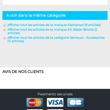
A voir dans la même catégorie
Afficher tout les articles de la marque Alphacool (9 articles)
Afficher tout les articles de la marque EK Water Blocks (2
articles)
Afficher tout les articles de la catégorie Serveurs - Accessoires
(11 articles)
AVIS DE NOS CLIENTS
Paiements sécurisés