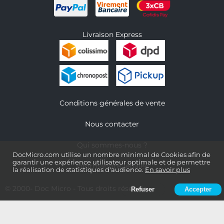
Livraison Express
Conditions générales de vente
Nous contacter
Qui sommes-nous ?
DocMicro.com utilise un nombre minimal de Cookies afin de
garantir une expérience utilisateur optimale et de permettre
Informations légales
la réalisation de statistiques d'audience.
En savoir plus
© 2000-
Doc Micro
- Tous droits réservés
Refuser
Accepter