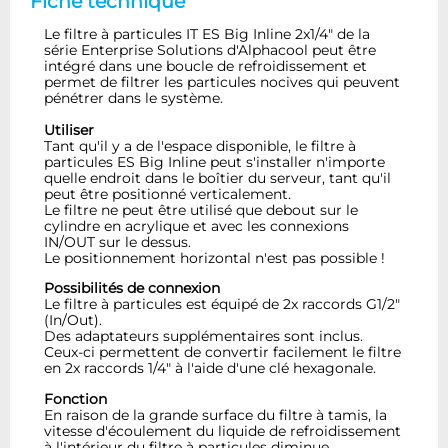
Fiche technique
Le filtre à particules IT ES Big Inline 2x1/4" de la
série Enterprise Solutions d'Alphacool peut être
intégré dans une boucle de refroidissement et
permet de filtrer les particules nocives qui peuvent
pénétrer dans le système.
Utiliser
Tant qu'il y a de l'espace disponible, le filtre à
particules ES Big Inline peut s'installer n'importe
quelle endroit dans le boîtier du serveur, tant qu'il
peut être positionné verticalement.
Le filtre ne peut être utilisé que debout sur le
cylindre en acrylique et avec les connexions
IN/OUT sur le dessus.
Le positionnement horizontal n'est pas possible !
Possibilités de connexion
Le filtre à particules est équipé de 2x raccords G1/2"
(In/Out).
Des adaptateurs supplémentaires sont inclus.
Ceux-ci permettent de convertir facilement le filtre
en 2x raccords 1/4" à l'aide d'une clé hexagonale.
Fonction
En raison de la grande surface du filtre à tamis, la
vitesse d'écoulement du liquide de refroidissement
à l'intérieur du filtre à particules diminue