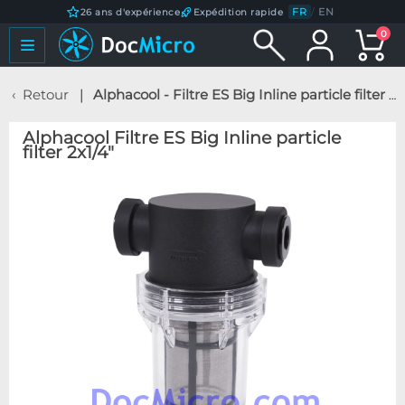
FR
/
EN
26 ans d'expérience
Expédition rapide
0
Retour
Alphacool - Filtre ES Big Inline particle filter 2x1/4"
Alphacool Filtre ES Big Inline particle
filter 2x1/4"