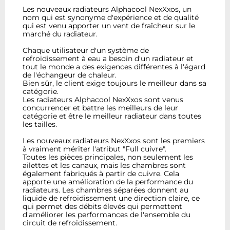
Les nouveaux radiateurs Alphacool NexXxos, un
nom qui est synonyme d'expérience et de qualité
qui est venu apporter un vent de fraîcheur sur le
marché du radiateur.
Chaque utilisateur d'un système de
refroidissement à eau a besoin d'un radiateur et
tout le monde a des exigences différentes à l'égard
de l'échangeur de chaleur.
Bien sûr, le client exige toujours le meilleur dans sa
catégorie.
Les radiateurs Alphacool NexXxos sont venus
concurrencer et battre les meilleurs de leur
catégorie et être le meilleur radiateur dans toutes
les tailles.
Les nouveaux radiateurs NexXxos sont les premiers
à vraiment mériter l'atribut "Full cuivre".
Toutes les pièces principales, non seulement les
ailettes et les canaux, mais les chambres sont
également fabriqués à partir de cuivre. Cela
apporte une amélioration de la performance du
radiateurs. Les chambres séparées donnent au
liquide de refroidissement une direction claire, ce
qui permet des débits élevés qui permettent
d'améliorer les performances de l'ensemble du
circuit de refroidissement.