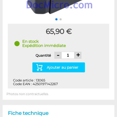
65,90 €
En stock
Expédition immédiate
-
+
Quantité
Ajouter au panier
Code article : 13065
Code EAN : 4250197142267
Photos non contractuelles
Fiche technique