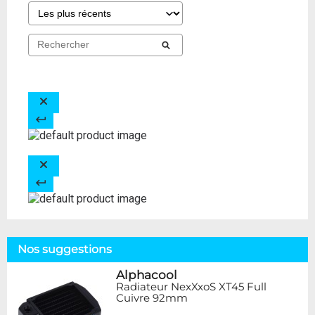
Nos suggestions
Alphacool
Radiateur NexXxoS XT45 Full
Cuivre 92mm