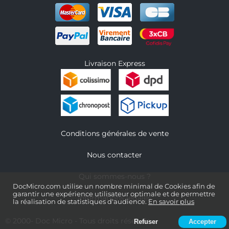
Livraison Express
Conditions générales de vente
Nous contacter
Qui sommes-nous ?
DocMicro.com utilise un nombre minimal de Cookies afin de
garantir une expérience utilisateur optimale et de permettre
Informations légales
la réalisation de statistiques d'audience.
En savoir plus
© 2000-
Doc Micro
- Tous droits réservés
Refuser
Accepter