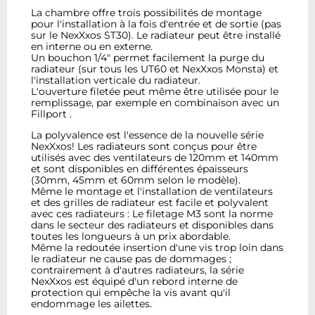
La chambre offre trois possibilités de montage
pour l'installation à la fois d'entrée et de sortie (pas
sur le NexXxos ST30). Le radiateur peut être installé
en interne ou en externe.
Un bouchon 1/4" permet facilement la purge du
radiateur (sur tous les UT60 et NexXxos Monsta) et
l'installation verticale du radiateur.
L'ouverture filetée peut même être utilisée pour le
remplissage, par exemple en combinaison avec un
Fillport .
La polyvalence est l'essence de la nouvelle série
NexXxos! Les radiateurs sont conçus pour être
utilisés avec des ventilateurs de 120mm et 140mm
et sont disponibles en différentes épaisseurs
(30mm, 45mm et 60mm selon le modèle).
Même le montage et l'installation de ventilateurs
et des grilles de radiateur est facile et polyvalent
avec ces radiateurs : Le filetage M3 sont la norme
dans le secteur des radiateurs et disponibles dans
toutes les longueurs à un prix abordable.
Même la redoutée insertion d'une vis trop loin dans
le radiateur ne cause pas de dommages ;
contrairement à d'autres radiateurs, la série
NexXxos est équipé d'un rebord interne de
protection qui empêche la vis avant qu'il
endommage les ailettes.