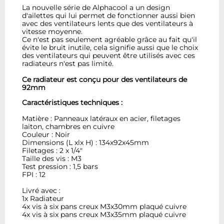
La nouvelle série de Alphacool a un design
d'ailettes qui lui permet de fonctionner aussi bien
avec des ventilateurs lents que des ventilateurs à
vitesse moyenne.
Ce n'est pas seulement agréable grâce au fait qu'il
évite le bruit inutile, cela signifie aussi que le choix
des ventilateurs qui peuvent être utilisés avec ces
radiateurs n'est pas limité.
Ce radiateur est conçu pour des ventilateurs de
92mm
Caractéristiques techniques :
Matière : Panneaux latéraux en acier, filetages
laiton, chambres en cuivre
Couleur : Noir
Dimensions (L xlx H) : 134x92x45mm
Filetages : 2 x 1/4"
Taille des vis : M3
Test pression : 1,5 bars
FPI : 12
Livré avec :
1x Radiateur
4x vis à six pans creux M3x30mm plaqué cuivre
4x vis à six pans creux M3x35mm plaqué cuivre