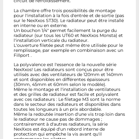
circuit de refroidissement.
La chambre offre trois possibilités de montage
pour l'installation à la fois d'entrée et de sortie (pas
sur le NexXxos ST30). Le radiateur peut être installé
en interne ou en externe.
Un bouchon 1/4" permet facilement la purge du
radiateur (sur tous les UT60 et NexXxos Monsta) et
l'installation verticale du radiateur.
L'ouverture filetée peut même être utilisée pour le
remplissage, par exemple en combinaison avec un
Fillport .
La polyvalence est l'essence de la nouvelle série
NexXxos! Les radiateurs sont conçus pour être
utilisés avec des ventilateurs de 120mm et 140mm
et sont disponibles en différentes épaisseurs
(30mm, 45mm et 60mm selon le modèle).
Même le montage et l'installation de ventilateurs
et des grilles de radiateur est facile et polyvalent
avec ces radiateurs : Le filetage M3 sont la norme
dans le secteur des radiateurs et disponibles dans
toutes les longueurs à un prix abordable.
Même la redoutée insertion d'une vis trop loin dans
le radiateur ne cause pas de dommages ;
contrairement à d'autres radiateurs, la série
NexXxos est équipé d'un rebord interne de
protection qui empêche la vis avant qu'il