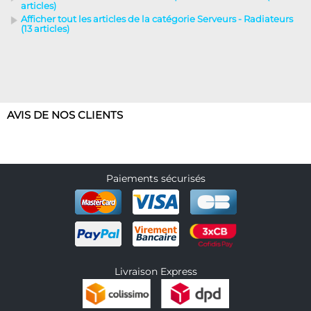
articles)
Afficher tout les articles de la catégorie Serveurs - Radiateurs
(13 articles)
AVIS DE NOS CLIENTS
Paiements sécurisés
Livraison Express