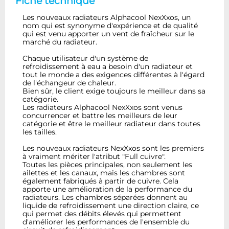
Fiche technique
Les nouveaux radiateurs Alphacool NexXxos, un
nom qui est synonyme d'expérience et de qualité
qui est venu apporter un vent de fraîcheur sur le
marché du radiateur.
Chaque utilisateur d'un système de
refroidissement à eau a besoin d'un radiateur et
tout le monde a des exigences différentes à l'égard
de l'échangeur de chaleur.
Bien sûr, le client exige toujours le meilleur dans sa
catégorie.
Les radiateurs Alphacool NexXxos sont venus
concurrencer et battre les meilleurs de leur
catégorie et être le meilleur radiateur dans toutes
les tailles.
Les nouveaux radiateurs NexXxos sont les premiers
à vraiment mériter l'atribut "Full cuivre".
Toutes les pièces principales, non seulement les
ailettes et les canaux, mais les chambres sont
également fabriqués à partir de cuivre. Cela
apporte une amélioration de la performance du
radiateurs. Les chambres séparées donnent au
liquide de refroidissement une direction claire, ce
qui permet des débits élevés qui permettent
d'améliorer les performances de l'ensemble du