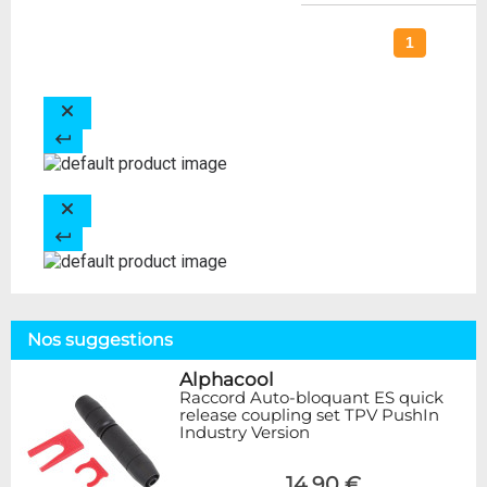
1
Nos suggestions
Alphacool
Raccord Auto-bloquant ES quick
release coupling set TPV PushIn
Industry Version
14,90 €