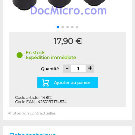
17,90 €
En stock
Expédition immédiate
-
+
Quantité
Ajouter au panier
Code article : 14812
Code EAN : 4250197174534
Photos non contractuelles