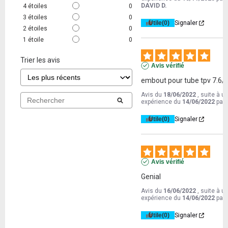
DAVID D.
4
étoiles
0
3
étoiles
0
Utile
(0)
Signaler
2
étoiles
0
1
étoile
0
Trier les avis
Avis vérifié
embout pour tube tpv 7.6/
Avis du
18/06/2022
, suite à u
expérience du
14/06/2022
par
Utile
(0)
Signaler
Avis vérifié
Genial
Avis du
16/06/2022
, suite à u
expérience du
14/06/2022
par
Utile
(0)
Signaler