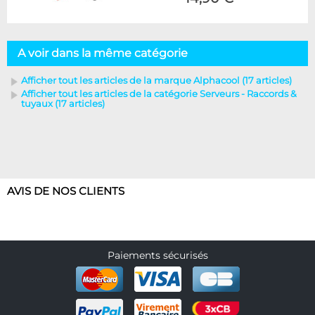
A voir dans la même catégorie
Afficher tout les articles de la marque Alphacool (17 articles)
Afficher tout les articles de la catégorie Serveurs - Raccords &
tuyaux (17 articles)
AVIS DE NOS CLIENTS
Paiements sécurisés