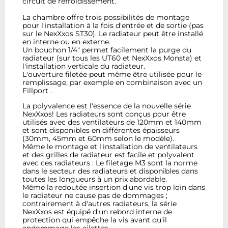
circuit de refroidissement.
La chambre offre trois possibilités de montage
pour l'installation à la fois d'entrée et de sortie (pas
sur le NexXxos ST30). Le radiateur peut être installé
en interne ou en externe.
Un bouchon 1/4" permet facilement la purge du
radiateur (sur tous les UT60 et NexXxos Monsta) et
l'installation verticale du radiateur.
L'ouverture filetée peut même être utilisée pour le
remplissage, par exemple en combinaison avec un
Fillport .
La polyvalence est l'essence de la nouvelle série
NexXxos! Les radiateurs sont conçus pour être
utilisés avec des ventilateurs de 120mm et 140mm
et sont disponibles en différentes épaisseurs
(30mm, 45mm et 60mm selon le modèle).
Même le montage et l'installation de ventilateurs
et des grilles de radiateur est facile et polyvalent
avec ces radiateurs : Le filetage M3 sont la norme
dans le secteur des radiateurs et disponibles dans
toutes les longueurs à un prix abordable.
Même la redoutée insertion d'une vis trop loin dans
le radiateur ne cause pas de dommages ;
contrairement à d'autres radiateurs, la série
NexXxos est équipé d'un rebord interne de
protection qui empêche la vis avant qu'il