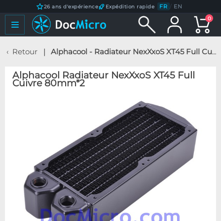
FR
/
EN
26 ans d'expérience
Expédition rapide
0
Retour
Alphacool - Radiateur NexXxoS XT45 Full Cuivre 80mm*2
Alphacool Radiateur NexXxoS XT45 Full
Cuivre 80mm*2