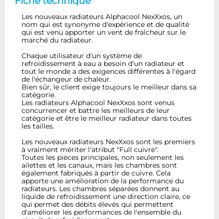
Fiche technique
Les nouveaux radiateurs Alphacool NexXxos, un
nom qui est synonyme d'expérience et de qualité
qui est venu apporter un vent de fraîcheur sur le
marché du radiateur.
Chaque utilisateur d'un système de
refroidissement à eau a besoin d'un radiateur et
tout le monde a des exigences différentes à l'égard
de l'échangeur de chaleur.
Bien sûr, le client exige toujours le meilleur dans sa
catégorie.
Les radiateurs Alphacool NexXxos sont venus
concurrencer et battre les meilleurs de leur
catégorie et être le meilleur radiateur dans toutes
les tailles.
Les nouveaux radiateurs NexXxos sont les premiers
à vraiment mériter l'atribut "Full cuivre".
Toutes les pièces principales, non seulement les
ailettes et les canaux, mais les chambres sont
également fabriqués à partir de cuivre. Cela
apporte une amélioration de la performance du
radiateurs. Les chambres séparées donnent au
liquide de refroidissement une direction claire, ce
qui permet des débits élevés qui permettent
d'améliorer les performances de l'ensemble du