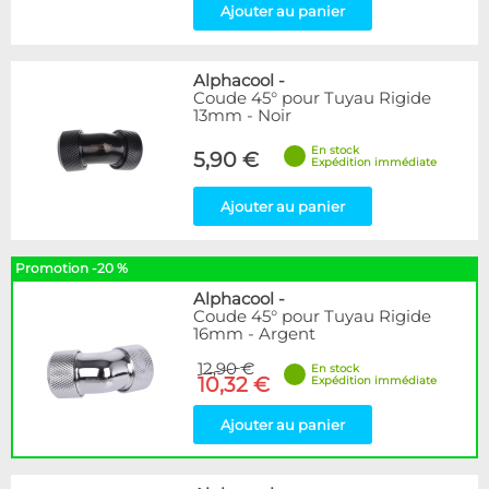
Ajouter au panier
Alphacool
-
Coude 45° pour Tuyau Rigide
13mm - Noir
En stock
5,90 €
Expédition immédiate
Ajouter au panier
Promotion -20 %
Alphacool
-
Coude 45° pour Tuyau Rigide
16mm - Argent
12,90 €
En stock
10,32 €
Expédition immédiate
Ajouter au panier