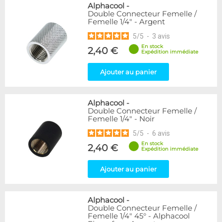
Alphacool
-
Double Connecteur Femelle /
Femelle 1/4" - Argent
5
/
5
-
3
avis
En stock
2,40 €
Expédition immédiate
Ajouter au panier
Alphacool
-
Double Connecteur Femelle /
Femelle 1/4" - Noir
5
/
5
-
6
avis
En stock
2,40 €
Expédition immédiate
Ajouter au panier
Alphacool
-
Double Connecteur Femelle /
Femelle 1/4" 45° - Alphacool