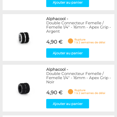
Ajouter au panier
Alphacool
-
Double Connecteur Femelle /
Femelle 1/4" - 16mm - Apex Grip -
Argent
Rupture
4,90 €
1 à 2 semaines de délai
Ajouter au panier
Alphacool
-
Double Connecteur Femelle /
Femelle 1/4" - 16mm - Apex Grip -
Noir
Rupture
4,90 €
1 à 2 semaines de délai
Ajouter au panier