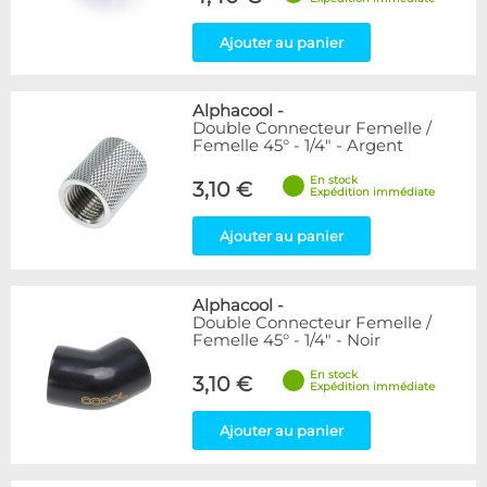
Ajouter au panier
Alphacool
-
Double Connecteur Femelle /
Femelle 45° - 1/4" - Argent
En stock
3,10 €
Expédition immédiate
Ajouter au panier
Alphacool
-
Double Connecteur Femelle /
Femelle 45° - 1/4" - Noir
En stock
3,10 €
Expédition immédiate
Ajouter au panier