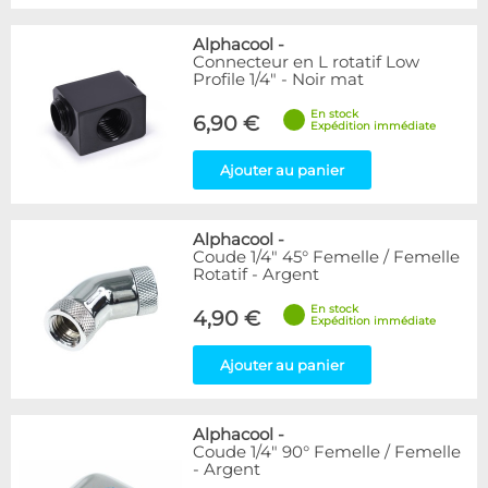
Alphacool
-
Connecteur en L rotatif Low
Profile 1/4" - Noir mat
En stock
6,90 €
Expédition immédiate
Ajouter au panier
Alphacool
-
Coude 1/4" 45° Femelle / Femelle
Rotatif - Argent
En stock
4,90 €
Expédition immédiate
Ajouter au panier
Alphacool
-
Coude 1/4" 90° Femelle / Femelle
- Argent