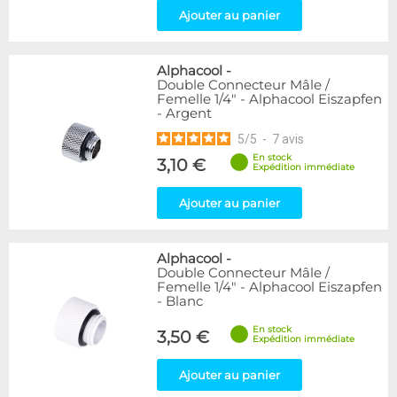
Ajouter au panier
Alphacool
-
Double Connecteur Mâle /
Femelle 1/4" - Alphacool Eiszapfen
- Argent
5
/
5
-
7
avis
En stock
3,10 €
Expédition immédiate
Ajouter au panier
Alphacool
-
Double Connecteur Mâle /
Femelle 1/4" - Alphacool Eiszapfen
- Blanc
En stock
3,50 €
Expédition immédiate
Ajouter au panier