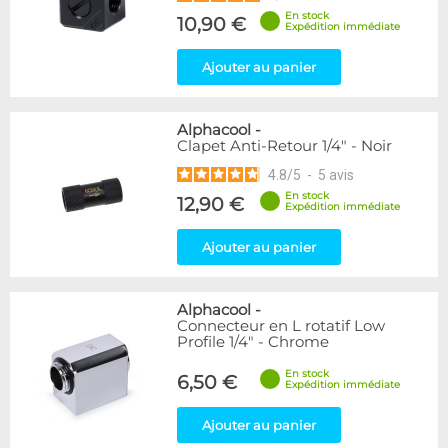
En stock
10,90 €
Expédition immédiate
Ajouter au panier
Alphacool
-
Clapet Anti-Retour 1/4" - Noir
4.8
/
5
-
5
avis
En stock
12,90 €
Expédition immédiate
Ajouter au panier
Alphacool
-
Connecteur en L rotatif Low
Profile 1/4" - Chrome
En stock
6,50 €
Expédition immédiate
Ajouter au panier