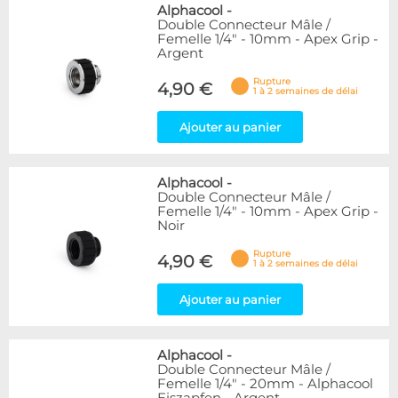
Alphacool
-
Double Connecteur Mâle /
Femelle 1/4" - 10mm - Apex Grip -
Argent
Rupture
4,90 €
1 à 2 semaines de délai
Ajouter au panier
Alphacool
-
Double Connecteur Mâle /
Femelle 1/4" - 10mm - Apex Grip -
Noir
Rupture
4,90 €
1 à 2 semaines de délai
Ajouter au panier
Alphacool
-
Double Connecteur Mâle /
Femelle 1/4" - 20mm - Alphacool