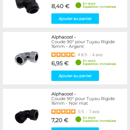
En stock
8,40 €
Expédition immédiate
Ajouter au panier
Alphacool
-
Coude 90° pour Tuyau Rigide
16mm - Argent
4.8
/
5
-
4
avis
En stock
6,95 €
Expédition immédiate
Ajouter au panier
Alphacool
-
Coude 90° pour Tuyau Rigide
16mm - Noir mat
5
/
5
-
7
avis
En stock
7,20 €
Expédition immédiate