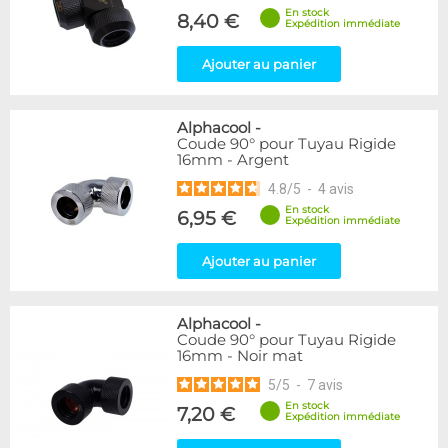
En stock
8,40 €
Expédition immédiate
Ajouter au panier
Alphacool
-
Coude 90° pour Tuyau Rigide
16mm - Argent
4.8
/
5
-
4
avis
En stock
6,95 €
Expédition immédiate
Ajouter au panier
Alphacool
-
Coude 90° pour Tuyau Rigide
16mm - Noir mat
5
/
5
-
7
avis
En stock
7,20 €
Expédition immédiate