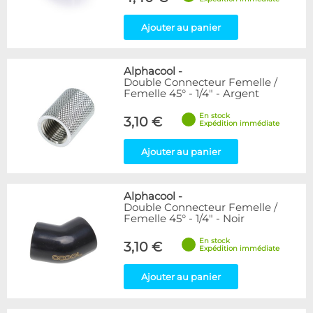
Ajouter au panier
Alphacool
-
Double Connecteur Femelle /
Femelle 45° - 1/4" - Argent
En stock
3,10 €
Expédition immédiate
Ajouter au panier
Alphacool
-
Double Connecteur Femelle /
Femelle 45° - 1/4" - Noir
En stock
3,10 €
Expédition immédiate
Ajouter au panier