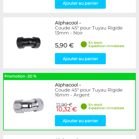
Ajouter au panier
Alphacool
-
Coude 45° pour Tuyau Rigide
13mm - Noir
En stock
5,90 €
Expédition immédiate
Ajouter au panier
Promotion -20 %
Alphacool
-
Coude 45° pour Tuyau Rigide
16mm - Argent
12,90 €
En stock
10,32 €
Expédition immédiate
Ajouter au panier