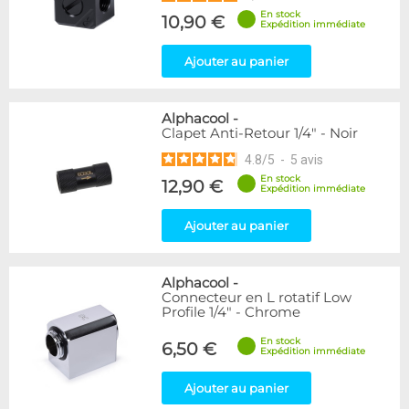
En stock
10,90 €
Expédition immédiate
Ajouter au panier
Alphacool
-
Clapet Anti-Retour 1/4" - Noir
4.8
/
5
-
5
avis
En stock
12,90 €
Expédition immédiate
Ajouter au panier
Alphacool
-
Connecteur en L rotatif Low
Profile 1/4" - Chrome
En stock
6,50 €
Expédition immédiate
Ajouter au panier