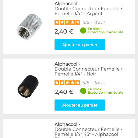
Alphacool
-
Double Connecteur Femelle /
Femelle 1/4" - Argent
5
/
5
-
3
avis
En stock
2,40 €
Expédition immédiate
Ajouter au panier
Alphacool
-
Double Connecteur Femelle /
Femelle 1/4" - Noir
5
/
5
-
6
avis
En stock
2,40 €
Expédition immédiate
Ajouter au panier
Alphacool
-
Double Connecteur Femelle /
Femelle 1/4" 45° - Alphacool