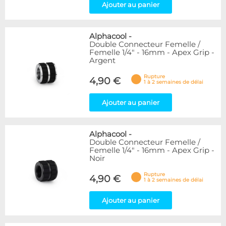
Ajouter au panier
Alphacool
-
Double Connecteur Femelle /
Femelle 1/4" - 16mm - Apex Grip -
Argent
Rupture
4,90 €
1 à 2 semaines de délai
Ajouter au panier
Alphacool
-
Double Connecteur Femelle /
Femelle 1/4" - 16mm - Apex Grip -
Noir
Rupture
4,90 €
1 à 2 semaines de délai
Ajouter au panier