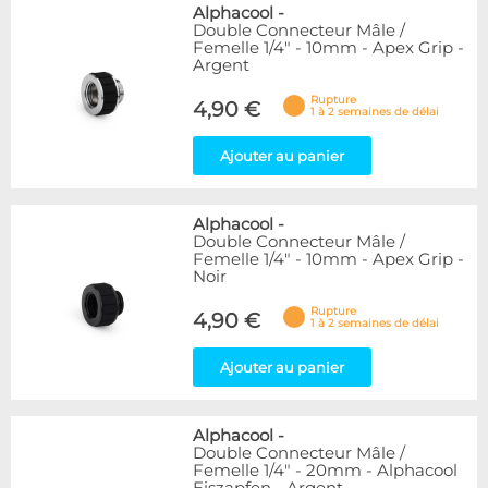
Alphacool
-
Double Connecteur Mâle /
Femelle 1/4" - 10mm - Apex Grip -
Argent
Rupture
4,90 €
1 à 2 semaines de délai
Ajouter au panier
Alphacool
-
Double Connecteur Mâle /
Femelle 1/4" - 10mm - Apex Grip -
Noir
Rupture
4,90 €
1 à 2 semaines de délai
Ajouter au panier
Alphacool
-
Double Connecteur Mâle /
Femelle 1/4" - 20mm - Alphacool