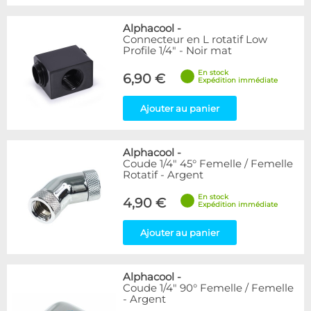
Alphacool
-
Connecteur en L rotatif Low
Profile 1/4" - Noir mat
En stock
6,90 €
Expédition immédiate
Ajouter au panier
Alphacool
-
Coude 1/4" 45° Femelle / Femelle
Rotatif - Argent
En stock
4,90 €
Expédition immédiate
Ajouter au panier
Alphacool
-
Coude 1/4" 90° Femelle / Femelle
- Argent