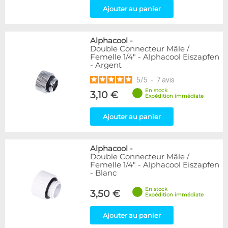
Ajouter au panier
Alphacool
-
Double Connecteur Mâle /
Femelle 1/4" - Alphacool Eiszapfen
- Argent
5
/
5
-
7
avis
En stock
3,10 €
Expédition immédiate
Ajouter au panier
Alphacool
-
Double Connecteur Mâle /
Femelle 1/4" - Alphacool Eiszapfen
- Blanc
En stock
3,50 €
Expédition immédiate
Ajouter au panier