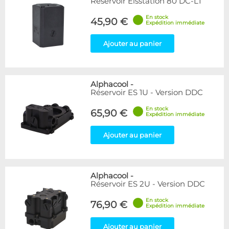
Réservoir Eisstation 80 DC-LT
En stock
45,90 €
Expédition immédiate
Ajouter au panier
Alphacool
-
Réservoir ES 1U - Version DDC
En stock
65,90 €
Expédition immédiate
Ajouter au panier
Alphacool
-
Réservoir ES 2U - Version DDC
En stock
76,90 €
Expédition immédiate
Ajouter au panier