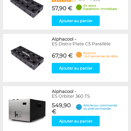
En stock
57,90 €
Expédition immédiate
Ajouter au panier
Alphacool
-
ES Distro Plate C5 Parallèle
Rupture
67,90 €
1 à 2 semaines de délai
Ajouter au panier
Alphacool
-
ES Orbiter 360 TS
549,90
Article sur commande
ou précommande
€
Ajouter au panier