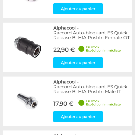
Ajouter au panier
Alphacool
-
Raccord Auto-bloquant ES Quick
Release BLH1A PushIn Female OT
En stock
22,90 €
Expédition immédiate
Ajouter au panier
Alphacool
-
Raccord Auto-bloquant ES Quick
Release BLH1A PushIn Mâle IT
En stock
17,90 €
Expédition immédiate
Ajouter au panier