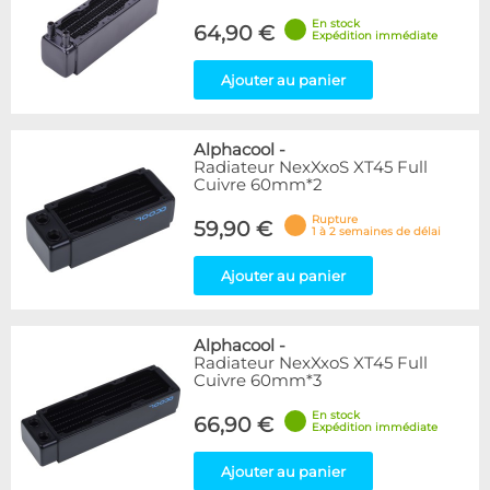
En stock
64,90 €
Expédition immédiate
Ajouter au panier
Alphacool
-
Radiateur NexXxoS XT45 Full
Cuivre 60mm*2
Rupture
59,90 €
1 à 2 semaines de délai
Ajouter au panier
Alphacool
-
Radiateur NexXxoS XT45 Full
Cuivre 60mm*3
En stock
66,90 €
Expédition immédiate
Ajouter au panier