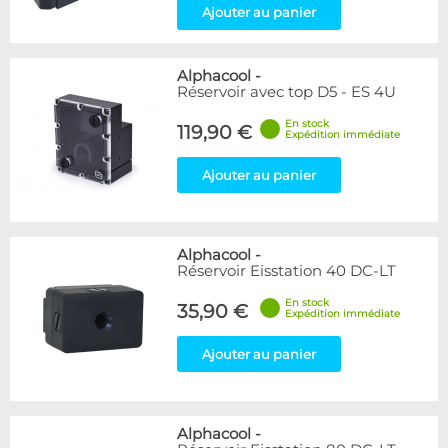
Ajouter au panier
Alphacool
-
Réservoir avec top D5 - ES 4U
En stock
119,90 €
Expédition immédiate
Ajouter au panier
Alphacool
-
Réservoir Eisstation 40 DC-LT
En stock
35,90 €
Expédition immédiate
Ajouter au panier
Alphacool
-