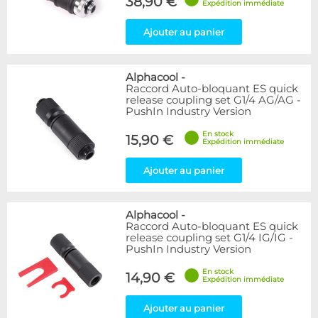
38,90 €
Expédition immédiate
Ajouter au panier
Alphacool
-
Raccord Auto-bloquant ES quick
release coupling set G1/4 AG/AG -
PushIn Industry Version
En stock
15,90 €
Expédition immédiate
Ajouter au panier
Alphacool
-
Raccord Auto-bloquant ES quick
release coupling set G1/4 IG/IG -
PushIn Industry Version
En stock
14,90 €
Expédition immédiate
Ajouter au panier