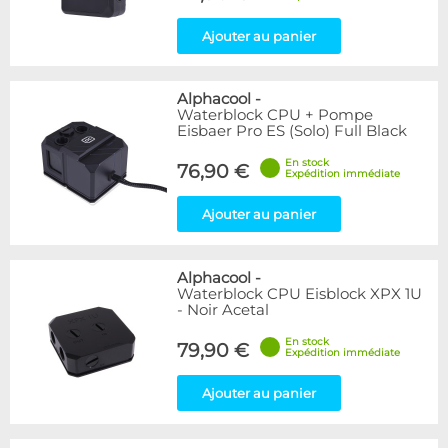
Ajouter au panier
Alphacool
-
Waterblock CPU + Pompe
Eisbaer Pro ES (Solo) Full Black
En stock
76,90 €
Expédition immédiate
Ajouter au panier
Alphacool
-
Waterblock CPU Eisblock XPX 1U
- Noir Acetal
En stock
79,90 €
Expédition immédiate
Ajouter au panier