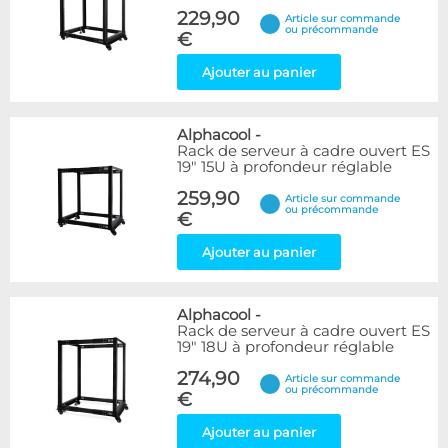
229,90
Article sur commande
ou précommande
€
Ajouter au panier
Alphacool
-
Rack de serveur à cadre ouvert ES
19" 15U à profondeur réglable
259,90
Article sur commande
ou précommande
€
Ajouter au panier
Alphacool
-
Rack de serveur à cadre ouvert ES
19" 18U à profondeur réglable
274,90
Article sur commande
ou précommande
€
Ajouter au panier