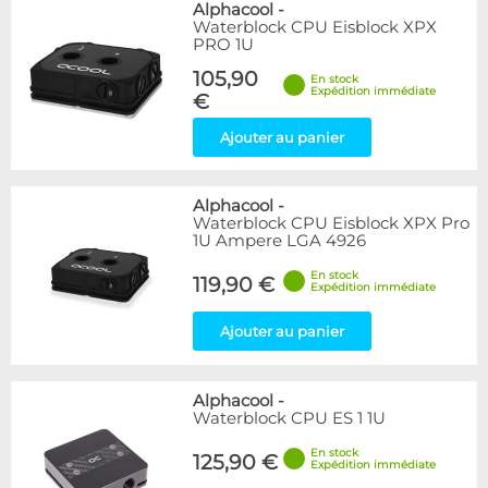
Alphacool
-
Waterblock CPU Eisblock XPX
PRO 1U
105,90
En stock
Expédition immédiate
€
Ajouter au panier
Alphacool
-
Waterblock CPU Eisblock XPX Pro
1U Ampere LGA 4926
En stock
119,90 €
Expédition immédiate
Ajouter au panier
Alphacool
-
Waterblock CPU ES 1 1U
En stock
125,90 €
Expédition immédiate