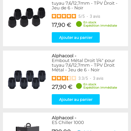
tuyau 7,6/12,7mm - TPV Droit -
Jeu de 6 - Noir
5
/
5
-
3
avis
En stock
17,90 €
Expédition immédiate
Ajouter au panier
Alphacool
-
Embout Métal Droit 1/4" pour
tuyau 7,6/12,7mm - TPV Droit
Métal - Jeu de 6 - Noir
3.3
/
5
-
3
avis
En stock
27,90 €
Expédition immédiate
Ajouter au panier
Alphacool
-
ES Chiller 1000