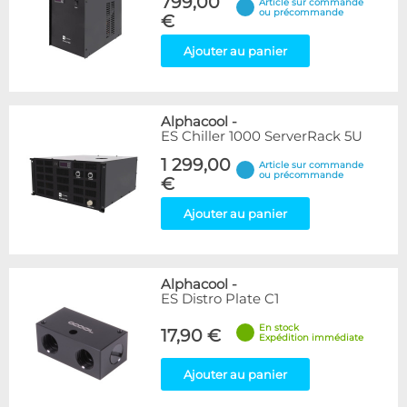
799,00
Article sur commande
ou précommande
€
Ajouter au panier
Alphacool
-
ES Chiller 1000 ServerRack 5U
1 299,00
Article sur commande
ou précommande
€
Ajouter au panier
Alphacool
-
ES Distro Plate C1
En stock
17,90 €
Expédition immédiate
Ajouter au panier