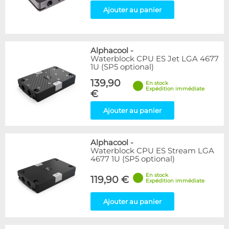
Ajouter au panier
Alphacool
-
Waterblock CPU ES Jet LGA 4677
1U (SP5 optional)
139,90
En stock
Expédition immédiate
€
Ajouter au panier
Alphacool
-
Waterblock CPU ES Stream LGA
4677 1U (SP5 optional)
En stock
119,90 €
Expédition immédiate
Ajouter au panier