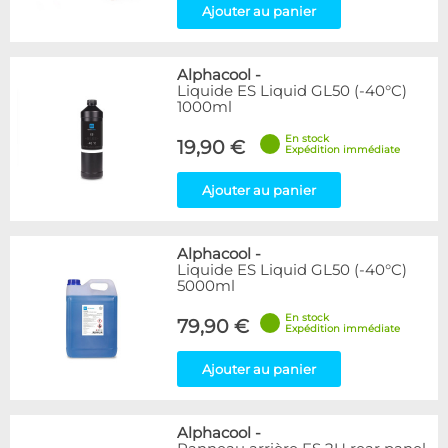
Ajouter au panier
Alphacool
-
Liquide ES Liquid GL50 (-40°C)
1000ml
En stock
19,90 €
Expédition immédiate
Ajouter au panier
Alphacool
-
Liquide ES Liquid GL50 (-40°C)
5000ml
En stock
79,90 €
Expédition immédiate
Ajouter au panier
Alphacool
-