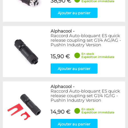
38,90 €
Expédition immédiate
Ajouter au panier
Alphacool
-
Raccord Auto-bloquant ES quick
release coupling set G1/4 AG/AG -
PushIn Industry Version
En stock
15,90 €
Expédition immédiate
Ajouter au panier
Alphacool
-
Raccord Auto-bloquant ES quick
release coupling set G1/4 IG/IG -
PushIn Industry Version
En stock
14,90 €
Expédition immédiate
Ajouter au panier