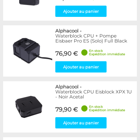
Ajouter au panier
Alphacool
-
Waterblock CPU + Pompe
Eisbaer Pro ES (Solo) Full Black
En stock
76,90 €
Expédition immédiate
Ajouter au panier
Alphacool
-
Waterblock CPU Eisblock XPX 1U
- Noir Acetal
En stock
79,90 €
Expédition immédiate
Ajouter au panier