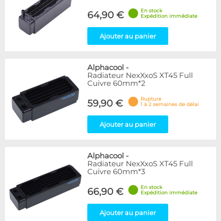
En stock
64,90 €
Expédition immédiate
Ajouter au panier
Alphacool
-
Radiateur NexXxoS XT45 Full
Cuivre 60mm*2
Rupture
59,90 €
1 à 2 semaines de délai
Ajouter au panier
Alphacool
-
Radiateur NexXxoS XT45 Full
Cuivre 60mm*3
En stock
66,90 €
Expédition immédiate
Ajouter au panier