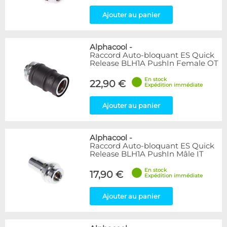
Ajouter au panier
Alphacool
-
Raccord Auto-bloquant ES Quick
Release BLH1A PushIn Female OT
En stock
22,90 €
Expédition immédiate
Ajouter au panier
Alphacool
-
Raccord Auto-bloquant ES Quick
Release BLH1A PushIn Mâle IT
En stock
17,90 €
Expédition immédiate
Ajouter au panier