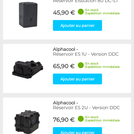
Réservoir Eisstation 80 DC-LT
En stock
45,90 €
Expédition immédiate
Ajouter au panier
Alphacool
-
Réservoir ES 1U - Version DDC
En stock
65,90 €
Expédition immédiate
Ajouter au panier
Alphacool
-
Réservoir ES 2U - Version DDC
En stock
76,90 €
Expédition immédiate
Ajouter au panier