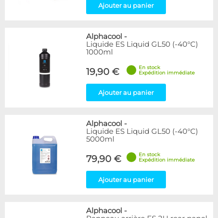
Ajouter au panier
Alphacool
-
Liquide ES Liquid GL50 (-40°C)
1000ml
En stock
19,90 €
Expédition immédiate
Ajouter au panier
Alphacool
-
Liquide ES Liquid GL50 (-40°C)
5000ml
En stock
79,90 €
Expédition immédiate
Ajouter au panier
Alphacool
-