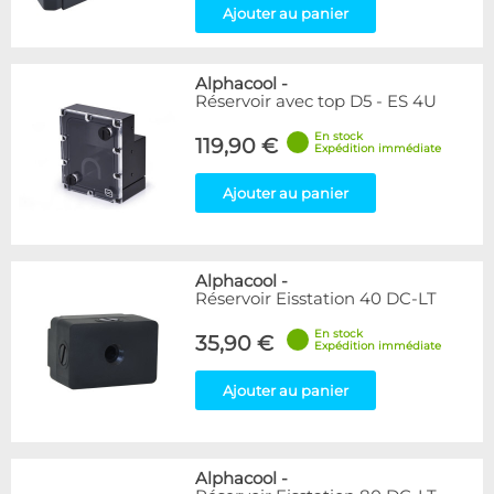
Ajouter au panier
Alphacool
-
Réservoir avec top D5 - ES 4U
En stock
119,90 €
Expédition immédiate
Ajouter au panier
Alphacool
-
Réservoir Eisstation 40 DC-LT
En stock
35,90 €
Expédition immédiate
Ajouter au panier
Alphacool
-