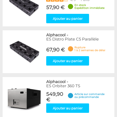
En stock
57,90 €
Expédition immédiate
Ajouter au panier
Alphacool
-
ES Distro Plate C5 Parallèle
Rupture
67,90 €
1 à 2 semaines de délai
Ajouter au panier
Alphacool
-
ES Orbiter 360 TS
549,90
Article sur commande
ou précommande
€
Ajouter au panier