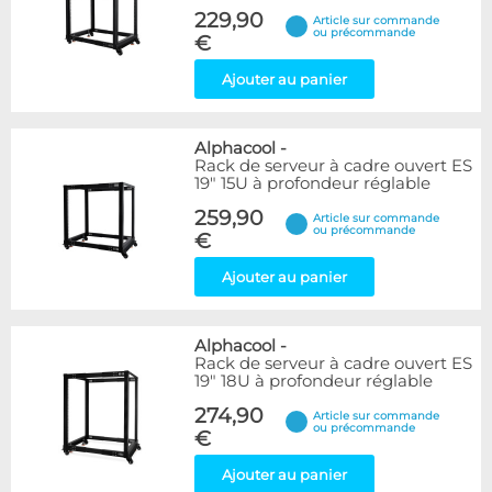
229,90
Article sur commande
ou précommande
€
Ajouter au panier
Alphacool
-
Rack de serveur à cadre ouvert ES
19" 15U à profondeur réglable
259,90
Article sur commande
ou précommande
€
Ajouter au panier
Alphacool
-
Rack de serveur à cadre ouvert ES
19" 18U à profondeur réglable
274,90
Article sur commande
ou précommande
€
Ajouter au panier