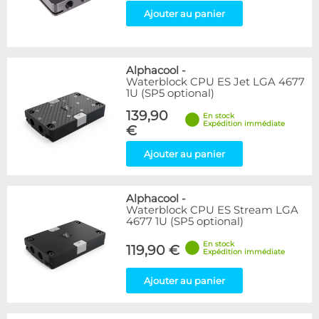
Ajouter au panier
Alphacool
-
Waterblock CPU ES Jet LGA 4677
1U (SP5 optional)
139,90
En stock
Expédition immédiate
€
Ajouter au panier
Alphacool
-
Waterblock CPU ES Stream LGA
4677 1U (SP5 optional)
En stock
119,90 €
Expédition immédiate
Ajouter au panier