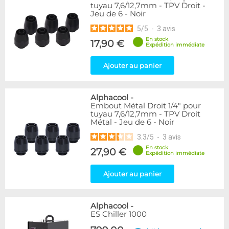
tuyau 7,6/12,7mm - TPV Droit -
Jeu de 6 - Noir
5
/
5
-
3
avis
En stock
17,90 €
Expédition immédiate
Ajouter au panier
Alphacool
-
Embout Métal Droit 1/4" pour
tuyau 7,6/12,7mm - TPV Droit
Métal - Jeu de 6 - Noir
3.3
/
5
-
3
avis
En stock
27,90 €
Expédition immédiate
Ajouter au panier
Alphacool
-
ES Chiller 1000