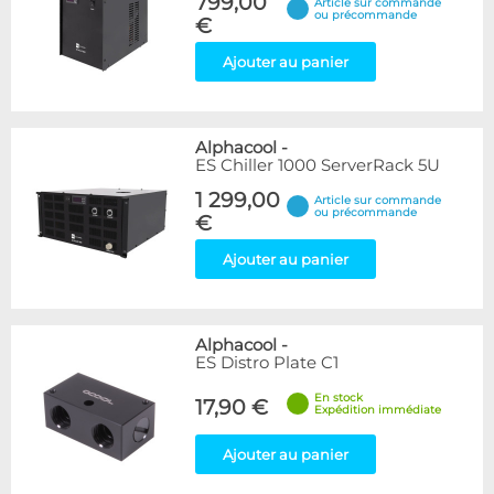
799,00
Article sur commande
ou précommande
€
Ajouter au panier
Alphacool
-
ES Chiller 1000 ServerRack 5U
1 299,00
Article sur commande
ou précommande
€
Ajouter au panier
Alphacool
-
ES Distro Plate C1
En stock
17,90 €
Expédition immédiate
Ajouter au panier