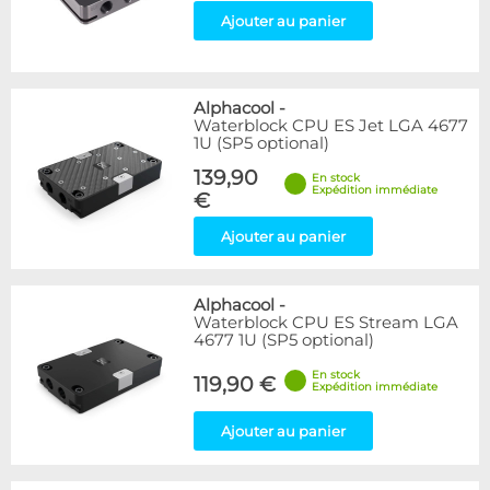
Ajouter au panier
Alphacool
-
Waterblock CPU ES Jet LGA 4677
1U (SP5 optional)
139,90
En stock
Expédition immédiate
€
Ajouter au panier
Alphacool
-
Waterblock CPU ES Stream LGA
4677 1U (SP5 optional)
En stock
119,90 €
Expédition immédiate
Ajouter au panier