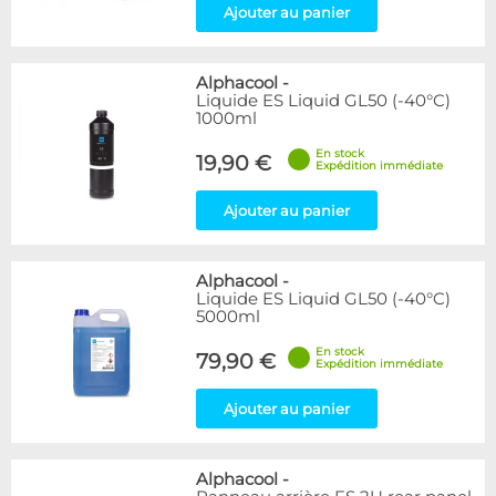
Ajouter au panier
Alphacool
-
Liquide ES Liquid GL50 (-40°C)
1000ml
En stock
19,90 €
Expédition immédiate
Ajouter au panier
Alphacool
-
Liquide ES Liquid GL50 (-40°C)
5000ml
En stock
79,90 €
Expédition immédiate
Ajouter au panier
Alphacool
-