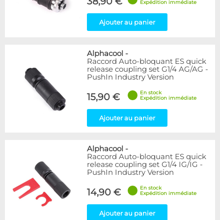
38,90 €
Expédition immédiate
Ajouter au panier
Alphacool
-
Raccord Auto-bloquant ES quick
release coupling set G1/4 AG/AG -
PushIn Industry Version
En stock
15,90 €
Expédition immédiate
Ajouter au panier
Alphacool
-
Raccord Auto-bloquant ES quick
release coupling set G1/4 IG/IG -
PushIn Industry Version
En stock
14,90 €
Expédition immédiate
Ajouter au panier