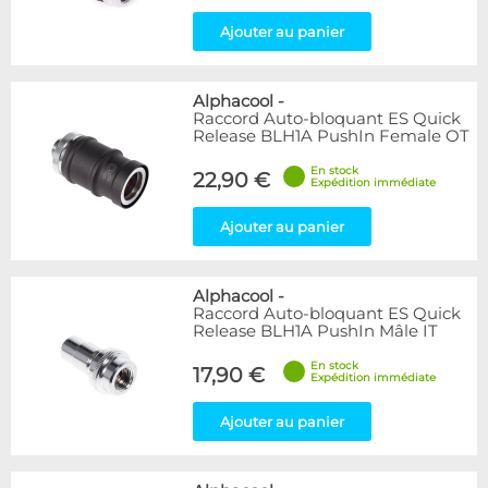
Ajouter au panier
Alphacool
-
Raccord Auto-bloquant ES Quick
Release BLH1A PushIn Female OT
En stock
22,90 €
Expédition immédiate
Ajouter au panier
Alphacool
-
Raccord Auto-bloquant ES Quick
Release BLH1A PushIn Mâle IT
En stock
17,90 €
Expédition immédiate
Ajouter au panier