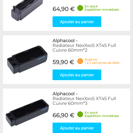
En stock
64,90 €
Expédition immédiate
Ajouter au panier
Alphacool
-
Radiateur NexXxoS XT45 Full
Cuivre 60mm*2
Rupture
59,90 €
1 à 2 semaines de délai
Ajouter au panier
Alphacool
-
Radiateur NexXxoS XT45 Full
Cuivre 60mm*3
En stock
66,90 €
Expédition immédiate
Ajouter au panier