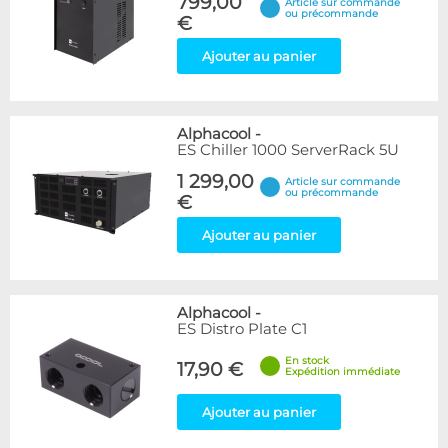
799,00
Article sur commande
ou précommande
€
Ajouter au panier
Alphacool
-
ES Chiller 1000 ServerRack 5U
1 299,00
Article sur commande
ou précommande
€
Ajouter au panier
Alphacool
-
ES Distro Plate C1
En stock
17,90 €
Expédition immédiate
Ajouter au panier