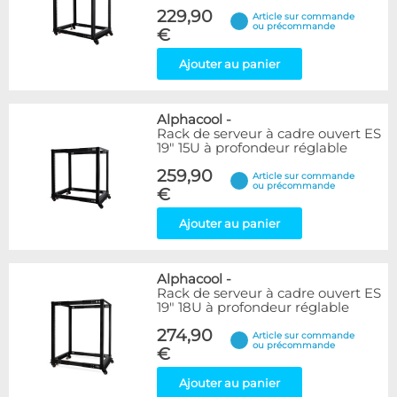
229,90
Article sur commande
ou précommande
€
Ajouter au panier
Alphacool
-
Rack de serveur à cadre ouvert ES
19" 15U à profondeur réglable
259,90
Article sur commande
ou précommande
€
Ajouter au panier
Alphacool
-
Rack de serveur à cadre ouvert ES
19" 18U à profondeur réglable
274,90
Article sur commande
ou précommande
€
Ajouter au panier