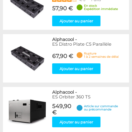
En stock
57,90 €
Expédition immédiate
Ajouter au panier
Alphacool
-
ES Distro Plate C5 Parallèle
Rupture
67,90 €
1 à 2 semaines de délai
Ajouter au panier
Alphacool
-
ES Orbiter 360 TS
549,90
Article sur commande
ou précommande
€
Ajouter au panier