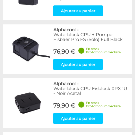
Ajouter au panier
Alphacool
-
Waterblock CPU + Pompe
Eisbaer Pro ES (Solo) Full Black
En stock
76,90 €
Expédition immédiate
Ajouter au panier
Alphacool
-
Waterblock CPU Eisblock XPX 1U
- Noir Acetal
En stock
79,90 €
Expédition immédiate
Ajouter au panier