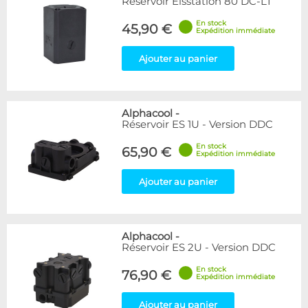
Réservoir Eisstation 80 DC-LT
En stock
45,90 €
Expédition immédiate
Ajouter au panier
Alphacool
-
Réservoir ES 1U - Version DDC
En stock
65,90 €
Expédition immédiate
Ajouter au panier
Alphacool
-
Réservoir ES 2U - Version DDC
En stock
76,90 €
Expédition immédiate
Ajouter au panier