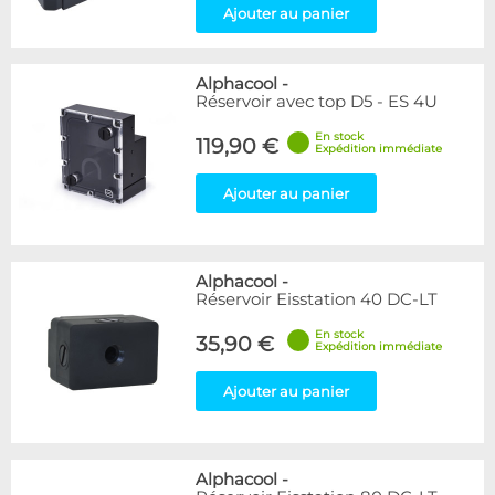
Ajouter au panier
Alphacool
-
Réservoir avec top D5 - ES 4U
En stock
119,90 €
Expédition immédiate
Ajouter au panier
Alphacool
-
Réservoir Eisstation 40 DC-LT
En stock
35,90 €
Expédition immédiate
Ajouter au panier
Alphacool
-