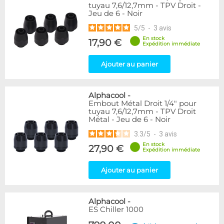
tuyau 7,6/12,7mm - TPV Droit -
Jeu de 6 - Noir
5
/
5
-
3
avis
En stock
17,90 €
Expédition immédiate
Ajouter au panier
Alphacool
-
Embout Métal Droit 1/4" pour
tuyau 7,6/12,7mm - TPV Droit
Métal - Jeu de 6 - Noir
3.3
/
5
-
3
avis
En stock
27,90 €
Expédition immédiate
Ajouter au panier
Alphacool
-
ES Chiller 1000