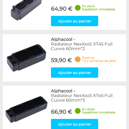
En stock
64,90 €
Expédition immédiate
Ajouter au panier
Alphacool
-
Radiateur NexXxoS XT45 Full
Cuivre 60mm*2
Rupture
59,90 €
1 à 2 semaines de délai
Ajouter au panier
Alphacool
-
Radiateur NexXxoS XT45 Full
Cuivre 60mm*3
En stock
66,90 €
Expédition immédiate
Ajouter au panier