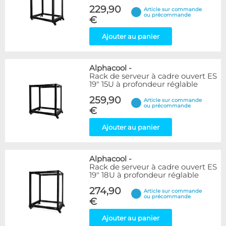
229,90
Article sur commande
ou précommande
€
Ajouter au panier
Alphacool
-
Rack de serveur à cadre ouvert ES
19" 15U à profondeur réglable
259,90
Article sur commande
ou précommande
€
Ajouter au panier
Alphacool
-
Rack de serveur à cadre ouvert ES
19" 18U à profondeur réglable
274,90
Article sur commande
ou précommande
€
Ajouter au panier