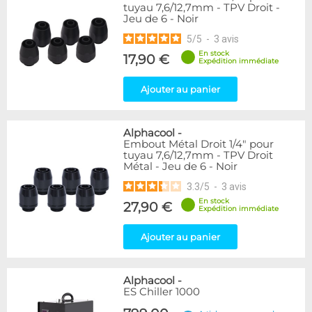
tuyau 7,6/12,7mm - TPV Droit -
Jeu de 6 - Noir
5
/
5
-
3
avis
En stock
17,90 €
Expédition immédiate
Ajouter au panier
Alphacool
-
Embout Métal Droit 1/4" pour
tuyau 7,6/12,7mm - TPV Droit
Métal - Jeu de 6 - Noir
3.3
/
5
-
3
avis
En stock
27,90 €
Expédition immédiate
Ajouter au panier
Alphacool
-
ES Chiller 1000