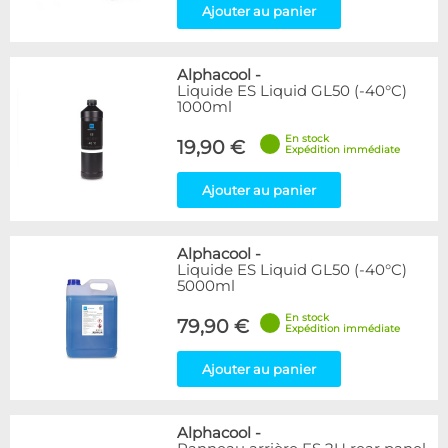
Ajouter au panier
Alphacool
-
Liquide ES Liquid GL50 (-40°C)
1000ml
En stock
19,90 €
Expédition immédiate
Ajouter au panier
Alphacool
-
Liquide ES Liquid GL50 (-40°C)
5000ml
En stock
79,90 €
Expédition immédiate
Ajouter au panier
Alphacool
-