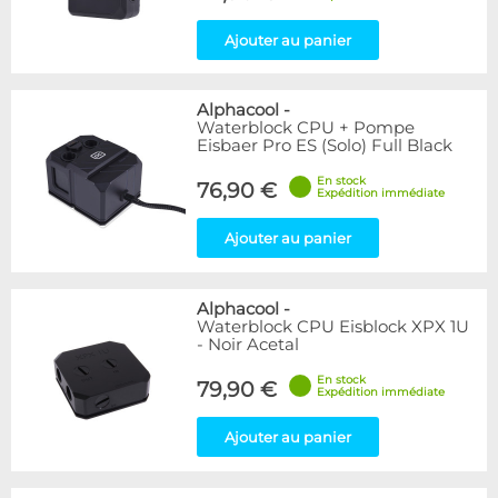
Ajouter au panier
Alphacool
-
Waterblock CPU + Pompe
Eisbaer Pro ES (Solo) Full Black
En stock
76,90 €
Expédition immédiate
Ajouter au panier
Alphacool
-
Waterblock CPU Eisblock XPX 1U
- Noir Acetal
En stock
79,90 €
Expédition immédiate
Ajouter au panier