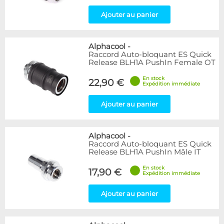
Ajouter au panier
Alphacool
-
Raccord Auto-bloquant ES Quick
Release BLH1A PushIn Female OT
En stock
22,90 €
Expédition immédiate
Ajouter au panier
Alphacool
-
Raccord Auto-bloquant ES Quick
Release BLH1A PushIn Mâle IT
En stock
17,90 €
Expédition immédiate
Ajouter au panier