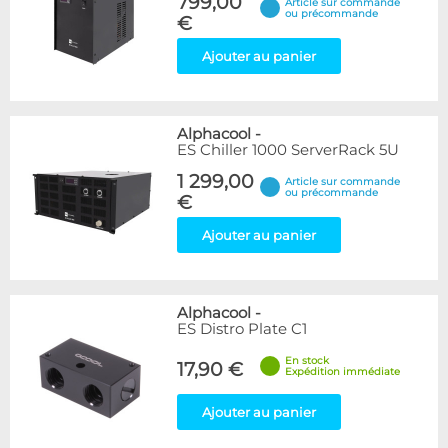
799,00
Article sur commande
ou précommande
€
Ajouter au panier
Alphacool
-
ES Chiller 1000 ServerRack 5U
1 299,00
Article sur commande
ou précommande
€
Ajouter au panier
Alphacool
-
ES Distro Plate C1
En stock
17,90 €
Expédition immédiate
Ajouter au panier