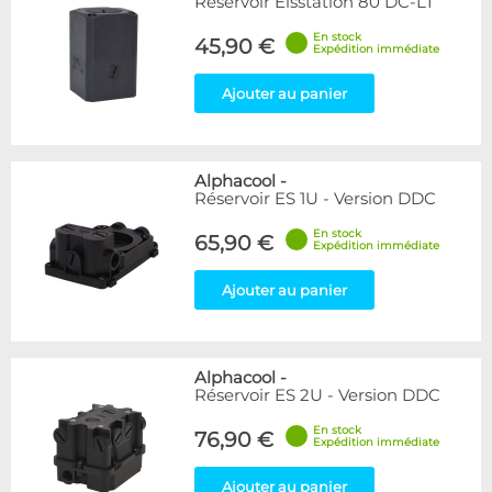
Réservoir Eisstation 80 DC-LT
En stock
45,90 €
Expédition immédiate
Ajouter au panier
Alphacool
-
Réservoir ES 1U - Version DDC
En stock
65,90 €
Expédition immédiate
Ajouter au panier
Alphacool
-
Réservoir ES 2U - Version DDC
En stock
76,90 €
Expédition immédiate
Ajouter au panier