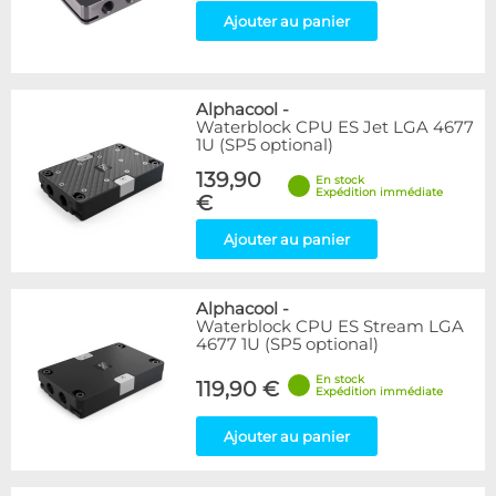
Ajouter au panier
Alphacool
-
Waterblock CPU ES Jet LGA 4677
1U (SP5 optional)
139,90
En stock
Expédition immédiate
€
Ajouter au panier
Alphacool
-
Waterblock CPU ES Stream LGA
4677 1U (SP5 optional)
En stock
119,90 €
Expédition immédiate
Ajouter au panier