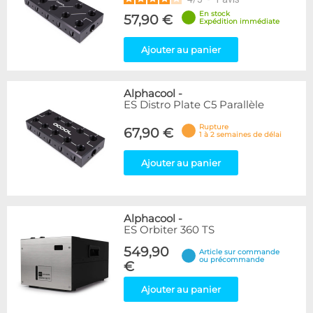
En stock
57,90 €
Expédition immédiate
Ajouter au panier
Alphacool
-
ES Distro Plate C5 Parallèle
Rupture
67,90 €
1 à 2 semaines de délai
Ajouter au panier
Alphacool
-
ES Orbiter 360 TS
549,90
Article sur commande
ou précommande
€
Ajouter au panier