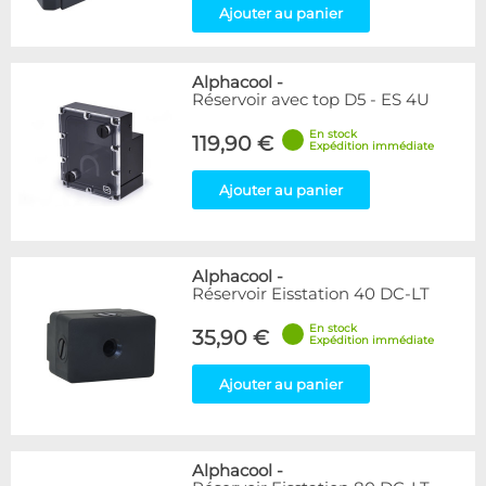
Ajouter au panier
Alphacool
-
Réservoir avec top D5 - ES 4U
En stock
119,90 €
Expédition immédiate
Ajouter au panier
Alphacool
-
Réservoir Eisstation 40 DC-LT
En stock
35,90 €
Expédition immédiate
Ajouter au panier
Alphacool
-