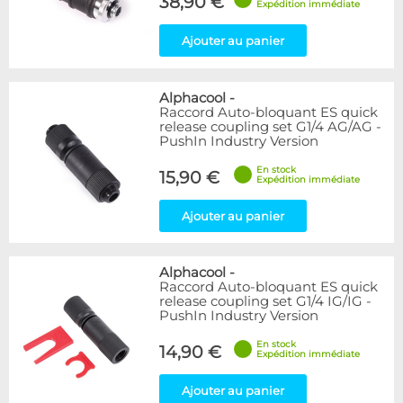
38,90 €
Expédition immédiate
Ajouter au panier
Alphacool
-
Raccord Auto-bloquant ES quick
release coupling set G1/4 AG/AG -
PushIn Industry Version
En stock
15,90 €
Expédition immédiate
Ajouter au panier
Alphacool
-
Raccord Auto-bloquant ES quick
release coupling set G1/4 IG/IG -
PushIn Industry Version
En stock
14,90 €
Expédition immédiate
Ajouter au panier