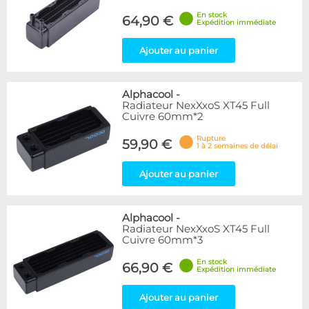
En stock
64,90 €
Expédition immédiate
Ajouter au panier
Alphacool
-
Radiateur NexXxoS XT45 Full
Cuivre 60mm*2
Rupture
59,90 €
1 à 2 semaines de délai
Ajouter au panier
Alphacool
-
Radiateur NexXxoS XT45 Full
Cuivre 60mm*3
En stock
66,90 €
Expédition immédiate
Ajouter au panier