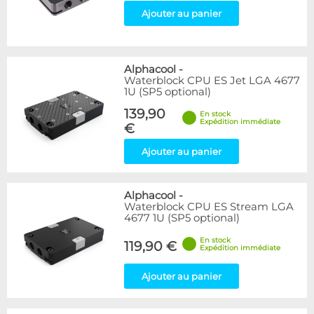
Ajouter au panier
Alphacool
-
Waterblock CPU ES Jet LGA 4677
1U (SP5 optional)
139,90
En stock
Expédition immédiate
€
Ajouter au panier
Alphacool
-
Waterblock CPU ES Stream LGA
4677 1U (SP5 optional)
En stock
119,90 €
Expédition immédiate
Ajouter au panier