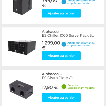
799,00
Article sur commande
ou précommande
€
Ajouter au panier
Alphacool
-
ES Chiller 1000 ServerRack 5U
1 299,00
Article sur commande
ou précommande
€
Ajouter au panier
Alphacool
-
ES Distro Plate C1
En stock
17,90 €
Expédition immédiate
Ajouter au panier