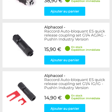
38,90 €
Expédition immédiate
Ajouter au panier
Alphacool
-
Raccord Auto-bloquant ES quick
release coupling set G1/4 AG/AG -
PushIn Industry Version
En stock
15,90 €
Expédition immédiate
Ajouter au panier
Alphacool
-
Raccord Auto-bloquant ES quick
release coupling set G1/4 IG/IG -
PushIn Industry Version
En stock
14,90 €
Expédition immédiate
Ajouter au panier