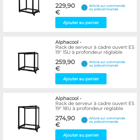
229,90
Article sur commande
ou précommande
€
Ajouter au panier
Alphacool
-
Rack de serveur à cadre ouvert ES
19" 15U à profondeur réglable
259,90
Article sur commande
ou précommande
€
Ajouter au panier
Alphacool
-
Rack de serveur à cadre ouvert ES
19" 18U à profondeur réglable
274,90
Article sur commande
ou précommande
€
Ajouter au panier