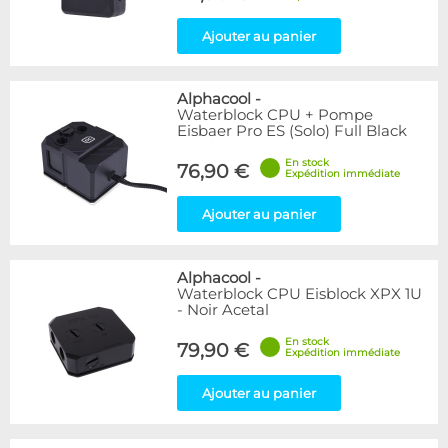
Ajouter au panier
Alphacool
-
Waterblock CPU + Pompe
Eisbaer Pro ES (Solo) Full Black
En stock
76,90 €
Expédition immédiate
Ajouter au panier
Alphacool
-
Waterblock CPU Eisblock XPX 1U
- Noir Acetal
En stock
79,90 €
Expédition immédiate
Ajouter au panier