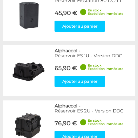
Réservoir Eisstation 80 DC-LT
En stock
45,90 €
Expédition immédiate
Ajouter au panier
Alphacool
-
Réservoir ES 1U - Version DDC
En stock
65,90 €
Expédition immédiate
Ajouter au panier
Alphacool
-
Réservoir ES 2U - Version DDC
En stock
76,90 €
Expédition immédiate
Ajouter au panier