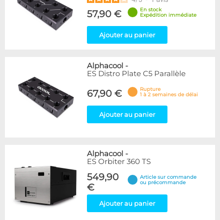
En stock
57,90 €
Expédition immédiate
Ajouter au panier
Alphacool
-
ES Distro Plate C5 Parallèle
Rupture
67,90 €
1 à 2 semaines de délai
Ajouter au panier
Alphacool
-
ES Orbiter 360 TS
549,90
Article sur commande
ou précommande
€
Ajouter au panier