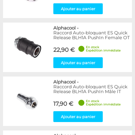
Ajouter au panier
Alphacool
-
Raccord Auto-bloquant ES Quick
Release BLH1A PushIn Female OT
En stock
22,90 €
Expédition immédiate
Ajouter au panier
Alphacool
-
Raccord Auto-bloquant ES Quick
Release BLH1A PushIn Mâle IT
En stock
17,90 €
Expédition immédiate
Ajouter au panier