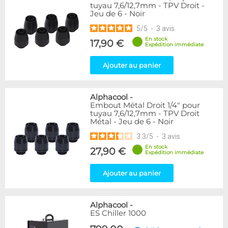
tuyau 7,6/12,7mm - TPV Droit -
Jeu de 6 - Noir
5
/
5
-
3
avis
En stock
17,90 €
Expédition immédiate
Ajouter au panier
Alphacool
-
Embout Métal Droit 1/4" pour
tuyau 7,6/12,7mm - TPV Droit
Métal - Jeu de 6 - Noir
3.3
/
5
-
3
avis
En stock
27,90 €
Expédition immédiate
Ajouter au panier
Alphacool
-
ES Chiller 1000