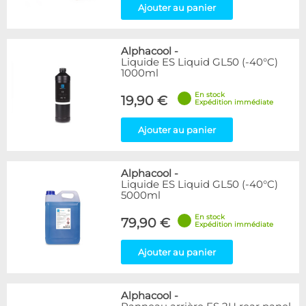
Ajouter au panier
Alphacool
-
Liquide ES Liquid GL50 (-40°C)
1000ml
En stock
19,90 €
Expédition immédiate
Ajouter au panier
Alphacool
-
Liquide ES Liquid GL50 (-40°C)
5000ml
En stock
79,90 €
Expédition immédiate
Ajouter au panier
Alphacool
-