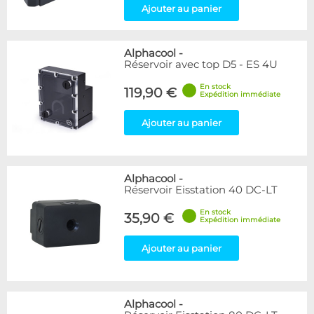
Ajouter au panier
Alphacool
-
Réservoir avec top D5 - ES 4U
En stock
119,90 €
Expédition immédiate
Ajouter au panier
Alphacool
-
Réservoir Eisstation 40 DC-LT
En stock
35,90 €
Expédition immédiate
Ajouter au panier
Alphacool
-