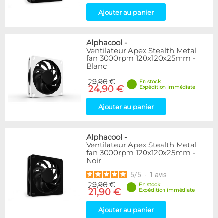
Ajouter au panier
Alphacool
-
Ventilateur Apex Stealth Metal
fan 3000rpm 120x120x25mm -
Blanc
29,90 €
En stock
24,90 €
Expédition immédiate
Ajouter au panier
Alphacool
-
Ventilateur Apex Stealth Metal
fan 3000rpm 120x120x25mm -
Noir
5
/
5
-
1
avis
29,90 €
En stock
21,90 €
Expédition immédiate
Ajouter au panier