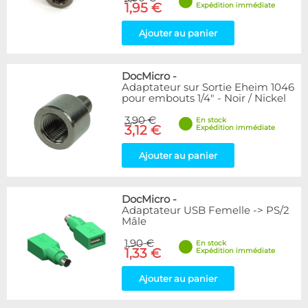
1,95 €
Expédition immédiate
Ajouter au panier
DocMicro
-
Adaptateur sur Sortie Eheim 1046
pour embouts 1/4" - Noir / Nickel
3,90 €
En stock
3,12 €
Expédition immédiate
Ajouter au panier
DocMicro
-
Adaptateur USB Femelle -> PS/2
Mâle
1,90 €
En stock
1,33 €
Expédition immédiate
Ajouter au panier