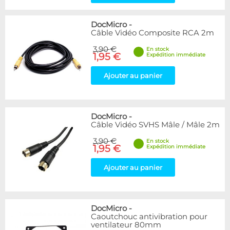
DocMicro
-
Câble Vidéo Composite RCA 2m
3,90 €
En stock
1,95 €
Expédition immédiate
Ajouter au panier
DocMicro
-
Câble Vidéo SVHS Mâle / Mâle 2m
3,90 €
En stock
1,95 €
Expédition immédiate
Ajouter au panier
DocMicro
-
Caoutchouc antivibration pour
ventilateur 80mm