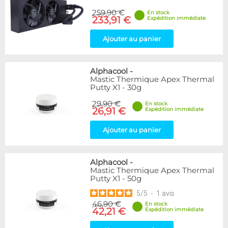
259,90 €
En stock
233,91 €
Expédition immédiate
Ajouter au panier
Alphacool
-
Mastic Thermique Apex Thermal
Putty X1 - 30g
29,90 €
En stock
26,91 €
Expédition immédiate
Ajouter au panier
Alphacool
-
Mastic Thermique Apex Thermal
Putty X1 - 50g
5
/
5
-
1
avis
46,90 €
En stock
42,21 €
Expédition immédiate