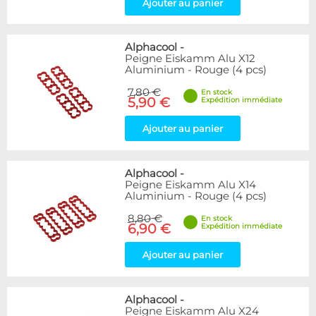
Ajouter au panier
Alphacool
-
Peigne Eiskamm Alu X12
Aluminium - Rouge (4 pcs)
7,80 €
En stock
5,90 €
Expédition immédiate
Ajouter au panier
Alphacool
-
Peigne Eiskamm Alu X14
Aluminium - Rouge (4 pcs)
8,80 €
En stock
6,90 €
Expédition immédiate
Ajouter au panier
Alphacool
-
Peigne Eiskamm Alu X24