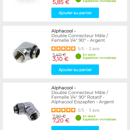
5,85 €
Expédition immédiate
Ajouter au panier
Alphacool
-
Double Connecteur Mâle /
Femelle 1/4" 90° - Argent
5
/
5
-
2
avis
5,40 €
En stock
3,10 €
Expédition immédiate
Ajouter au panier
Alphacool
-
Double Connecteur Mâle /
Femelle 1/4" 90° Rotatif -
Alphacool Eiszapfen - Argent
5
/
5
-
5
avis
7,90 €
En stock
7,20 €
Expédition immédiate