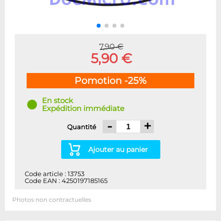
7,90 €
5,90 €
Pomotion -25%
En stock
Expédition immédiate
-
+
Quantité
Ajouter au panier
Code article : 13753
Code EAN : 4250197185165
Photos non contractuelles