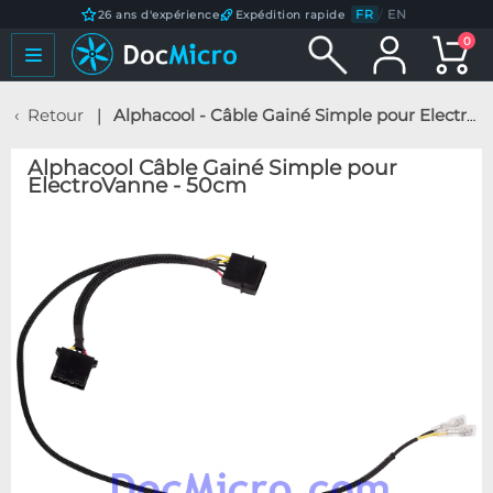
FR
/
EN
26 ans d'expérience
Expédition rapide
0
Retour
Alphacool - Câble Gainé Simple pour ElectroVanne - 50cm
Alphacool Câble Gainé Simple pour
ElectroVanne - 50cm