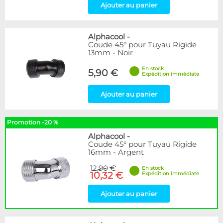
Ajouter au panier
Alphacool
-
Coude 45° pour Tuyau Rigide
13mm - Noir
En stock
5,90 €
Expédition immédiate
Ajouter au panier
Promotion -20 %
Alphacool
-
Coude 45° pour Tuyau Rigide
16mm - Argent
12,90 €
En stock
10,32 €
Expédition immédiate
Ajouter au panier