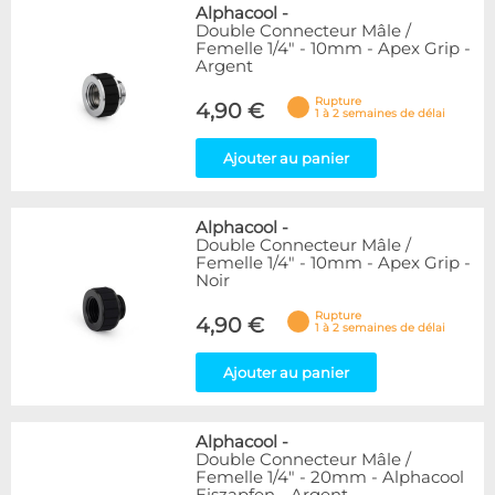
Alphacool
-
Double Connecteur Mâle /
Femelle 1/4" - 10mm - Apex Grip -
Argent
Rupture
4,90 €
1 à 2 semaines de délai
Ajouter au panier
Alphacool
-
Double Connecteur Mâle /
Femelle 1/4" - 10mm - Apex Grip -
Noir
Rupture
4,90 €
1 à 2 semaines de délai
Ajouter au panier
Alphacool
-
Double Connecteur Mâle /
Femelle 1/4" - 20mm - Alphacool