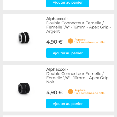
Ajouter au panier
Alphacool
-
Double Connecteur Femelle /
Femelle 1/4" - 16mm - Apex Grip -
Argent
Rupture
4,90 €
1 à 2 semaines de délai
Ajouter au panier
Alphacool
-
Double Connecteur Femelle /
Femelle 1/4" - 16mm - Apex Grip -
Noir
Rupture
4,90 €
1 à 2 semaines de délai
Ajouter au panier