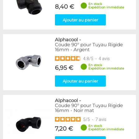
En stock
8,40 €
Expédition immédiate
Ajouter au panier
Alphacool
-
Coude 90° pour Tuyau Rigide
16mm - Argent
4.8
/
5
-
4
avis
En stock
6,95 €
Expédition immédiate
Ajouter au panier
Alphacool
-
Coude 90° pour Tuyau Rigide
16mm - Noir mat
5
/
5
-
7
avis
En stock
7,20 €
Expédition immédiate