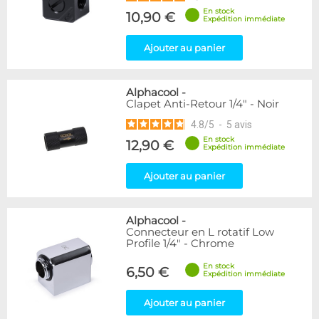
En stock
10,90 €
Expédition immédiate
Ajouter au panier
Alphacool
-
Clapet Anti-Retour 1/4" - Noir
4.8
/
5
-
5
avis
En stock
12,90 €
Expédition immédiate
Ajouter au panier
Alphacool
-
Connecteur en L rotatif Low
Profile 1/4" - Chrome
En stock
6,50 €
Expédition immédiate
Ajouter au panier