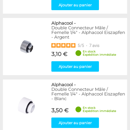
Ajouter au panier
Alphacool
-
Double Connecteur Mâle /
Femelle 1/4" - Alphacool Eiszapfen
- Argent
5
/
5
-
7
avis
En stock
3,10 €
Expédition immédiate
Ajouter au panier
Alphacool
-
Double Connecteur Mâle /
Femelle 1/4" - Alphacool Eiszapfen
- Blanc
En stock
3,50 €
Expédition immédiate
Ajouter au panier