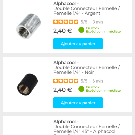
Alphacool
-
Double Connecteur Femelle /
Femelle 1/4" - Argent
5
/
5
-
3
avis
En stock
2,40 €
Expédition immédiate
Ajouter au panier
Alphacool
-
Double Connecteur Femelle /
Femelle 1/4" - Noir
5
/
5
-
6
avis
En stock
2,40 €
Expédition immédiate
Ajouter au panier
Alphacool
-
Double Connecteur Femelle /
Femelle 1/4" 45° - Alphacool