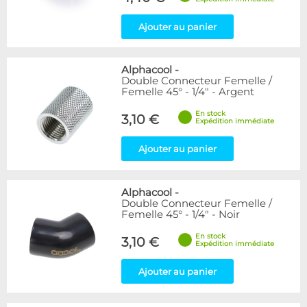
Ajouter au panier
Alphacool
-
Double Connecteur Femelle /
Femelle 45° - 1/4" - Argent
En stock
3,10 €
Expédition immédiate
Ajouter au panier
Alphacool
-
Double Connecteur Femelle /
Femelle 45° - 1/4" - Noir
En stock
3,10 €
Expédition immédiate
Ajouter au panier