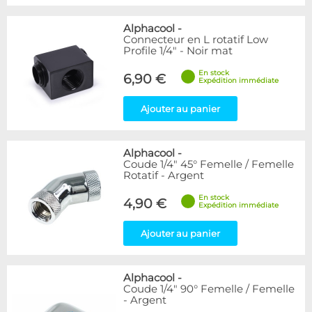
Alphacool
-
Connecteur en L rotatif Low
Profile 1/4" - Noir mat
En stock
6,90 €
Expédition immédiate
Ajouter au panier
Alphacool
-
Coude 1/4" 45° Femelle / Femelle
Rotatif - Argent
En stock
4,90 €
Expédition immédiate
Ajouter au panier
Alphacool
-
Coude 1/4" 90° Femelle / Femelle
- Argent