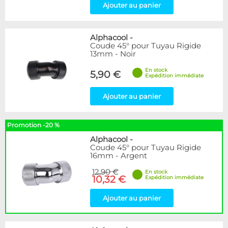
Ajouter au panier
Alphacool
-
Coude 45° pour Tuyau Rigide
13mm - Noir
En stock
5,90 €
Expédition immédiate
Ajouter au panier
Promotion -20 %
Alphacool
-
Coude 45° pour Tuyau Rigide
16mm - Argent
12,90 €
En stock
10,32 €
Expédition immédiate
Ajouter au panier