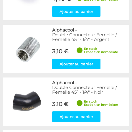
Ajouter au panier
Alphacool
-
Double Connecteur Femelle /
Femelle 45° - 1/4" - Argent
En stock
3,10 €
Expédition immédiate
Ajouter au panier
Alphacool
-
Double Connecteur Femelle /
Femelle 45° - 1/4" - Noir
En stock
3,10 €
Expédition immédiate
Ajouter au panier