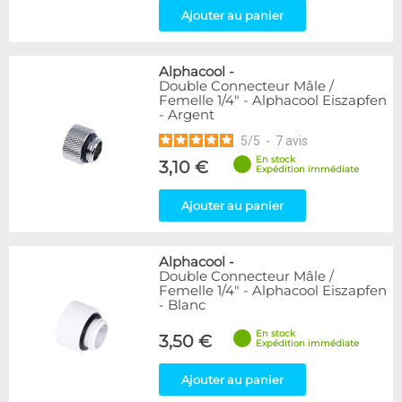
Ajouter au panier
Alphacool
-
Double Connecteur Mâle /
Femelle 1/4" - Alphacool Eiszapfen
- Argent
5
/
5
-
7
avis
En stock
3,10 €
Expédition immédiate
Ajouter au panier
Alphacool
-
Double Connecteur Mâle /
Femelle 1/4" - Alphacool Eiszapfen
- Blanc
En stock
3,50 €
Expédition immédiate
Ajouter au panier