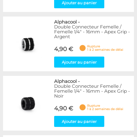
Ajouter au panier
Alphacool
-
Double Connecteur Femelle /
Femelle 1/4" - 16mm - Apex Grip -
Argent
Rupture
4,90 €
1 à 2 semaines de délai
Ajouter au panier
Alphacool
-
Double Connecteur Femelle /
Femelle 1/4" - 16mm - Apex Grip -
Noir
Rupture
4,90 €
1 à 2 semaines de délai
Ajouter au panier