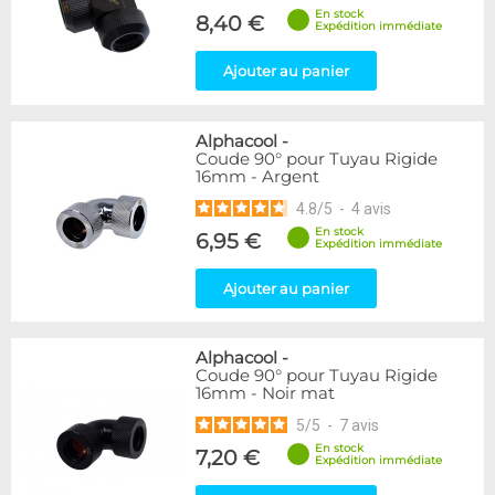
En stock
8,40 €
Expédition immédiate
Ajouter au panier
Alphacool
-
Coude 90° pour Tuyau Rigide
16mm - Argent
4.8
/
5
-
4
avis
En stock
6,95 €
Expédition immédiate
Ajouter au panier
Alphacool
-
Coude 90° pour Tuyau Rigide
16mm - Noir mat
5
/
5
-
7
avis
En stock
7,20 €
Expédition immédiate