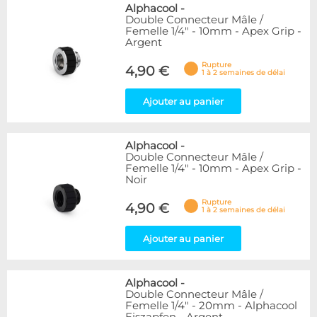
Alphacool
-
Double Connecteur Mâle /
Femelle 1/4" - 10mm - Apex Grip -
Argent
Rupture
4,90 €
1 à 2 semaines de délai
Ajouter au panier
Alphacool
-
Double Connecteur Mâle /
Femelle 1/4" - 10mm - Apex Grip -
Noir
Rupture
4,90 €
1 à 2 semaines de délai
Ajouter au panier
Alphacool
-
Double Connecteur Mâle /
Femelle 1/4" - 20mm - Alphacool