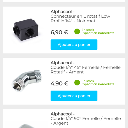
Alphacool
-
Connecteur en L rotatif Low
Profile 1/4" - Noir mat
En stock
6,90 €
Expédition immédiate
Ajouter au panier
Alphacool
-
Coude 1/4" 45° Femelle / Femelle
Rotatif - Argent
En stock
4,90 €
Expédition immédiate
Ajouter au panier
Alphacool
-
Coude 1/4" 90° Femelle / Femelle
- Argent