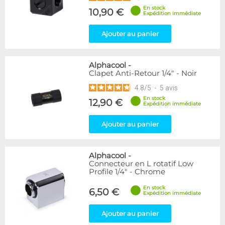
En stock
10,90 €
Expédition immédiate
Ajouter au panier
Alphacool
-
Clapet Anti-Retour 1/4" - Noir
4.8
/
5
-
5
avis
En stock
12,90 €
Expédition immédiate
Ajouter au panier
Alphacool
-
Connecteur en L rotatif Low
Profile 1/4" - Chrome
En stock
6,50 €
Expédition immédiate
Ajouter au panier