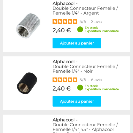
Alphacool
-
Double Connecteur Femelle /
Femelle 1/4" - Argent
5
/
5
-
3
avis
En stock
2,40 €
Expédition immédiate
Ajouter au panier
Alphacool
-
Double Connecteur Femelle /
Femelle 1/4" - Noir
5
/
5
-
6
avis
En stock
2,40 €
Expédition immédiate
Ajouter au panier
Alphacool
-
Double Connecteur Femelle /
Femelle 1/4" 45° - Alphacool