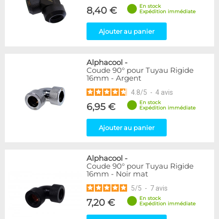
En stock
8,40 €
Expédition immédiate
Ajouter au panier
Alphacool
-
Coude 90° pour Tuyau Rigide
16mm - Argent
4.8
/
5
-
4
avis
En stock
6,95 €
Expédition immédiate
Ajouter au panier
Alphacool
-
Coude 90° pour Tuyau Rigide
16mm - Noir mat
5
/
5
-
7
avis
En stock
7,20 €
Expédition immédiate