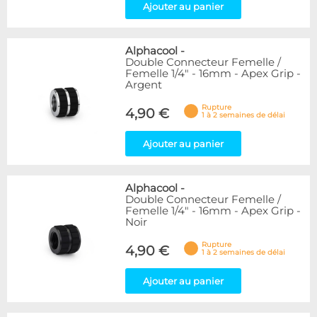
Ajouter au panier
Alphacool
-
Double Connecteur Femelle /
Femelle 1/4" - 16mm - Apex Grip -
Argent
Rupture
4,90 €
1 à 2 semaines de délai
Ajouter au panier
Alphacool
-
Double Connecteur Femelle /
Femelle 1/4" - 16mm - Apex Grip -
Noir
Rupture
4,90 €
1 à 2 semaines de délai
Ajouter au panier