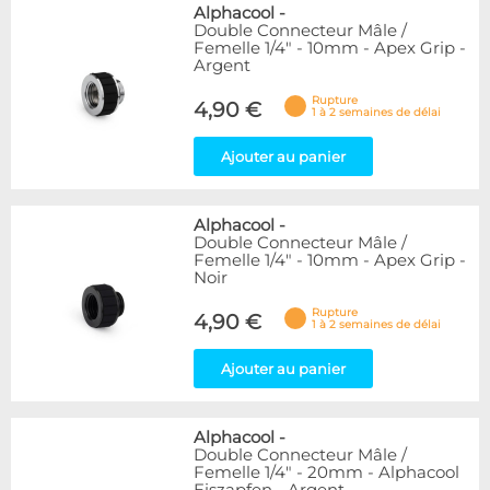
Alphacool
-
Double Connecteur Mâle /
Femelle 1/4" - 10mm - Apex Grip -
Argent
Rupture
4,90 €
1 à 2 semaines de délai
Ajouter au panier
Alphacool
-
Double Connecteur Mâle /
Femelle 1/4" - 10mm - Apex Grip -
Noir
Rupture
4,90 €
1 à 2 semaines de délai
Ajouter au panier
Alphacool
-
Double Connecteur Mâle /
Femelle 1/4" - 20mm - Alphacool