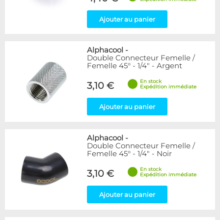
Ajouter au panier
Alphacool
-
Double Connecteur Femelle /
Femelle 45° - 1/4" - Argent
En stock
3,10 €
Expédition immédiate
Ajouter au panier
Alphacool
-
Double Connecteur Femelle /
Femelle 45° - 1/4" - Noir
En stock
3,10 €
Expédition immédiate
Ajouter au panier