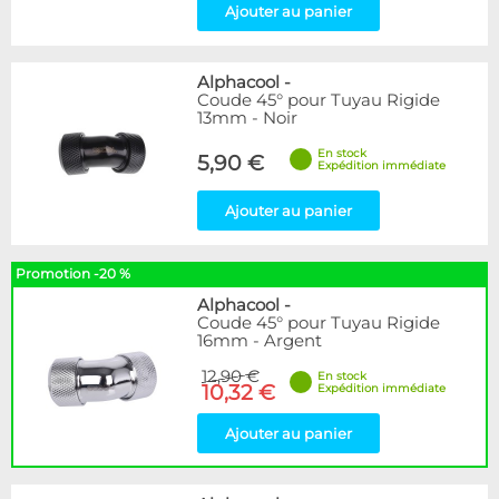
Ajouter au panier
Alphacool
-
Coude 45° pour Tuyau Rigide
13mm - Noir
En stock
5,90 €
Expédition immédiate
Ajouter au panier
Promotion -20 %
Alphacool
-
Coude 45° pour Tuyau Rigide
16mm - Argent
12,90 €
En stock
10,32 €
Expédition immédiate
Ajouter au panier