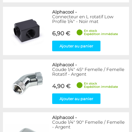
Alphacool
-
Connecteur en L rotatif Low
Profile 1/4" - Noir mat
En stock
6,90 €
Expédition immédiate
Ajouter au panier
Alphacool
-
Coude 1/4" 45° Femelle / Femelle
Rotatif - Argent
En stock
4,90 €
Expédition immédiate
Ajouter au panier
Alphacool
-
Coude 1/4" 90° Femelle / Femelle
- Argent