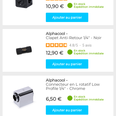
En stock
10,90 €
Expédition immédiate
Ajouter au panier
Alphacool
-
Clapet Anti-Retour 1/4" - Noir
4.8
/
5
-
5
avis
En stock
12,90 €
Expédition immédiate
Ajouter au panier
Alphacool
-
Connecteur en L rotatif Low
Profile 1/4" - Chrome
En stock
6,50 €
Expédition immédiate
Ajouter au panier