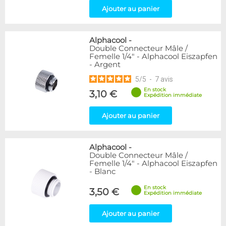
Ajouter au panier
Alphacool
-
Double Connecteur Mâle /
Femelle 1/4" - Alphacool Eiszapfen
- Argent
5
/
5
-
7
avis
En stock
3,10 €
Expédition immédiate
Ajouter au panier
Alphacool
-
Double Connecteur Mâle /
Femelle 1/4" - Alphacool Eiszapfen
- Blanc
En stock
3,50 €
Expédition immédiate
Ajouter au panier