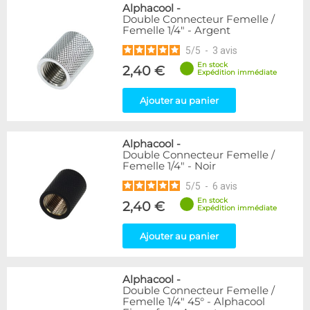
Alphacool
-
Double Connecteur Femelle /
Femelle 1/4" - Argent
5
/
5
-
3
avis
En stock
2,40 €
Expédition immédiate
Ajouter au panier
Alphacool
-
Double Connecteur Femelle /
Femelle 1/4" - Noir
5
/
5
-
6
avis
En stock
2,40 €
Expédition immédiate
Ajouter au panier
Alphacool
-
Double Connecteur Femelle /
Femelle 1/4" 45° - Alphacool