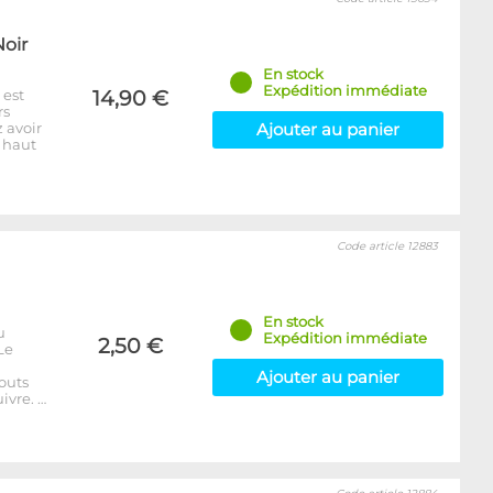
Noir
En stock
Expédition immédiate
 est
14,90 €
rs
 avoir
Ajouter au panier
: haut
Code article 12883
En stock
u
Expédition immédiate
2,50 €
Le
Ajouter au panier
outs
ivre. …