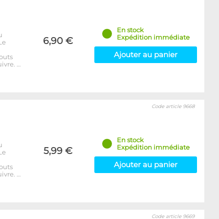
En stock
u
Expédition immédiate
6,90 €
Le
Ajouter au panier
outs
ivre. …
Code article 9668
En stock
u
Expédition immédiate
5,99 €
Le
Ajouter au panier
outs
ivre. …
Code article 9669