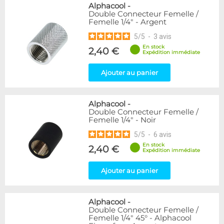
Alphacool
-
Double Connecteur Femelle /
Femelle 1/4" - Argent
5
/
5
-
3
avis
En stock
2,40 €
Expédition immédiate
Ajouter au panier
Alphacool
-
Double Connecteur Femelle /
Femelle 1/4" - Noir
5
/
5
-
6
avis
En stock
2,40 €
Expédition immédiate
Ajouter au panier
Alphacool
-
Double Connecteur Femelle /
Femelle 1/4" 45° - Alphacool