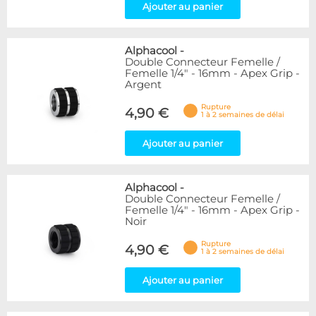
Ajouter au panier
Alphacool
-
Double Connecteur Femelle /
Femelle 1/4" - 16mm - Apex Grip -
Argent
Rupture
4,90 €
1 à 2 semaines de délai
Ajouter au panier
Alphacool
-
Double Connecteur Femelle /
Femelle 1/4" - 16mm - Apex Grip -
Noir
Rupture
4,90 €
1 à 2 semaines de délai
Ajouter au panier