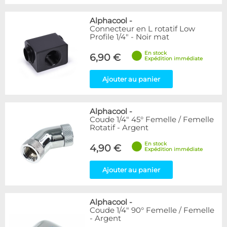
Alphacool
-
Connecteur en L rotatif Low
Profile 1/4" - Noir mat
En stock
6,90 €
Expédition immédiate
Ajouter au panier
Alphacool
-
Coude 1/4" 45° Femelle / Femelle
Rotatif - Argent
En stock
4,90 €
Expédition immédiate
Ajouter au panier
Alphacool
-
Coude 1/4" 90° Femelle / Femelle
- Argent