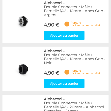
Alphacool
-
Double Connecteur Mâle /
Femelle 1/4" - 10mm - Apex Grip -
Argent
Rupture
4,90 €
1 à 2 semaines de délai
Ajouter au panier
Alphacool
-
Double Connecteur Mâle /
Femelle 1/4" - 10mm - Apex Grip -
Noir
Rupture
4,90 €
1 à 2 semaines de délai
Ajouter au panier
Alphacool
-
Double Connecteur Mâle /
Femelle 1/4" - 20mm - Alphacool