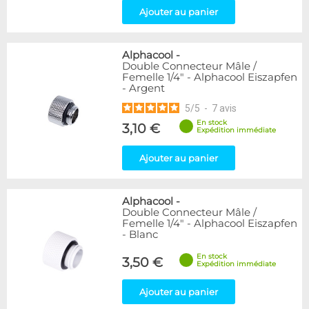
Ajouter au panier
Alphacool
-
Double Connecteur Mâle /
Femelle 1/4" - Alphacool Eiszapfen
- Argent
5
/
5
-
7
avis
En stock
3,10 €
Expédition immédiate
Ajouter au panier
Alphacool
-
Double Connecteur Mâle /
Femelle 1/4" - Alphacool Eiszapfen
- Blanc
En stock
3,50 €
Expédition immédiate
Ajouter au panier