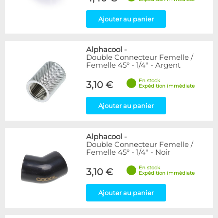
Ajouter au panier
Alphacool
-
Double Connecteur Femelle /
Femelle 45° - 1/4" - Argent
En stock
3,10 €
Expédition immédiate
Ajouter au panier
Alphacool
-
Double Connecteur Femelle /
Femelle 45° - 1/4" - Noir
En stock
3,10 €
Expédition immédiate
Ajouter au panier