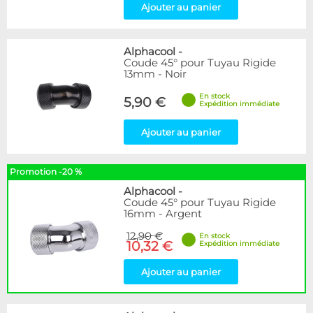
Ajouter au panier
Alphacool
-
Coude 45° pour Tuyau Rigide
13mm - Noir
En stock
5,90 €
Expédition immédiate
Ajouter au panier
Promotion -20 %
Alphacool
-
Coude 45° pour Tuyau Rigide
16mm - Argent
12,90 €
En stock
10,32 €
Expédition immédiate
Ajouter au panier