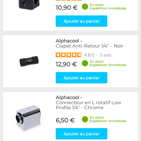
En stock
10,90 €
Expédition immédiate
Ajouter au panier
Alphacool
-
Clapet Anti-Retour 1/4" - Noir
4.8
/
5
-
5
avis
En stock
12,90 €
Expédition immédiate
Ajouter au panier
Alphacool
-
Connecteur en L rotatif Low
Profile 1/4" - Chrome
En stock
6,50 €
Expédition immédiate
Ajouter au panier