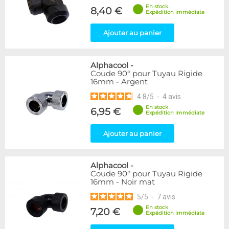
En stock
8,40 €
Expédition immédiate
Ajouter au panier
Alphacool
-
Coude 90° pour Tuyau Rigide
16mm - Argent
4.8
/
5
-
4
avis
En stock
6,95 €
Expédition immédiate
Ajouter au panier
Alphacool
-
Coude 90° pour Tuyau Rigide
16mm - Noir mat
5
/
5
-
7
avis
En stock
7,20 €
Expédition immédiate