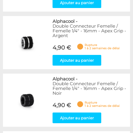
Ajouter au panier
Alphacool
-
Double Connecteur Femelle /
Femelle 1/4" - 16mm - Apex Grip -
Argent
Rupture
4,90 €
1 à 2 semaines de délai
Ajouter au panier
Alphacool
-
Double Connecteur Femelle /
Femelle 1/4" - 16mm - Apex Grip -
Noir
Rupture
4,90 €
1 à 2 semaines de délai
Ajouter au panier