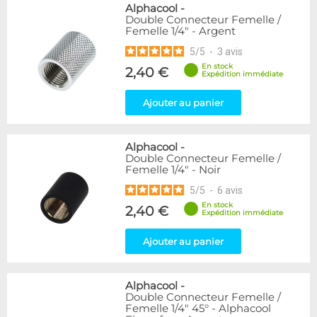
Alphacool
-
Double Connecteur Femelle /
Femelle 1/4" - Argent
5
/
5
-
3
avis
En stock
2,40 €
Expédition immédiate
Ajouter au panier
Alphacool
-
Double Connecteur Femelle /
Femelle 1/4" - Noir
5
/
5
-
6
avis
En stock
2,40 €
Expédition immédiate
Ajouter au panier
Alphacool
-
Double Connecteur Femelle /
Femelle 1/4" 45° - Alphacool