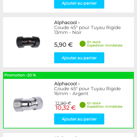
Ajouter au panier
Alphacool
-
Coude 45° pour Tuyau Rigide
13mm - Noir
En stock
5,90 €
Expédition immédiate
Ajouter au panier
Promotion -20 %
Alphacool
-
Coude 45° pour Tuyau Rigide
16mm - Argent
12,90 €
En stock
10,32 €
Expédition immédiate
Ajouter au panier