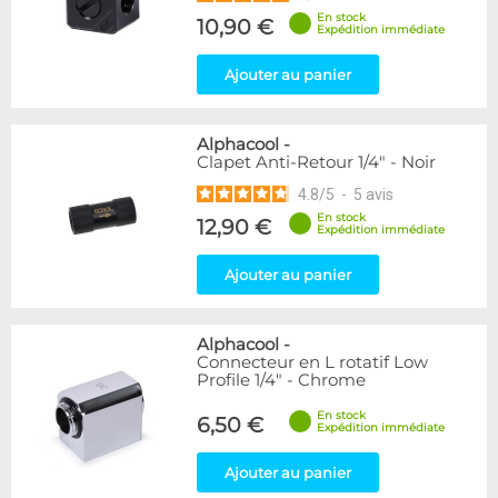
En stock
10,90 €
Expédition immédiate
Ajouter au panier
Alphacool
-
Clapet Anti-Retour 1/4" - Noir
4.8
/
5
-
5
avis
En stock
12,90 €
Expédition immédiate
Ajouter au panier
Alphacool
-
Connecteur en L rotatif Low
Profile 1/4" - Chrome
En stock
6,50 €
Expédition immédiate
Ajouter au panier