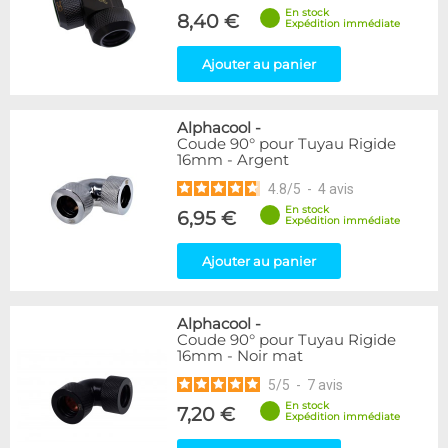
En stock
8,40 €
Expédition immédiate
Ajouter au panier
Alphacool
-
Coude 90° pour Tuyau Rigide
16mm - Argent
4.8
/
5
-
4
avis
En stock
6,95 €
Expédition immédiate
Ajouter au panier
Alphacool
-
Coude 90° pour Tuyau Rigide
16mm - Noir mat
5
/
5
-
7
avis
En stock
7,20 €
Expédition immédiate