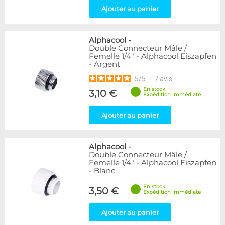
Ajouter au panier
Alphacool
-
Double Connecteur Mâle /
Femelle 1/4" - Alphacool Eiszapfen
- Argent
5
/
5
-
7
avis
En stock
3,10 €
Expédition immédiate
Ajouter au panier
Alphacool
-
Double Connecteur Mâle /
Femelle 1/4" - Alphacool Eiszapfen
- Blanc
En stock
3,50 €
Expédition immédiate
Ajouter au panier