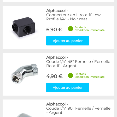
Alphacool
-
Connecteur en L rotatif Low
Profile 1/4" - Noir mat
En stock
6,90 €
Expédition immédiate
Ajouter au panier
Alphacool
-
Coude 1/4" 45° Femelle / Femelle
Rotatif - Argent
En stock
4,90 €
Expédition immédiate
Ajouter au panier
Alphacool
-
Coude 1/4" 90° Femelle / Femelle
- Argent