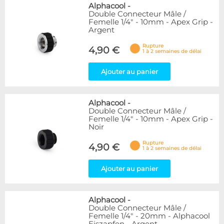
Alphacool
-
Double Connecteur Mâle /
Femelle 1/4" - 10mm - Apex Grip -
Argent
Rupture
4,90 €
1 à 2 semaines de délai
Ajouter au panier
Alphacool
-
Double Connecteur Mâle /
Femelle 1/4" - 10mm - Apex Grip -
Noir
Rupture
4,90 €
1 à 2 semaines de délai
Ajouter au panier
Alphacool
-
Double Connecteur Mâle /
Femelle 1/4" - 20mm - Alphacool
Eiszapfen - Argent