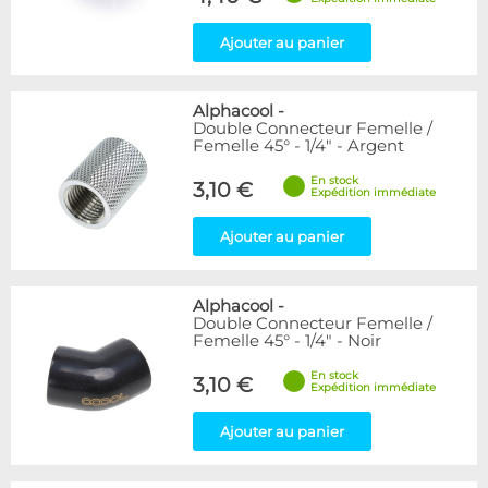
Ajouter au panier
Alphacool
-
Double Connecteur Femelle /
Femelle 45° - 1/4" - Argent
En stock
3,10 €
Expédition immédiate
Ajouter au panier
Alphacool
-
Double Connecteur Femelle /
Femelle 45° - 1/4" - Noir
En stock
3,10 €
Expédition immédiate
Ajouter au panier