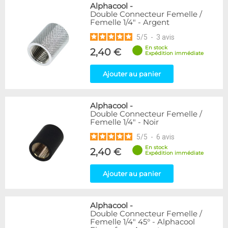
Alphacool
-
Double Connecteur Femelle /
Femelle 1/4" - Argent
5
/
5
-
3
avis
En stock
2,40 €
Expédition immédiate
Ajouter au panier
Alphacool
-
Double Connecteur Femelle /
Femelle 1/4" - Noir
5
/
5
-
6
avis
En stock
2,40 €
Expédition immédiate
Ajouter au panier
Alphacool
-
Double Connecteur Femelle /
Femelle 1/4" 45° - Alphacool