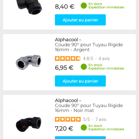
En stock
8,40 €
Expédition immédiate
Ajouter au panier
Alphacool
-
Coude 90° pour Tuyau Rigide
16mm - Argent
4.8
/
5
-
4
avis
En stock
6,95 €
Expédition immédiate
Ajouter au panier
Alphacool
-
Coude 90° pour Tuyau Rigide
16mm - Noir mat
5
/
5
-
7
avis
En stock
7,20 €
Expédition immédiate