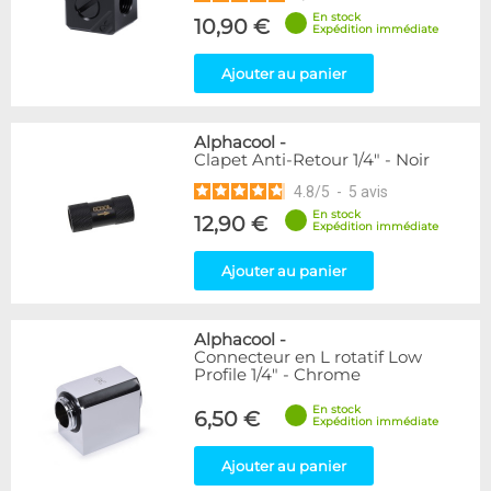
En stock
10,90 €
Expédition immédiate
Ajouter au panier
Alphacool
-
Clapet Anti-Retour 1/4" - Noir
4.8
/
5
-
5
avis
En stock
12,90 €
Expédition immédiate
Ajouter au panier
Alphacool
-
Connecteur en L rotatif Low
Profile 1/4" - Chrome
En stock
6,50 €
Expédition immédiate
Ajouter au panier