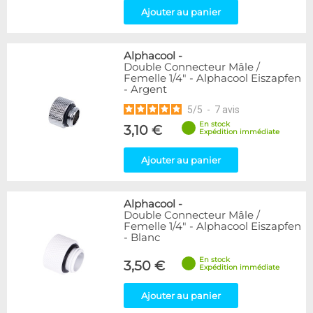
Ajouter au panier
Alphacool
-
Double Connecteur Mâle /
Femelle 1/4" - Alphacool Eiszapfen
- Argent
5
/
5
-
7
avis
En stock
3,10 €
Expédition immédiate
Ajouter au panier
Alphacool
-
Double Connecteur Mâle /
Femelle 1/4" - Alphacool Eiszapfen
- Blanc
En stock
3,50 €
Expédition immédiate
Ajouter au panier