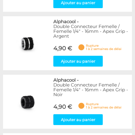
Ajouter au panier
Alphacool
-
Double Connecteur Femelle /
Femelle 1/4" - 16mm - Apex Grip -
Argent
Rupture
4,90 €
1 à 2 semaines de délai
Ajouter au panier
Alphacool
-
Double Connecteur Femelle /
Femelle 1/4" - 16mm - Apex Grip -
Noir
Rupture
4,90 €
1 à 2 semaines de délai
Ajouter au panier