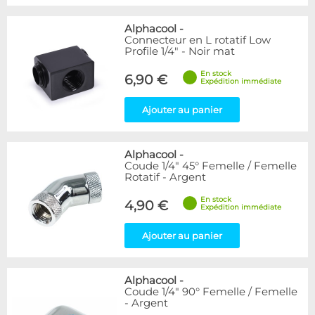
Alphacool
-
Connecteur en L rotatif Low
Profile 1/4" - Noir mat
En stock
6,90 €
Expédition immédiate
Ajouter au panier
Alphacool
-
Coude 1/4" 45° Femelle / Femelle
Rotatif - Argent
En stock
4,90 €
Expédition immédiate
Ajouter au panier
Alphacool
-
Coude 1/4" 90° Femelle / Femelle
- Argent