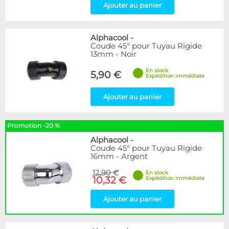
Ajouter au panier
Alphacool
-
Coude 45° pour Tuyau Rigide
13mm - Noir
En stock
5,90 €
Expédition immédiate
Ajouter au panier
Promotion -20 %
Alphacool
-
Coude 45° pour Tuyau Rigide
16mm - Argent
12,90 €
En stock
10,32 €
Expédition immédiate
Ajouter au panier