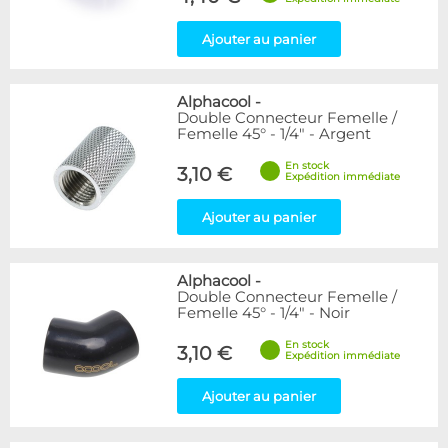
Ajouter au panier
Alphacool
-
Double Connecteur Femelle /
Femelle 45° - 1/4" - Argent
En stock
3,10 €
Expédition immédiate
Ajouter au panier
Alphacool
-
Double Connecteur Femelle /
Femelle 45° - 1/4" - Noir
En stock
3,10 €
Expédition immédiate
Ajouter au panier