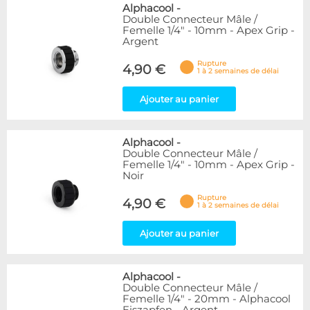
Alphacool
-
Double Connecteur Mâle /
Femelle 1/4" - 10mm - Apex Grip -
Argent
Rupture
4,90 €
1 à 2 semaines de délai
Ajouter au panier
Alphacool
-
Double Connecteur Mâle /
Femelle 1/4" - 10mm - Apex Grip -
Noir
Rupture
4,90 €
1 à 2 semaines de délai
Ajouter au panier
Alphacool
-
Double Connecteur Mâle /
Femelle 1/4" - 20mm - Alphacool