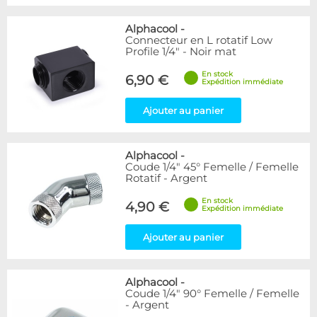
Alphacool
-
Connecteur en L rotatif Low
Profile 1/4" - Noir mat
En stock
6,90 €
Expédition immédiate
Ajouter au panier
Alphacool
-
Coude 1/4" 45° Femelle / Femelle
Rotatif - Argent
En stock
4,90 €
Expédition immédiate
Ajouter au panier
Alphacool
-
Coude 1/4" 90° Femelle / Femelle
- Argent