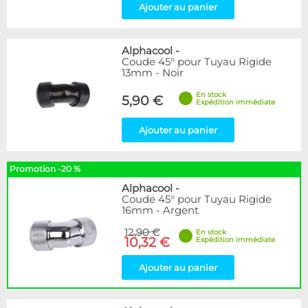
Ajouter au panier
Alphacool
-
Coude 45° pour Tuyau Rigide
13mm - Noir
En stock
5,90 €
Expédition immédiate
Ajouter au panier
Promotion -20 %
Alphacool
-
Coude 45° pour Tuyau Rigide
16mm - Argent
12,90 €
En stock
10,32 €
Expédition immédiate
Ajouter au panier