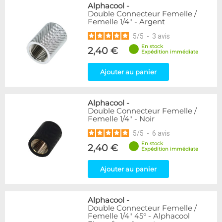
Alphacool
-
Double Connecteur Femelle /
Femelle 1/4" - Argent
5
/
5
-
3
avis
En stock
2,40 €
Expédition immédiate
Ajouter au panier
Alphacool
-
Double Connecteur Femelle /
Femelle 1/4" - Noir
5
/
5
-
6
avis
En stock
2,40 €
Expédition immédiate
Ajouter au panier
Alphacool
-
Double Connecteur Femelle /
Femelle 1/4" 45° - Alphacool