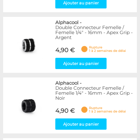
Ajouter au panier
Alphacool
-
Double Connecteur Femelle /
Femelle 1/4" - 16mm - Apex Grip -
Argent
Rupture
4,90 €
1 à 2 semaines de délai
Ajouter au panier
Alphacool
-
Double Connecteur Femelle /
Femelle 1/4" - 16mm - Apex Grip -
Noir
Rupture
4,90 €
1 à 2 semaines de délai
Ajouter au panier