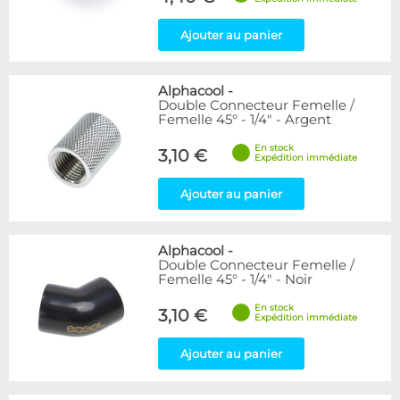
Ajouter au panier
Alphacool
-
Double Connecteur Femelle /
Femelle 45° - 1/4" - Argent
En stock
3,10 €
Expédition immédiate
Ajouter au panier
Alphacool
-
Double Connecteur Femelle /
Femelle 45° - 1/4" - Noir
En stock
3,10 €
Expédition immédiate
Ajouter au panier