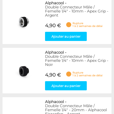
Alphacool
-
Double Connecteur Mâle /
Femelle 1/4" - 10mm - Apex Grip -
Argent
Rupture
4,90 €
1 à 2 semaines de délai
Ajouter au panier
Alphacool
-
Double Connecteur Mâle /
Femelle 1/4" - 10mm - Apex Grip -
Noir
Rupture
4,90 €
1 à 2 semaines de délai
Ajouter au panier
Alphacool
-
Double Connecteur Mâle /
Femelle 1/4" - 20mm - Alphacool