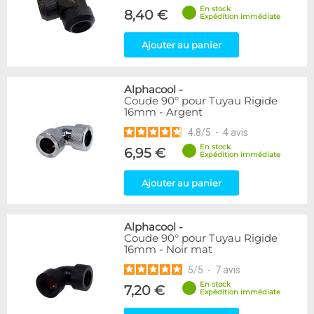
En stock
8,40 €
Expédition immédiate
Ajouter au panier
Alphacool
-
Coude 90° pour Tuyau Rigide
16mm - Argent
4.8
/
5
-
4
avis
En stock
6,95 €
Expédition immédiate
Ajouter au panier
Alphacool
-
Coude 90° pour Tuyau Rigide
16mm - Noir mat
5
/
5
-
7
avis
En stock
7,20 €
Expédition immédiate