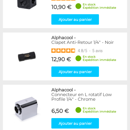
En stock
10,90 €
Expédition immédiate
Ajouter au panier
Alphacool
-
Clapet Anti-Retour 1/4" - Noir
4.8
/
5
-
5
avis
En stock
12,90 €
Expédition immédiate
Ajouter au panier
Alphacool
-
Connecteur en L rotatif Low
Profile 1/4" - Chrome
En stock
6,50 €
Expédition immédiate
Ajouter au panier