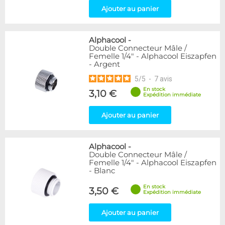
Ajouter au panier
Alphacool
-
Double Connecteur Mâle /
Femelle 1/4" - Alphacool Eiszapfen
- Argent
5
/
5
-
7
avis
En stock
3,10 €
Expédition immédiate
Ajouter au panier
Alphacool
-
Double Connecteur Mâle /
Femelle 1/4" - Alphacool Eiszapfen
- Blanc
En stock
3,50 €
Expédition immédiate
Ajouter au panier