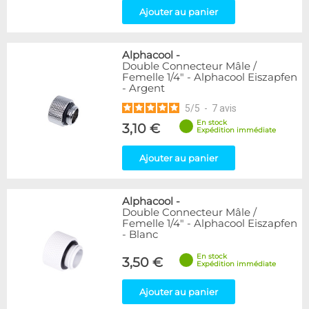
Ajouter au panier
Alphacool
-
Double Connecteur Mâle /
Femelle 1/4" - Alphacool Eiszapfen
- Argent
5
/
5
-
7
avis
En stock
3,10 €
Expédition immédiate
Ajouter au panier
Alphacool
-
Double Connecteur Mâle /
Femelle 1/4" - Alphacool Eiszapfen
- Blanc
En stock
3,50 €
Expédition immédiate
Ajouter au panier