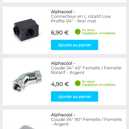
Alphacool
-
Connecteur en L rotatif Low
Profile 1/4" - Noir mat
En stock
6,90 €
Expédition immédiate
Ajouter au panier
Alphacool
-
Coude 1/4" 45° Femelle / Femelle
Rotatif - Argent
En stock
4,90 €
Expédition immédiate
Ajouter au panier
Alphacool
-
Coude 1/4" 90° Femelle / Femelle
- Argent