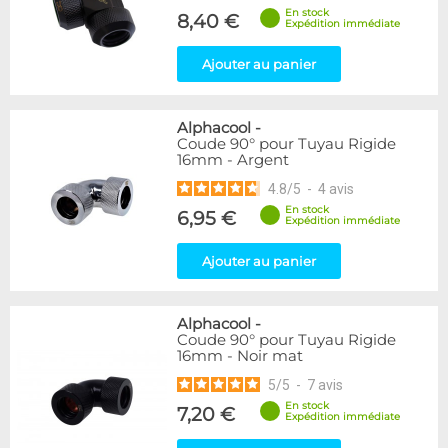
En stock
8,40 €
Expédition immédiate
Ajouter au panier
Alphacool
-
Coude 90° pour Tuyau Rigide
16mm - Argent
4.8
/
5
-
4
avis
En stock
6,95 €
Expédition immédiate
Ajouter au panier
Alphacool
-
Coude 90° pour Tuyau Rigide
16mm - Noir mat
5
/
5
-
7
avis
En stock
7,20 €
Expédition immédiate