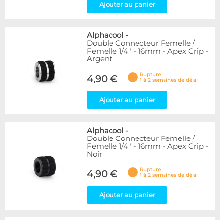
Ajouter au panier
Alphacool
-
Double Connecteur Femelle /
Femelle 1/4" - 16mm - Apex Grip -
Argent
Rupture
4,90 €
1 à 2 semaines de délai
Ajouter au panier
Alphacool
-
Double Connecteur Femelle /
Femelle 1/4" - 16mm - Apex Grip -
Noir
Rupture
4,90 €
1 à 2 semaines de délai
Ajouter au panier