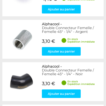
Ajouter au panier
Alphacool
-
Double Connecteur Femelle /
Femelle 45° - 1/4" - Argent
En stock
3,10 €
Expédition immédiate
Ajouter au panier
Alphacool
-
Double Connecteur Femelle /
Femelle 45° - 1/4" - Noir
En stock
3,10 €
Expédition immédiate
Ajouter au panier