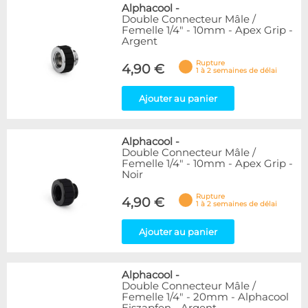
Alphacool
-
Double Connecteur Mâle /
Femelle 1/4" - 10mm - Apex Grip -
Argent
Rupture
4,90 €
1 à 2 semaines de délai
Ajouter au panier
Alphacool
-
Double Connecteur Mâle /
Femelle 1/4" - 10mm - Apex Grip -
Noir
Rupture
4,90 €
1 à 2 semaines de délai
Ajouter au panier
Alphacool
-
Double Connecteur Mâle /
Femelle 1/4" - 20mm - Alphacool