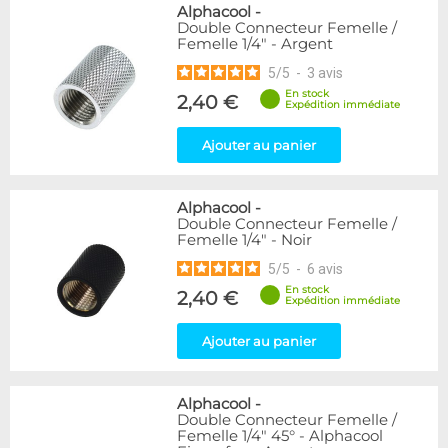
Alphacool
-
Double Connecteur Femelle /
Femelle 1/4" - Argent
5
/
5
-
3
avis
En stock
2,40 €
Expédition immédiate
Ajouter au panier
Alphacool
-
Double Connecteur Femelle /
Femelle 1/4" - Noir
5
/
5
-
6
avis
En stock
2,40 €
Expédition immédiate
Ajouter au panier
Alphacool
-
Double Connecteur Femelle /
Femelle 1/4" 45° - Alphacool