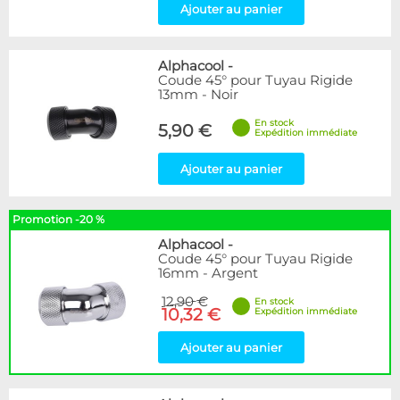
Ajouter au panier
Alphacool
-
Coude 45° pour Tuyau Rigide
13mm - Noir
En stock
5,90 €
Expédition immédiate
Ajouter au panier
Promotion -20 %
Alphacool
-
Coude 45° pour Tuyau Rigide
16mm - Argent
12,90 €
En stock
10,32 €
Expédition immédiate
Ajouter au panier