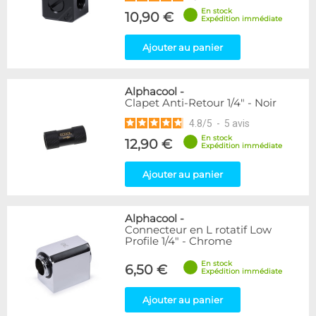
En stock
10,90 €
Expédition immédiate
Ajouter au panier
Alphacool
-
Clapet Anti-Retour 1/4" - Noir
4.8
/
5
-
5
avis
En stock
12,90 €
Expédition immédiate
Ajouter au panier
Alphacool
-
Connecteur en L rotatif Low
Profile 1/4" - Chrome
En stock
6,50 €
Expédition immédiate
Ajouter au panier